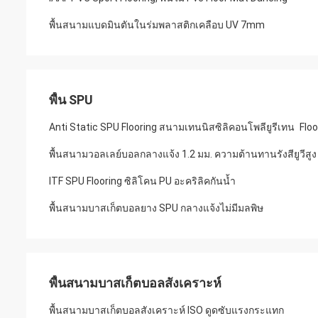
พื้นสนามแบดมินตันในร่มพลาสติกเคลือบ UV 7mm
พื้น SPU
Anti Static SPU Flooring สนามเทนนิสซิลิคอนโพลียูรีเทน Floo
พื้นสนามวอลเลย์บอลกลางแจ้ง 1.2 มม. ความต้านทานรังสียูวีสูง
ITF SPU Flooring ซิลิโคน PU อะคริลิคกันน้ำ
พื้นสนามบาสเก็ตบอลยาง SPU กลางแจ้งไม่มีมลพิษ
พื้นสนามบาสเก็ตบอลสังเคราะห์
พื้นสนามบาสเก็ตบอลสังเคราะห์ ISO ดูดซับแรงกระแทก