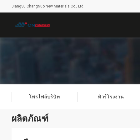
JiangSu ChangNuo New Materials Co., Ltd.
โพรไฟล์บริษัท
ทัวร์โรงงาน
ผลิตภัณฑ์