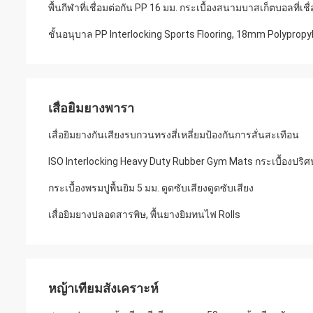
พื้นกีฬาที่เชื่อมต่อกัน PP 16 มม. กระเบื้องสนามบาสเก็ตบอลที่เช
ชั้นอนุบาล PP Interlocking Sports Flooring, 18mm Polypropyl
เสื่อยิมยางพารา
เสื่อยิมยางกันเสียงรบกวนทรงสี่เหลี่ยมป้องกันการสั่นสะเทือน
ISO Interlocking Heavy Duty Rubber Gym Mats กระเบื้องปริ
กระเบื้องพรมปูพื้นยิม 5 มม. ดูดซับเสียงดูดซับเสียง
เสื่อยิมยางปลอดสารพิษ, พื้นยางยิมทนไฟ Rolls
หญ้าเทียมสังเคราะห์