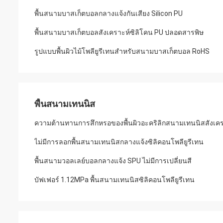
พื้นสนามบาสเก็ตบอลกลางแจ้งกันเสียง Silicon PU
พื้นสนามบาสเก็ตบอลสังเคราะห์ซิลิโคน PU ปลอดสารพิษ
รูปแบบพื้นผิวไม้โพลียูรีเทนสำหรับสนามบาสเก็ตบอล RoHS
พื้นสนามเทนนิส
ความต้านทานการสึกหรอของพื้นผิวอะคริลิกสนามเทนนิสสังเครา
ไม่มีการลอกพื้นสนามเทนนิสกลางแจ้งซิลิคอนโพลียูรีเทน
พื้นสนามวอลเลย์บอลกลางแจ้ง SPU ไม่มีการเปลี่ยนสี
บัฟเฟอร์ 1.12MPa พื้นสนามเทนนิสซิลิคอนโพลียูรีเทน