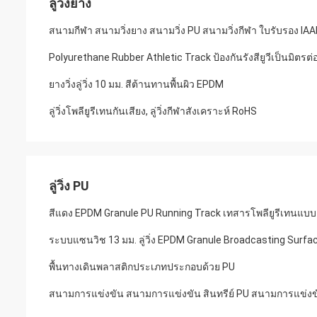
ลู่วิ่งยาง
สนามกีฬา สนามวิ่งยาง สนามวิ่ง PU สนามวิ่งกีฬา ใบรับรอง IAA
Polyurethane Rubber Athletic Track ป้องกันรังสียูวีเป็นมิตรต่
ยางวิ่งลู่วิ่ง 10 มม. สีต้านทานพื้นผิว EPDM
ลู่วิ่งโพลียูรีเทนกันเสียง, ลู่วิ่งกีฬาสังเคราะห์ RoHS
ลู่วิ่ง PU
สีแดง EPDM Granule PU Running Track เทสารโพลียูรีเทนแบบ
ระบบแซนวิช 13 มม. ลู่วิ่ง EPDM Granule Broadcasting Surfa
พื้นทางเดินพลาสติกประเภทประกอบด้วย PU