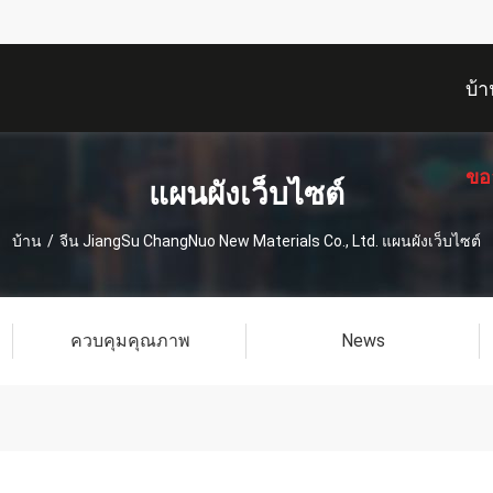
บ้า
ขอ
แผนผังเว็บไซต์
บ้าน
/
จีน JiangSu ChangNuo New Materials Co., Ltd. แผนผังเว็บไซต์
ควบคุมคุณภาพ
News