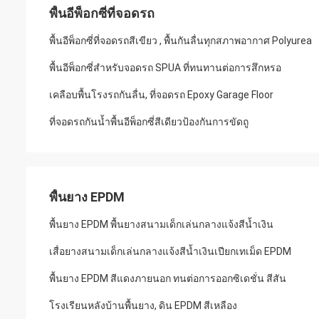
พื้นอีพ็อกซี่ที่จอดรถ
พื้นอีพ็อกซี่ที่จอดรถสีเขียว , พื้นกันลื่นทุกสภาพอากาศ Polyurea
พื้นอีพ็อกซี่สำหรับจอดรถ SPUA ที่ทนทานต่อการสึกหรอ
เคลือบพื้นโรงรถกันลื่น, ที่จอดรถ Epoxy Garage Floor
ที่จอดรถกันน้ำพื้นอีพ็อกซี่สีเดียวป้องกันการขัดถู
พื้นยาง EPDM
พื้นยาง EPDM พื้นยางสนามเด็กเล่นกลางแจ้งสีน้ำเงิน
เสื่อยางสนามเด็กเล่นกลางแจ้งสีน้ำเงินเปียกเทเม็ด EPDM
พื้นยาง EPDM สีแดงภายนอก ทนต่อการออกซิเดชั่น สีสัน
โรงเรียนหลังบ้านพื้นยาง, ดิน EPDM สีเหลือง