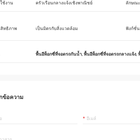
ใช้งาน
ครัวเรือนกลางแจ้งเชิงพาณิชย์
ลักษณ
สิทธิภาพ
เป็นมิตรกับสิ่งแวดล้อม
ฟังก์ชั่น
น
พื้นอีพ็อกซี่ที่จอดรถกันน้ำ
,
พื้นอีพ็อกซี่ที่จอดรถกลางแจ้ง
,
พ
กข้อความ