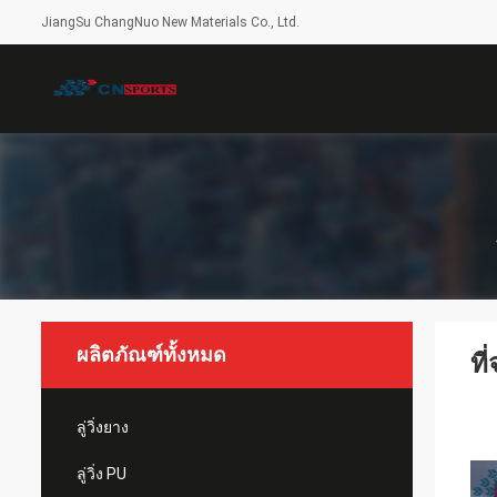
JiangSu ChangNuo New Materials Co., Ltd.
ผลิตภัณฑ์ทั้งหมด
ที
ลู่วิ่งยาง
ลู่วิ่ง PU