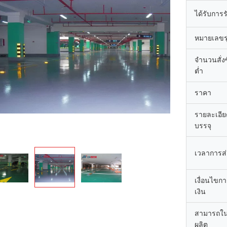
ได้รับการ
หมายเลขรุ
จำนวนสั่งซื
ต่ำ
ราคา
รายละเอี
บรรจุ
เวลาการส
เงื่อนไขก
เงิน
สามารถใ
ผลิต