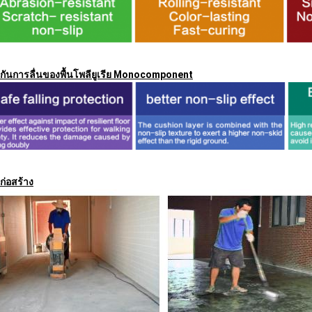
งกันการลื่นของพื้นโพลียูเรีย Monocomponent
ก่อสร้าง