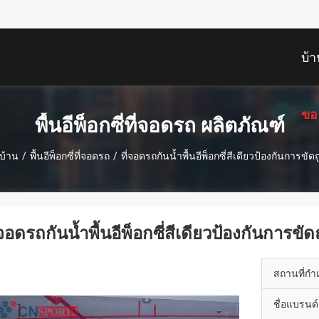
บ้า
ขอ
พื้นอีพ็อกซี่ที่จอดรถ ผลิตภัณฑ์
บ้าน
/
พื้นอีพ็อกซี่ที่จอดรถ
/
ที่จอดรถกันน้ำพื้นอีพ็อกซี่สีเดียวป้องกันการขัดถ
่จอดรถกันน้ำพื้นอีพ็อกซี่สีเดียวป้องกันการขัดถ
สถานที่กำ
ชื่อแบรนด์