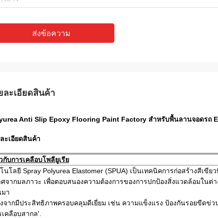
ส่งข้อความ
ยละเอียดสินค้า
yurea Anti Slip Epoxy Flooring Paint Factory สำหรับพื้นลานจอดรถ 
ละเอียดสินค้า
่ยวกับการเคลือบโพลียูเรีย
โนโลยี Spray Polyurea Elastomer (SPUA) เป็นเทคนิคการก่อสร้างสีเขี
ศจากมลภาวะ เพื่อตอบสนองความต้องการของการปกป้องสิ่งแวดล้อมในต่า
นมา
่องจากมีประสิทธิภาพครอบคลุมดีเยี่ยม เช่น ความแข็งแรง ป้องกันรอยขีดข่วน
รเคลือบสากล'
.