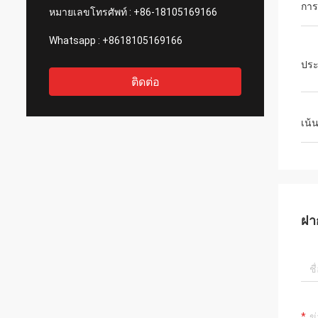
การ
หมายเลขโทรศัพท์ :
+86-18105169166
Whatsapp :
+8618105169166
ประ
ติดต่อ
เน้
ฝา