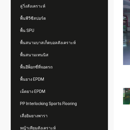
ลู่วิ่งสังเคราะห์
พื้นพีวีซีสปอร์ต
พื้น SPU
พื้นสนามบาสเก็ตบอลสังเคราะห์
พื้นสนามเทนนิส
พื้นอีพ็อกซี่ที่จอดรถ
พื้นยาง EPDM
เม็ดยาง EPDM
PP Interlocking Sports Flooring
เสื่อยิมยางพารา
หญ้าเทียมสังเคราะห์