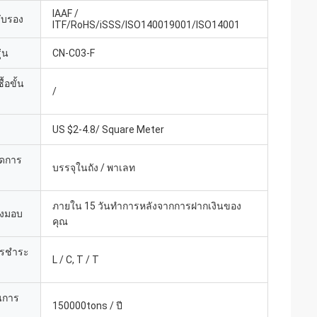
IAAF /
รับรอง
ITF/RoHS/iSSS/ISO140019001/ISO14001
่น
CN-C03-F
้อขั้น
/
US $2-4.8/ Square Meter
ยดการ
บรรจุในถัง / พาเลท
ภายใน 15 วันทำการหลังจากการฝากเงินของ
่งมอบ
คุณ
ารชำระ
L / C, T / T
นการ
150000tons / ปี