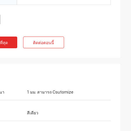
ี่สุด
ติดต่อตอนนี้
นา
1 มม. สามารถ Csutomize
สีเดียว