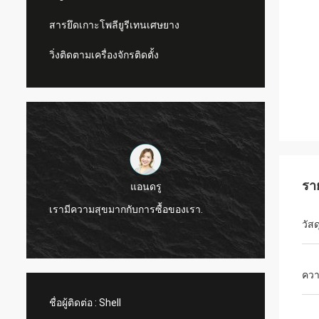
สารยึดเกาะโพลียูรีเทนเศษยาง
วิ่งติดตามเครื่องจักรติดตั้ง
รา
แอนดรู
CN Sports เป็นบริษั
เรามีความสุขมากกับการซื้อของเรา.
ผลิตภัณฑ์และบริกา
วัสด
ควา
ชื่อผู้ติดต่อ :
Shell