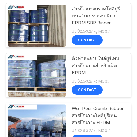
สารยึดเกาะกรวดโพลียูรี
51
เทนส่วนประกอบเดียว
EPDM SBR Binder
พื้นยาง EPDM
US $2.6-3.2/ kg MOQ:/
CONTACT
ตัวทำละลายโพลียูรีเทน
สารยึดเกาะสำหรับเม็ด
EPDM
43
US $2.6-3.2/ kg MOQ:/
CONTACT
เม็ดยาง EPDM
Wet Pour Crumb Rubber
สารยึดเกาะโพลียูรีเทน
สารยึดเกาะ EPDM
โปร่งใส
US $2.6-3.2/ kg MOQ:/