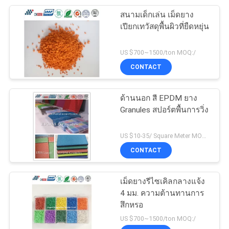
สนามเด็กเล่น เม็ดยาง
51
เปียกเทวัสดุพื้นผิวที่ยืดหยุ่น
พื้นยาง EPDM
US $700~1500/ton MOQ:/
CONTACT
ด้านนอก สี EPDM ยาง
Granules สปอร์ตพื้นการวิ่ง
43
US $10-35/ Square Meter MOQ:/
CONTACT
เม็ดยาง EPDM
เม็ดยางรีไซเคิลกลางแจ้ง
4 มม. ความต้านทานการ
สึกหรอ
US $700~1500/ton MOQ:/