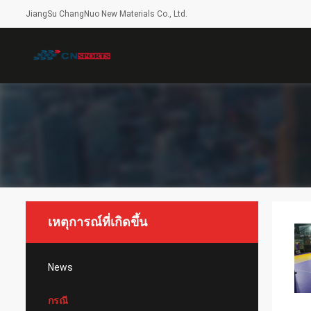
JiangSu ChangNuo New Materials Co., Ltd.
เหตุการณ์ที่เกิดขึ้น
News
กรณี