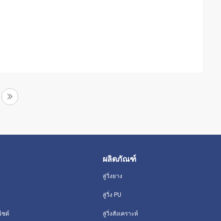
ผลิตภัณฑ์
ลู่วิ่งยาง
ลู่วิ่ง PU
ไซต์
ลู่วิ่งสังเคราะห์