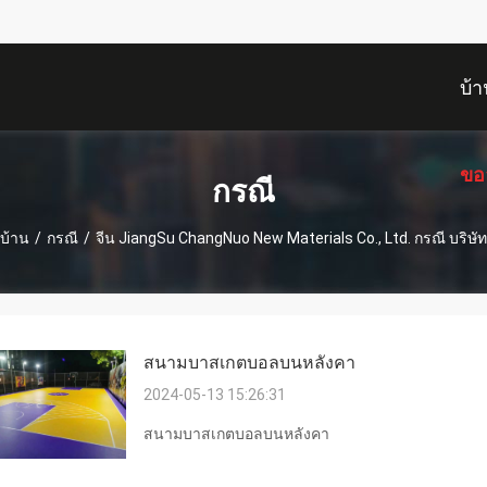
บ้า
ขอ
กรณี
บ้าน
/
กรณี
/
จีน JiangSu ChangNuo New Materials Co., Ltd. กรณี บริษัท
สนามบาสเกตบอลบนหลังคา
2024-05-13 15:26:31
สนามบาสเกตบอลบนหลังคา