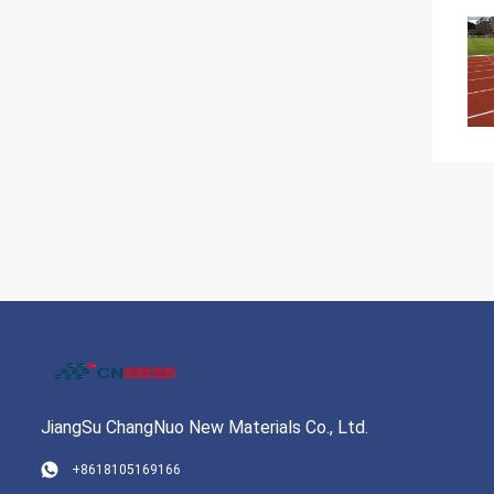
JiangSu ChangNuo New Materials Co., Ltd.
+8618105169166