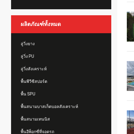
ผลิตภัณฑ์ทั้งหมด
ลู่วิ่งยาง
ลู่วิ่ง PU
ลู่วิ่งสังเคราะห์
พื้นพีวีซีสปอร์ต
พื้น SPU
พื้นสนามบาสเก็ตบอลสังเคราะห์
พื้นสนามเทนนิส
พื้นอีพ็อกซี่ที่จอดรถ