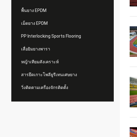
พื้นยาง EPDM
เม็ดยาง EPDM
PP Interlocking Sports Flooring
เสื่อยิมยางพารา
หญ้าเทียมสังเคราะห์
สารยึดเกาะโพลียูรีเทนเศษยาง
วิ่งติดตามเครื่องจักรติดตั้ง