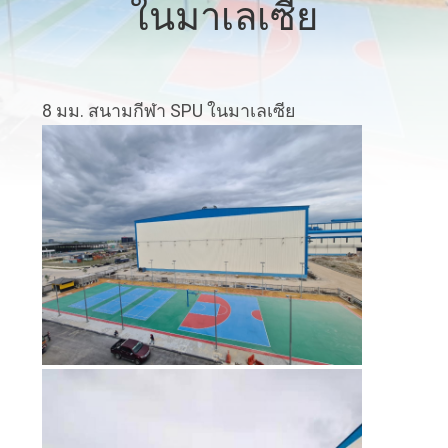
ในมาเลเซีย
โรงงาน
ควบคุม
8 มม. สนามกีฬา SPU ในมาเลเซีย
คุณภาพ
ติดต่อ
เรา
ขอ
ใบ
เสนอ