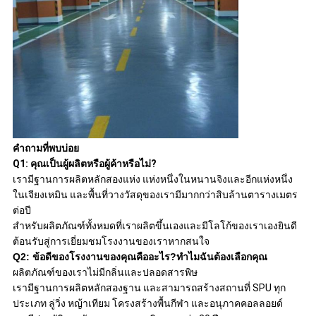
คำถามที่พบบ่อย
Q1: คุณเป็นผู้ผลิตหรือผู้ค้าหรือไม่?
เรามีฐานการผลิตหลักสองแห่ง แห่งหนึ่งในหนานจิงและอีกแห่งหนึ่ง
ในเจียงเหมิน และพื้นที่วางวัสดุของเรามีมากกว่าสิบล้านตารางเมตร
ต่อปี
สำหรับผลิตภัณฑ์ทั้งหมดที่เราผลิตขึ้นเองและมีโลโก้ของเราเองยินดี
ต้อนรับสู่การเยี่ยมชมโรงงานของเราหากสนใจ
Q2: ข้อดีของโรงงานของคุณคืออะไร?ทำไมฉันต้องเลือกคุณ
ผลิตภัณฑ์ของเราไม่มีกลิ่นและปลอดสารพิษ
เรามีฐานการผลิตหลักสองฐาน และสามารถสร้างสถานที่ SPU ทุก
ประเภท ลู่วิ่ง หญ้าเทียม โครงสร้างพื้นกีฬา และอนุภาคคอลลอยด์