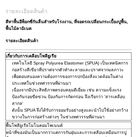
รายละเอียดสินค้า
สีทาพื้นอีพ็อกซี่กันลื่นสำหรับโรงงาน, ที่จอดรถเปลี่ยนกระเบื้องปูพื้น,
พื้นไม้ลามิเนต
รายละเอียดสินค้า
เกี่ยวกับการเคลือบโพลียูเรีย
เทคโนโลยี Spray Polyurea Elastomer (SPUA) เป็นเทคนิคการ
ก่อสร้างสีเขียวที่ปราศจากตัวทำละลายและปราศจากมลภาวะ
เพื่อตอบสนองความต้องการของการปกป้องสิ่งแวดล้อมในต่าง
ประเทศในช่วงทศวรรษที่ผ่านมา
เนื่องจากมีประสิทธิภาพครอบคลุมดีเยี่ยม เช่น ความแข็งแรง
ป้องกันรอยขีดข่วน ป้องกันการกัดกร่อน จึงเรียกว่า 'สารเคลือบ
สากล'
ดังนั้น SPUA จึงได้รับการยอมรับอย่างสูงและนำไปใช้อย่างกว้าง
ขวางในการก่อสร้างต่างๆ ในช่วงทศวรรษที่ผ่านมา
พื้นโพลียูเรียโมโนคอมโพเนนต์
หน้าที่ของมันเป็นมากกว่าแค่การกันฝุ่นและการเคลือบเหมือนการปู