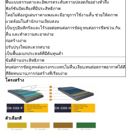
พื้นแบบธรรมดาและอัพเกรดระดับความปลอดภัยอย่างทั่วถึง
ฟังก์ชันปิดเสียงที่มีประสิทธิภาพ
โดยไม่ต้องปูแผ่นราคาแพงและมีอายุการใช้งานสั้น ช่วยให้สภาพ
แวดล้อมในสำนักงานเงียบสงบ
เป็นรูปอินทิกรัลและไร้รอยต่อทนต่อการขัดถู ทนต่อการขีดข่วน กัน
ลื่น และทำความสะอาดง่าย
ก่อสร้างง่าย
ปรับปรุงใหม่สะดวกสบาย
เป็นพื้นอเนกประสงค์ที่มีต้นทุนต่ำ
ข้อดีด้านประสิทธิภาพ
ทนต่อการขัดถู;ทนต่อแรงกระแทก;ไม่ลื่น;เงียบ;ทนต่อสภาพอากาศได้ดี
สีติดทนนาน;การก่อสร้างที่เรียบง่าย
โครงสร้าง
ตัวเลือกสี