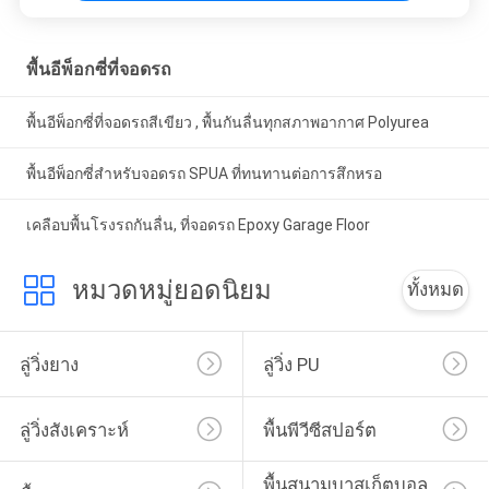
พื้นอีพ็อกซี่ที่จอดรถ
พื้นอีพ็อกซี่ที่จอดรถสีเขียว , พื้นกันลื่นทุกสภาพอากาศ Polyurea
พื้นอีพ็อกซี่สำหรับจอดรถ SPUA ที่ทนทานต่อการสึกหรอ
เคลือบพื้นโรงรถกันลื่น, ที่จอดรถ Epoxy Garage Floor
หมวดหมู่ยอดนิยม
ทั้งหมด
ลู่วิ่งยาง
ลู่วิ่ง PU
ลู่วิ่งสังเคราะห์
พื้นพีวีซีสปอร์ต
พื้นสนามบาสเก็ตบอล