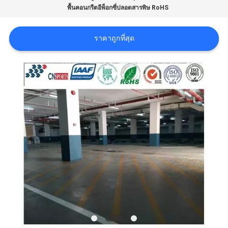
พื้นคอนกรีตอีพ็อกซี่ปลอดสารพิษ RoHS
ราคา
ราคาถูกที่สุด
แผนผัง
เว็บไซต์
PRIVACY
POLICY