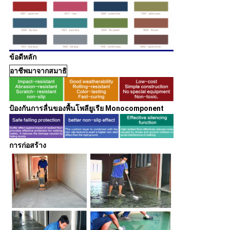
ข้อดีหลัก
อาชีพมาจากสมาธิ
ป้องกันการลื่นของพื้นโพลียูเรีย Monocomponent
การก่อสร้าง