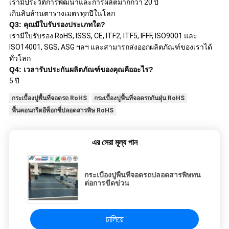
เรามีประวัติการพัฒนาและการผลิตมากกว่า 20 ปี
เกินสิบล้านตารางเมตรทุกปีในโลก
Q3: คุณมีใบรับรองประเภทใด?
เรามีใบรับรอง RoHS, ISSS, CE, ITF2, ITF5, IFFF, ISO9001 และ
ISO14001, SGS, ASG ฯลฯ และสามารถส่งออกผลิตภัณฑ์ของเราได้
ทั่วโลก
Q4: เวลารับประกันผลิตภัณฑ์ของคุณคืออะไร?
5 ปี
กระเบื้องปูพื้นที่จอดรถ RoHS
กระเบื้องปูพื้นที่จอดรถกันฝุ่น RoHS
พื้นคอนกรีตอีพ็อกซี่ปลอดสารพิษ RoHS
এর সেরা মূল্য পান
กระเบื้องปูพื้นที่จอดรถปลอดสารพิษทน
ต่อการขีดข่วน
চালিয়ে