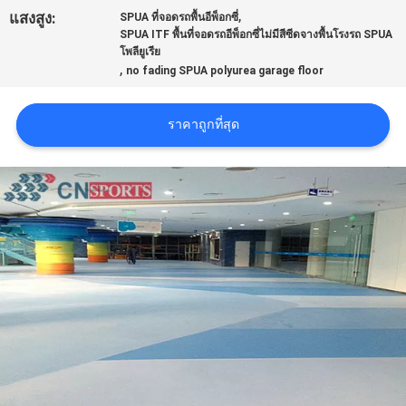
,
แสงสูง:
SPUA ที่จอดรถพื้นอีพ็อกซี่
ราคา
SPUA ITF พื้นที่จอดรถอีพ็อกซี่ไม่มีสีซีดจางพื้นโรงรถ SPUA
โพลียูเรีย
,
no fading SPUA polyurea garage floor
แผนผัง
ราคาถูกที่สุด
เว็บไซต์
PRIVACY
POLICY