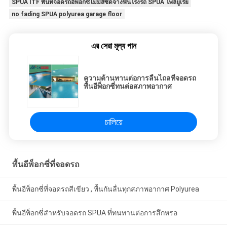
SPUA ITF พื้นที่จอดรถอีพ็อกซี่ไม่มีสีซีดจางพื้นโรงรถ SPUA โพลียูเรีย
no fading SPUA polyurea garage floor
এর সেরা মূল্য পান
ความต้านทานต่อการลื่นไถลที่จอดรถ
พื้นอีพ็อกซี่ทนต่อสภาพอากาศ
চালিয়ে
พื้นอีพ็อกซี่ที่จอดรถ
พื้นอีพ็อกซี่ที่จอดรถสีเขียว , พื้นกันลื่นทุกสภาพอากาศ Polyurea
พื้นอีพ็อกซี่สำหรับจอดรถ SPUA ที่ทนทานต่อการสึกหรอ