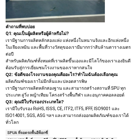
คำถามที่พบบ่อย
Q1: คุณเป็นผู้ผลิตหรือผู้ค้าหรือไม่?
เรามีฐานการผลิตหลักสองแห่ง แห่งหนึ่งในหนานจิงและอีกแห่งหนึ่ง
ในเจียงเหมิน และพื้นที่วางวัสดุของเรามีมากกว่าสิบล้านตารางเมตร
ต่อปี
สำหรับผลิตภัณฑ์ทั้งหมดที่เราผลิตขึ้นเองและมีโลโก้ของเราเองยินดี
ต้อนรับสู่การเยี่ยมชมโรงงานของเราหากสนใจ
Q2: ข้อดีของโรงงานของคุณคืออะไร?ทำไมฉันต้องเลือกคุณ
ผลิตภัณฑ์ของเราไม่มีกลิ่นและปลอดสารพิษ
เรามีฐานการผลิตหลักสองฐาน และสามารถสร้างสถานที่ SPU ทุก
ประเภท ลู่วิ่ง หญ้าเทียม โครงสร้างพื้นกีฬา และอนุภาคคอลลอยด์
Q3: คุณมีใบรับรองประเภทใด?
เรามีใบรับรอง RoHS, ISSS, CE, ITF2, ITF5, IFFF, ISO9001 และ
ISO14001, SGS, ASG ฯลฯ และสามารถส่งออกผลิตภัณฑ์ของเราได้
ทั่วโลก
SPUA ที่จอดรถพื้นอีพ็อกซี่