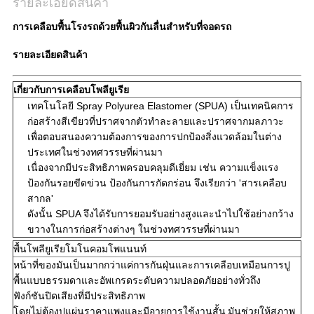
รายละเอียดสินค้า
การเคลือบพื้นโรงรถด้วยพื้นผิวกันลื่นสำหรับที่จอดรถ
รายละเอียดสินค้า
เกี่ยวกับการเคลือบโพลียูเรีย
เทคโนโลยี Spray Polyurea Elastomer (SPUA) เป็นเทคนิคการ
ก่อสร้างสีเขียวที่ปราศจากตัวทำละลายและปราศจากมลภาวะ
เพื่อตอบสนองความต้องการของการปกป้องสิ่งแวดล้อมในต่าง
ประเทศในช่วงทศวรรษที่ผ่านมา
เนื่องจากมีประสิทธิภาพครอบคลุมดีเยี่ยม เช่น ความแข็งแรง
ป้องกันรอยขีดข่วน ป้องกันการกัดกร่อน จึงเรียกว่า 'สารเคลือบ
สากล'
ดังนั้น SPUA จึงได้รับการยอมรับอย่างสูงและนำไปใช้อย่างกว้าง
ขวางในการก่อสร้างต่างๆ ในช่วงทศวรรษที่ผ่านมา
พื้นโพลียูเรียโมโนคอมโพแนนท์
หน้าที่ของมันเป็นมากกว่าแค่การกันฝุ่นและการเคลือบเหมือนการปู
พื้นแบบธรรมดาและอัพเกรดระดับความปลอดภัยอย่างทั่วถึง
ฟังก์ชันปิดเสียงที่มีประสิทธิภาพ
โดยไม่ต้องปูแผ่นราคาแพงและมีอายุการใช้งานสั้น มันช่วยให้สภาพ