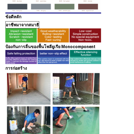
ข้อดีหลัก
อาชีพมาจากสมาธิ
ป้องกันการลื่นของพื้นโพลียูเรีย Monocomponent
การก่อสร้าง