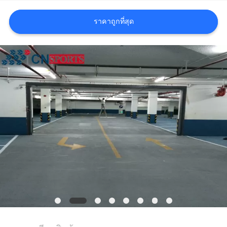
ราคา
ราคาถูกที่สุด
แผนผัง
เว็บไซต์
PRIVACY
POLICY