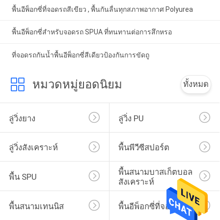
พื้นอีพ็อกซี่ที่จอดรถสีเขียว , พื้นกันลื่นทุกสภาพอากาศ Polyurea
พื้นอีพ็อกซี่สำหรับจอดรถ SPUA ที่ทนทานต่อการสึกหรอ
ที่จอดรถกันน้ำพื้นอีพ็อกซี่สีเดียวป้องกันการขัดถู
หมวดหมู่ยอดนิยม
ทั้งหมด
ลู่วิ่งยาง
ลู่วิ่ง PU
ลู่วิ่งสังเคราะห์
พื้นพีวีซีสปอร์ต
พื้นสนามบาสเก็ตบอล
พื้น SPU
สังเคราะห์
พื้นสนามเทนนิส
พื้นอีพ็อกซี่ที่จอดรถ