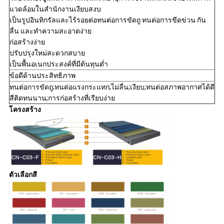
แวดล้อมในสำนักงานเงียบสงบ
เป็นรูปอินทิกรัลและไร้รอยต่อทนต่อการขัดถู ทนต่อการขีดข่วน กัน
ลื่น และทำความสะอาดง่าย
ก่อสร้างง่าย
ปรับปรุงใหม่สะดวกสบาย
เป็นพื้นอเนกประสงค์ที่มีต้นทุนต่ำ
ข้อดีด้านประสิทธิภาพ
ทนต่อการขัดถู;ทนต่อแรงกระแทก;ไม่ลื่น;เงียบ;ทนต่อสภาพอากาศได้ดี
สีติดทนนาน;การก่อสร้างที่เรียบง่าย
โครงสร้าง
ตัวเลือกสี