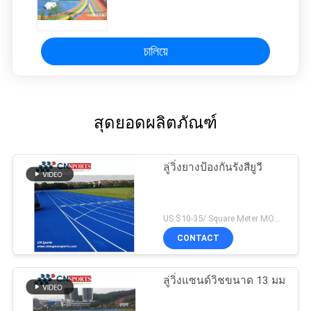
চালিয়ে
สุดยอดผลิตภัณฑ์
ลู่วิ่งยางป้องกันรังสียูวี
US $10-35/ Square Meter MOQ:/
CONTACT
ลู่วิ่งแซนด์วิชขนาด 13 มม