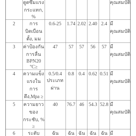
ดูดซึมแรง
คุณสมบัติ
กระแทก,
%
2
การ
0.6-25
1.74
2.02
2.40
2.4
มี
บิดเบือน
คุณสมบัติ
ตั้ง, มม
3
ค่าป้องกัน
47
57
57
56
57
มี
การลื่น
คุณสมบัติ
BPN20
°C≥
4
ความแข็ง
0.5/0.4
0.8
0.4
0.62
0.51
มี
ประเภท
แรงใน
คุณสมบัติ
ผ่าน
การ
ดึง,Mpa ≥
5
ความยาว
40
76.7
46
54.3
52.8
มี
ของ
คุณสมบัติ
กระชับ, %
≥
6
ระดับ
ฉัน
ฉัน
ฉัน
ฉัน
ฉัน
มี