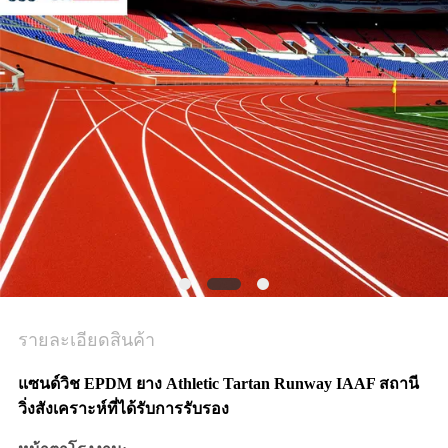
ราคา
แผนผัง
เว็บไซต์
PRIVACY
POLICY
รายละเอียดสินค้า
แซนด์วิช EPDM ยาง Athletic Tartan Runway IAAF สถานี
วิ่งสังเคราะห์ที่ได้รับการรับรอง