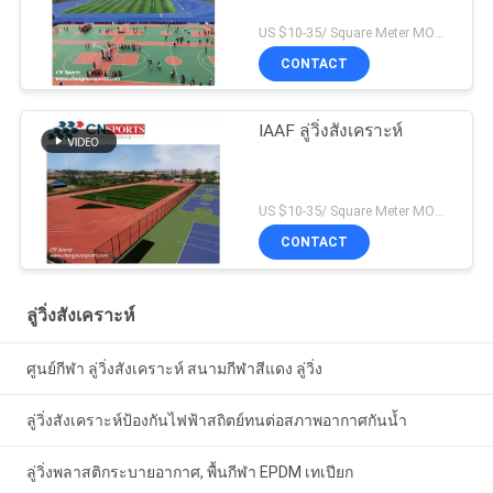
US $10-35/ Square Meter MOQ:/
CONTACT
IAAF ลู่วิ่งสังเคราะห์
US $10-35/ Square Meter MOQ:/
CONTACT
ลู่วิ่งสังเคราะห์
ศูนย์กีฬา ลู่วิ่งสังเคราะห์ สนามกีฬาสีแดง ลู่วิ่ง
ลู่วิ่งสังเคราะห์ป้องกันไฟฟ้าสถิตย์ทนต่อสภาพอากาศกันน้ำ
ลู่วิ่งพลาสติกระบายอากาศ, พื้นกีฬา EPDM เทเปียก