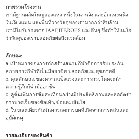
ภาพรวมโรงงาน
เรามีฐานผลิตใหญ่สองแห่ง หนึ่งในนานจิง และอีกแห่งหนึ่ง
ในเจียงแมน และพื้นที่วางวัสดุของเรามากกว่าสิบล้าน
เรามีใบรับรองจาก IAAF,ITF,ROHS และอื่นๆ ซึ่งทําให้แน่ใจ
ว่าวัสดุของเราปลอดภัยต่อสิ่งแวดล้อม
ลักษณะ
a. เป้าหมายของการก่อสร้างสนามกีฬาคือการรับประกัน
สภาพการกีฬาที่เป็นมืออาชีพ ปลอดภัยและสุขภาพดี
b. คุณลักษณะของความแข็งแรงและการกระโดดจะนํา
ความรู้สึกกีฬามืออาชีพ
c. คูชั่นเพิ่มการซึมสะเทือนอย่างมีประสิทธิภาพและลดอัตรา
การบาดเจ็บของข้อเท้า, ข้อและเส้นใย
d. ในขณะเดียวกันมันควรลดการบดที่เกิดจากการหล่นและ
อุบัติเหตุ
รายละเอียดของสินค้า