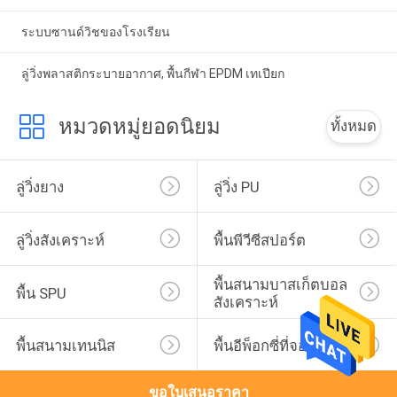
ระบบซานด์วิชของโรงเรียน
ลู่วิ่งพลาสติกระบายอากาศ, พื้นกีฬา EPDM เทเปียก
หมวดหมู่ยอดนิยม
ทั้งหมด
ลู่วิ่งยาง
ลู่วิ่ง PU
ลู่วิ่งสังเคราะห์
พื้นพีวีซีสปอร์ต
พื้นสนามบาสเก็ตบอล
พื้น SPU
สังเคราะห์
พื้นสนามเทนนิส
พื้นอีพ็อกซี่ที่จอดรถ
ขอใบเสนอราคา