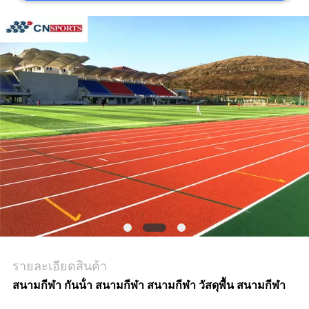
ราคา
แผนผัง
เว็บไซต์
PRIVACY
POLICY
รายละเอียดสินค้า
สนามกีฬา กันน้ํา สนามกีฬา สนามกีฬา วัสดุพื้น สนามกีฬา