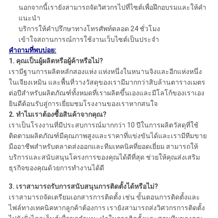
นอกจากนี้เรายังสามารถจัดวิศวกรไปที่ไซต์เพื่อฝึกอบรมและให้คำ
แนะนำ
บริการให้คำปรึกษาทางโทรศัพท์ตลอด 24 ชั่วโมง
เข้าใจสถานการณ์การใช้งานเว็บไซต์เป็นประจำ
คำถามที่พบบ่อย:
1. คุณเป็นผู้ผลิตหรือผู้ค้าหรือไม่?
เรามีฐานการผลิตหลักสองแห่ง แห่งหนึ่งในหนานจิงและอีกแห่งหนึ่ง
ในเจียงเหมิน และพื้นที่วางวัสดุของเรามีมากกว่าสิบล้านตารางเมตร
ต่อปีสำหรับผลิตภัณฑ์ทั้งหมดที่เราผลิตขึ้นเองและมีโลโก้ของเราเอง
ยินดีต้อนรับสู่การเยี่ยมชมโรงงานของเราหากสนใจ
2. ทำไมเราต้องซื้อสินค้าจากคุณ?
เราเป็นโรงงานที่มีประสบการณ์มากกว่า 10 ปีในการผลิตวัสดุที่ใช้
ติดตามผลิตภัณฑ์มีคุณภาพสูงและราคาที่แข่งขันได้และเรามีทีมขาย
มืออาชีพสำหรับตลาดส่งออกและทีมเทคนิคที่ยอดเยี่ยม สามารถให้
บริการและสนับสนุนโครงการของคุณได้ดีที่สุด ช่วยให้คุณส่งเสริม
ธุรกิจของคุณด้วยการทำงานได้ดี
3.
เราสามารถรับการสนับสนุนการติดตั้งได้หรือไม่?
เราสามารถจัดเตรียมเอกสารการติดตั้ง เช่น ขั้นตอนการติดตั้งและ
ไฟล์ทางเทคนิคหากลูกค้าต้องการ เรายังสามารถส่งวิศวกรการติดตั้ง