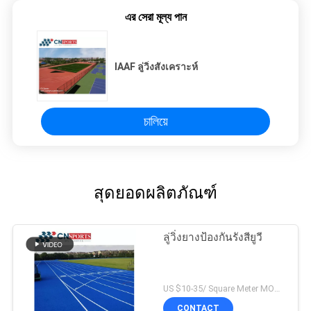
এর সেরা মূল্য পান
IAAF ลู่วิ่งสังเคราะห์
চালিয়ে
สุดยอดผลิตภัณฑ์
ลู่วิ่งยางป้องกันรังสียูวี
US $10-35/ Square Meter MOQ:/
CONTACT