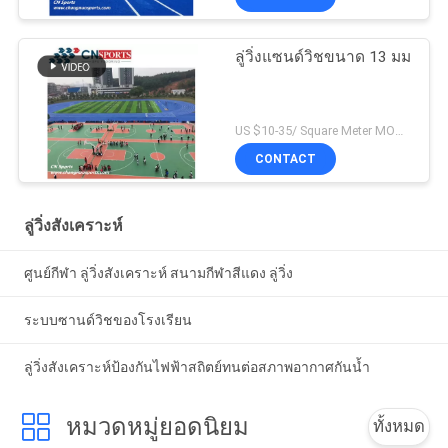
ลู่วิ่งแซนด์วิชขนาด 13 มม
US $10-35/ Square Meter MOQ:/
CONTACT
ลู่วิ่งสังเคราะห์
ศูนย์กีฬา ลู่วิ่งสังเคราะห์ สนามกีฬาสีแดง ลู่วิ่ง
ระบบซานด์วิชของโรงเรียน
ลู่วิ่งสังเคราะห์ป้องกันไฟฟ้าสถิตย์ทนต่อสภาพอากาศกันน้ำ
หมวดหมู่ยอดนิยม
ทั้งหมด