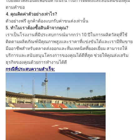
ไปยังฝั่งไคลเอ็นต์เพื่อขอคำแนะนำในการติดตั้งและสอนทีมของคุณ
ตามคำขอ
4.
คุณคิดค่าตัวอย่างเท่าไร?
ตัวอย่างฟรี ลูกค้าต้องแบกรับค่าขนส่งเท่านั้น
5. ทำไมเราต้องซื้อสินค้าจากคุณ?
เราเป็นโรงงานที่มีประสบการณ์มากกว่า 10 ปีในการผลิตวัสดุที่ใช้
ติดตามผลิตภัณฑ์มีคุณภาพสูงและราคาที่แข่งขันได้และเรามีทีมขาย
มืออาชีพสำหรับตลาดส่งออกและทีมเทคนิคที่ยอดเยี่ยม สามารถให้
บริการและสนับสนุนโครงการของคุณได้ดีที่สุด ช่วยให้คุณส่งเสริม
ธุรกิจของคุณด้วยการทำงานได้ดี
กรณีที่ประสบความสำเร็จ: