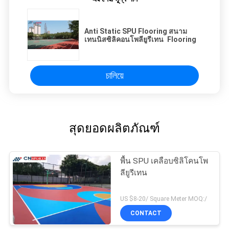
Anti Static SPU Flooring สนาม
เทนนิสซิลิคอนโพลียูรีเทน Flooring
চালিয়ে
สุดยอดผลิตภัณฑ์
พื้น SPU เคลือบซิลิโคนโพ
ลียูรีเทน
US $8-20/ Square Meter MOQ:/
CONTACT