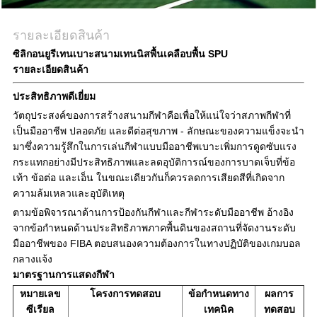
รายละเอียดสินค้า
ซิลิกอนยูรีเทนเบาะสนามเทนนิสพื้นเคลือบพื้น SPU
รายละเอียดสินค้า
ประสิทธิภาพดีเยี่ยม
วัตถุประสงค์ของการสร้างสนามกีฬาคือเพื่อให้แน่ใจว่าสภาพกีฬาที่
เป็นมืออาชีพ ปลอดภัย และดีต่อสุขภาพ - ลักษณะของความแข็งจะนำ
มาซึ่งความรู้สึกในการเล่นกีฬาแบบมืออาชีพเบาะเพิ่มการดูดซับแรง
กระแทกอย่างมีประสิทธิภาพและลดอุบัติการณ์ของการบาดเจ็บที่ข้อ
เท้า ข้อต่อ และเอ็น ในขณะเดียวกันก็ควรลดการเสียดสีที่เกิดจาก
ความล้มเหลวและอุบัติเหตุ
ตามข้อพิจารณาด้านการป้องกันกีฬาและกีฬาระดับมืออาชีพ อ้างอิง
จากข้อกำหนดด้านประสิทธิภาพภาคพื้นดินของสถานที่จัดงานระดับ
มืออาชีพของ FIBA ​​ตอบสนองความต้องการในทางปฏิบัติของเกมบอล
กลางแจ้ง
มาตรฐานการแสดงกีฬา
หมายเลข
โครงการทดสอบ
ข้อกำหนดทาง
ผลการ
ซีเรียล
เทคนิค
ทดสอบ