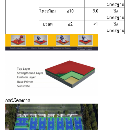
มาตรฐาน
โครเมียม
≤
10
9.0
ถึง
มาตรฐาน
ปรอท
≤
2
<
1
ถึง
มาตรฐาน
กรณีโครงการ