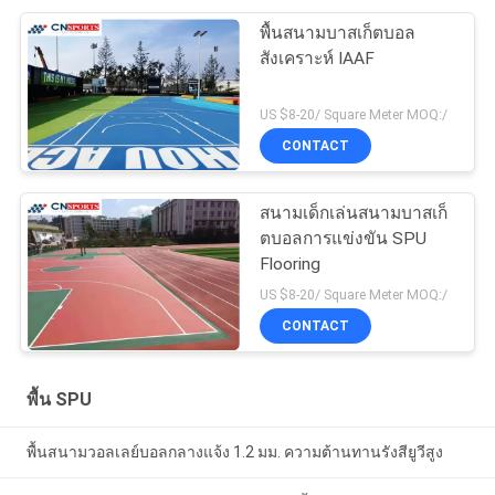
พื้นสนามบาสเก็ตบอล
สังเคราะห์ IAAF
US $8-20/ Square Meter MOQ:/
CONTACT
สนามเด็กเล่นสนามบาสเก็
ตบอลการแข่งขัน SPU
Flooring
US $8-20/ Square Meter MOQ:/
CONTACT
พื้น SPU
พื้นสนามวอลเลย์บอลกลางแจ้ง 1.2 มม. ความต้านทานรังสียูวีสูง