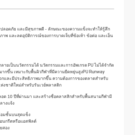
พ ปลอดภัย และมีสุขภาพดี - ลักษณะของความแข็งจะทำให้รู้สึก
ภาพ และลดอุบัติการณ์ของการบาดเจ็บที่ข้อเท้า ข้อต่อ และเอ็น
ถกลายเป็นนวัตกรรมได้ นวัตกรรมและการอัพเกรด PU ไม่ได้จำกัด
มากขึ้น เหมาะกับพื้นผิวกีฬาที่มีความยืดหยุ่นสูงPU Runway
 สะดวกและมีประสิทธิภาพมากขึ้น ความต้องการของตลาดสำหรับ
งชาติใหม่สำหรับรันเวย์พลาสติก
ตลอด 10 ปีที่ผ่านมา และสร้างชื่อคลาสสิกสำหรับพื้นสนามกีฬามี
ลางแจ้ง
มชั้นบนสุดแข็ง
อนกรีตหรือแอสฟัลต์
วยสอง