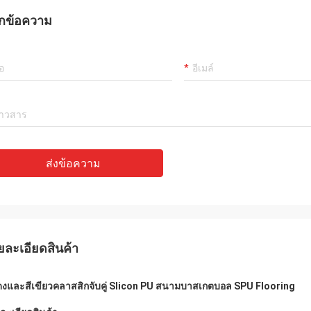
กข้อความ
ส่งข้อความ
ยละเอียดสินค้า
ดงและสีเขียวคลาสสิกจับคู่ Slicon PU สนามบาสเกตบอล SPU Flooring