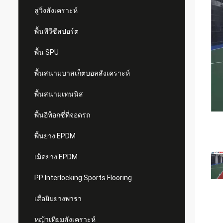
ลู่วิ่งสังเคราะห์
พื้นพีวีซีสปอร์ต
พื้น SPU
พื้นสนามบาสเก็ตบอลสังเคราะห์
พื้นสนามเทนนิส
พื้นอีพ็อกซี่ที่จอดรถ
พื้นยาง EPDM
เม็ดยาง EPDM
PP Interlocking Sports Flooring
เสื่อยิมยางพารา
หญ้าเทียมสังเคราะห์