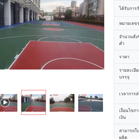
ได้รับการ
หมายเลขรุ
จำนวนสั่งซื
ต่ำ
ราคา
รายละเอี
บรรจุ
เวลาการส
เงื่อนไขก
เงิน
สามารถใ
ผลิต