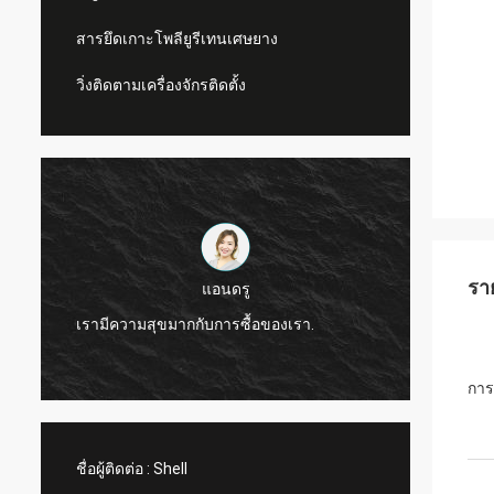
สารยึดเกาะโพลียูรีเทนเศษยาง
วิ่งติดตามเครื่องจักรติดตั้ง
รา
แอนดรู
CN Spor
เรามีความสุขมากกับการซื้อของเรา.
ผลิตภั
กา
ชื่อผู้ติดต่อ :
Shell