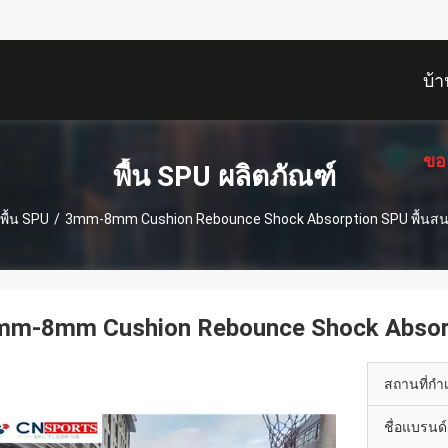
บ้า
ขอ
พื้น SPU ผลิตภัณฑ์
พื้น SPU
/
3mm-8mm Cushion Rebounce Shock Absorption SPU พื้นสน
mm-8mm Cushion Rebounce Shock Absorp
สถานที่กำ
ชื่อแบรนด์