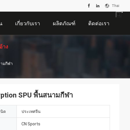
Thai
น
เกี่ยวกับเรา
ผลิตภัณฑ์
ติดต่อเรา
อ้าง
ามกีฬา
tion SPU พื้นสนามกีฬา
เนิด
ประเทศจีน
CN Sports