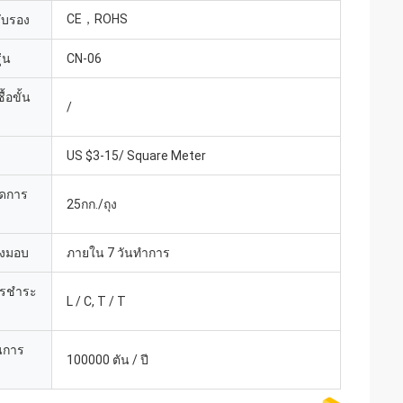
CE，ROHS
รับรอง
่น
CN-06
้อขั้น
/
US $3-15/ Square Meter
ยดการ
25กก./ถุง
่งมอบ
ภายใน 7 วันทำการ
ารชำระ
L / C, T / T
นการ
100000 ตัน / ปี