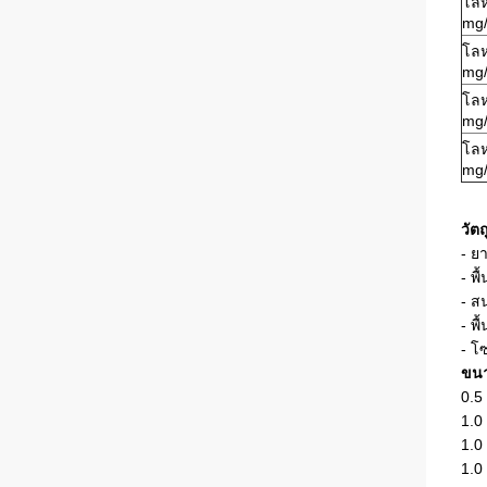
โลห
mg
โลห
mg
โลห
mg
โลห
mg
วัตถ
- ย
- พ
- ส
- พ
- โ
ขน
0.5
1.0
1.0
1.0