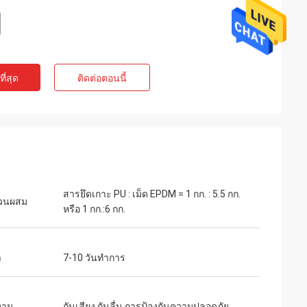
ี่สุด
ติดต่อตอนนี้
สารยึดเกาะ PU : เม็ด EPDM = 1 กก. : 5.5 กก.
่วนผสม
หรือ 1 กก.:6 กก.
ำ
7-10 วันทำการ
งาน
กันเสียง กันลื่น การป้องกันความปลอดภัย