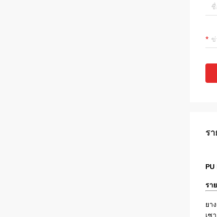
รา
PU 
ราย
ยาง
เซา