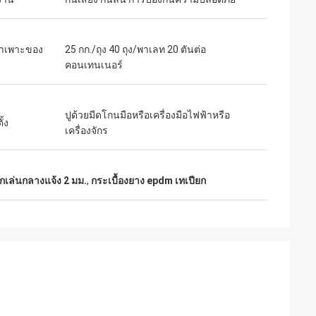
จำเพาะของ
25 กก./ถุง 40 ถุง/พาเลท 20 ตันต่อ
คอนเทนเนอร์
ปูด้วยมีดโกนมือหรือเครื่องมือไฟฟ้าหรือ
ั้ง
เครื่องจักร
็กเล่นกลางแจ้ง 2 มม.
,
กระเบื้องยาง epdm เทเปียก