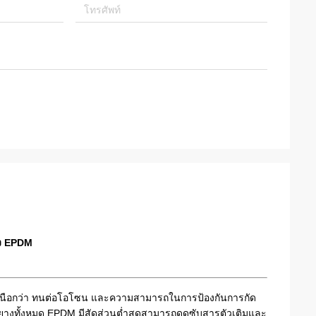
าง EPDM
นือกว่า ทนต่อโอโซน และความสามารถในการป้องกันการกัด
นยางทั้งหมด EPDM มีสัดส่วนต่ำสุดสามารถดูดซับสารตัวเติมและ