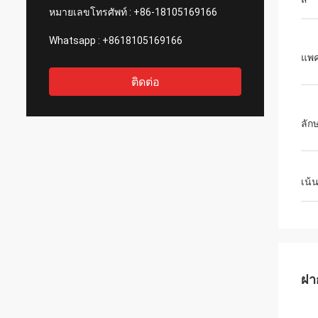
หมายเลขโทรศัพท์ :
+86-18105169166
Whatsapp :
+8618105169166
แพค
ติดต่อ
ลัก
เน้
ฝา