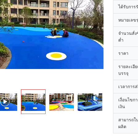
ได้รับการ
หมายเลขรุ
จำนวนสั่งซื
ต่ำ
ราคา
รายละเอี
บรรจุ
เวลาการส
เงื่อนไขก
เงิน
สามารถใ
ผลิต