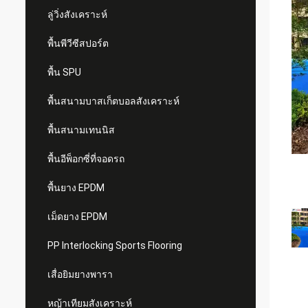
ลู่วิ่งสังเคราะห์
พื้นพีวีซีสปอร์ต
พื้น SPU
พื้นสนามบาสเก็ตบอลสังเคราะห์
พื้นสนามเทนนิส
พื้นอีพ็อกซี่ที่จอดรถ
พื้นยาง EPDM
เม็ดยาง EPDM
PP Interlocking Sports Flooring
เสื่อยิมยางพารา
หญ้าเทียมสังเคราะห์