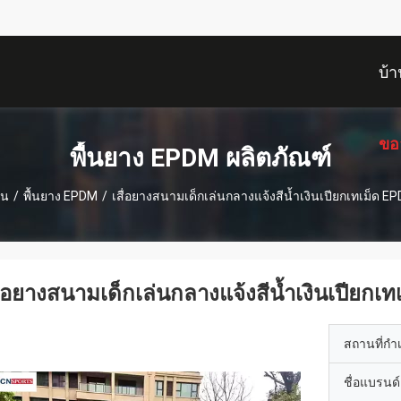
บ้า
ขอ
พื้นยาง EPDM ผลิตภัณฑ์
าน
/
พื้นยาง EPDM
/
เสื่อยางสนามเด็กเล่นกลางแจ้งสีน้ำเงินเปียกเทเม็ด E
ื่อยางสนามเด็กเล่นกลางแจ้งสีน้ำเงินเปียกเ
สถานที่กำ
ชื่อแบรนด์