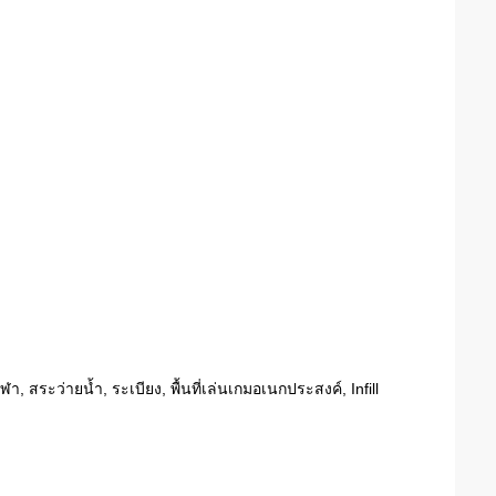
, สระว่ายน้ำ, ระเบียง, พื้นที่เล่นเกมอเนกประสงค์, Infill