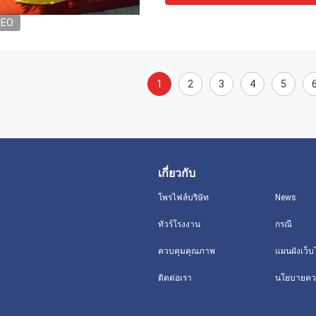
DEO
1
2
3
4
5
เกี่ยวกับ
โพรไฟล์บริษัท
News
ทัวร์โรงงาน
กรณี
ควบคุมคุณภาพ
แผนผังเว็บ
ติดต่อเรา
นโยบายควา