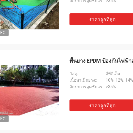
อัตราการดูดซับแรงกระแทก::
>35%
ราคาถูกที่สุด
DEO
พื้นยาง EPDM ป้องกันไฟฟ้าส
วัสดุ:
อีพีดีเอ็ม
เนื้อหาเม็ดยาง::
10%, 12%, 14%
อัตราการดูดซับแรงกระแทก::
>35%
ราคาถูกที่สุด
DEO