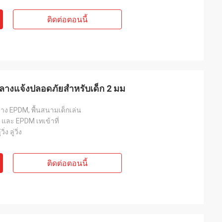
ติดต่อตอนนี้
กลางแจ้งปลอดภัยสำหรับเด็ก 2 มม
นยาง EPDM, พื้นสนามเด็กเล่น
 และ EPDM เทเข้าที่
่ง ลู่วิ่ง
ติดต่อตอนนี้