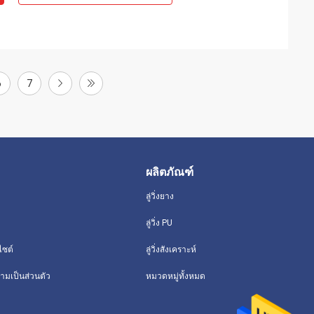
6
7
ผลิตภัณฑ์
ลู่วิ่งยาง
ลู่วิ่ง PU
ไซต์
ลู่วิ่งสังเคราะห์
มเป็นส่วนตัว
หมวดหมู่ทั้งหมด