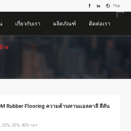
Thai
น
เกี่ยวกับเรา
ผลิตภัณฑ์
ติดต่อเรา
อ้าง
DM Rubber Flooring ความต้านทานแอลคาลี สีสัน
, 25%, 35%, 40% ฯลฯ