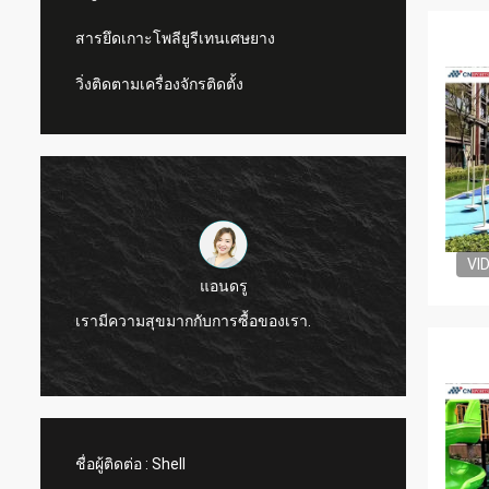
สารยึดเกาะโพลียูรีเทนเศษยาง
วิ่งติดตามเครื่องจักรติดตั้ง
VI
แอนดรู
CN Spor
เรามีความสุขมากกับการซื้อของเรา.
ผลิตภั
ชื่อผู้ติดต่อ :
Shell