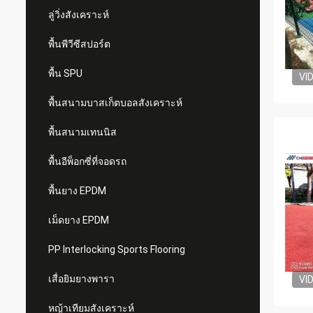
ลู่วิ่งสังเคราะห์
พื้นพีวีซีสปอร์ต
พื้น SPU
VI
พื้นสนามบาสเก็ตบอลสังเคราะห์
พื้นสนามเทนนิส
พื้นอีพ็อกซี่ที่จอดรถ
พื้นยาง EPDM
เม็ดยาง EPDM
PP Interlocking Sports Flooring
เสื่อยิมยางพารา
VI
หญ้าเทียมสังเคราะห์