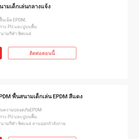
สนามเด็กเล่นกลางแจ้ง
พื้นเม็ด EPDM,
กาะ PU และปูบนพื้น
สนามกีฬา ฟิตเนส
ติดต่อตอนนี้
PDM พื้นสนามเด็กเล่น EPDM สีแดง
พื้นความปลอดภัยEPDM
กาะ PU และปูบนพื้น
สนามกีฬา ฟิตเนส ลานออกกำลังกาย