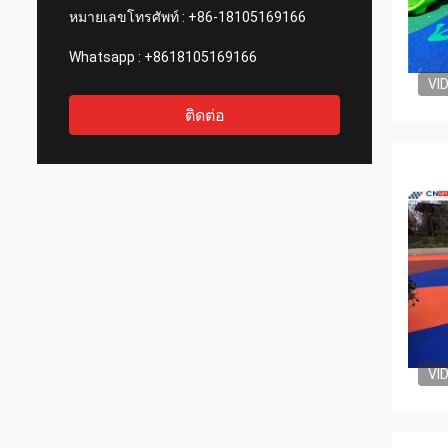
หมายเลขโทรศัพท์ :
+86-18105169166
Whatsapp :
+8618105169166
VI
ติดต่อ
VI