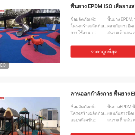
พื้นยาง EPDM ISO เสื่อยาง
ชื่อผลิตภัณฑ์::
พื้นยาง EPDM, 
โครงสร้างผลิตภัณฑ์:::
ผสมกับสารยึดเ
การใช้งาน：:
สนามเด็กเล่น 
ราคาถูกที่สุด
DEO
ลานออกกำลังกาย พื้นยาง E
ชื่อผลิตภัณฑ์::
พื้นยางEPDM 
โครงสร้างผลิตภัณฑ์:::
ผสมกับสารยึดเ
แอปพลิเคชัน::
สนามเด็กเล่น 