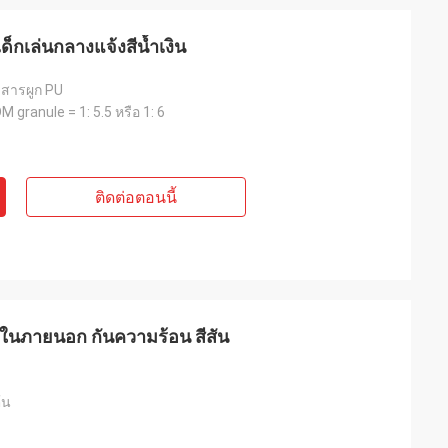
็กเล่นกลางแจ้งสีน้ำเงิน
สารผูก PU
 granule = 1: 5.5 หรือ 1: 6
ติดต่อตอนนี้
 ในภายนอก กันความร้อน สีสัน
้น