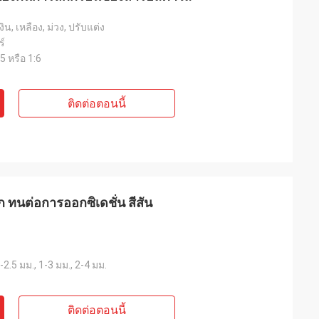
งิน, เหลือง, ม่วง, ปรับแต่ง
์
 หรือ 1:6
ติดต่อตอนนี้
ทนต่อการออกซิเดชั่น สีสัน
5-2.5 มม., 1-3 มม., 2-4 มม.
ติดต่อตอนนี้