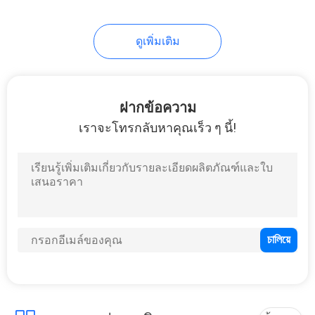
ดูเพิ่มเติม
ฝากข้อความ
เราจะโทรกลับหาคุณเร็ว ๆ นี้!