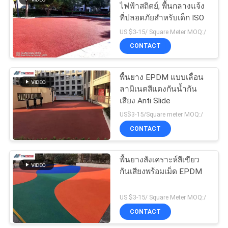
ไฟฟ้าสถิตย์, พื้นกลางแจ้ง
ที่ปลอดภัยสำหรับเด็ก ISO
US $3-15/ Square Meter MOQ:/
CONTACT
พื้นยาง EPDM แบบเลื่อน
ลามิเนตสีแดงกันน้ำกัน
เสียง Anti Slide
US$3-15/Square meter MOQ:/
CONTACT
พื้นยางสังเคราะห์สีเขียว
กันเสียงพร้อมเม็ด EPDM
US $3-15/ Square Meter MOQ:/
CONTACT