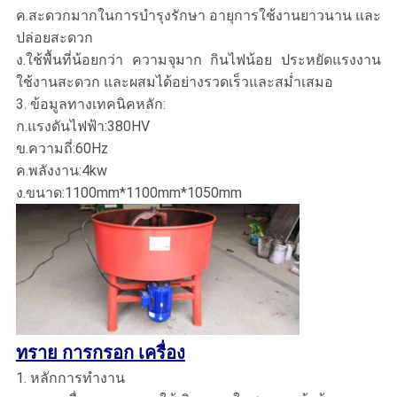
ค.สะดวกมากในการบำรุงรักษา อายุการใช้งานยาวนาน และ
ปล่อยสะดวก
ง.ใช้พื้นที่น้อยกว่า ความจุมาก กินไฟน้อย ประหยัดแรงงาน
ใช้งานสะดวก และผสมได้อย่างรวดเร็วและสม่ำเสมอ
3. ข้อมูลทางเทคนิคหลัก:
ก.แรงดันไฟฟ้า:380HV
ข.ความถี่:60Hz
ค.พลังงาน:4kw
ง.ขนาด:1100mm*1100mm*1050mm
ทราย
การกรอก
เครื่อง
1. หลักการทำงาน