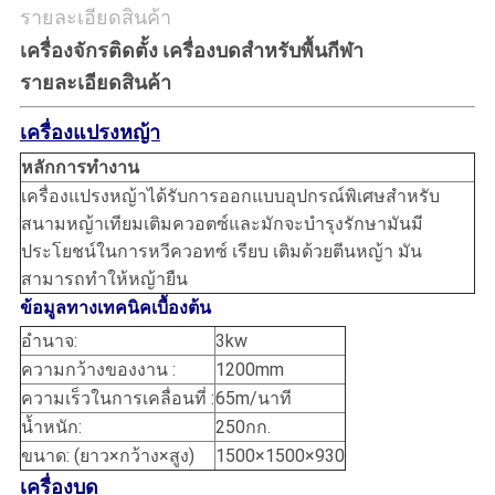
รายละเอียดสินค้า
เครื่องจักรติดตั้ง เครื่องบดสำหรับพื้นกีฬา
รายละเอียดสินค้า
เครื่องแปรงหญ้า
หลักการทำงาน
เครื่องแปรงหญ้าได้รับการออกแบบอุปกรณ์พิเศษสำหรับ
สนามหญ้าเทียมเติมควอตซ์และมักจะบำรุงรักษามันมี
ประโยชน์ในการหวีควอทซ์ เรียบ เติมด้วยตีนหญ้า มัน
สามารถทำให้หญ้ายืน
ข้อมูลทางเทคนิคเบื้องต้น
อำนาจ:
3kw
ความกว้างของงาน :
1200mm
ความเร็วในการเคลื่อนที่ :
65m/นาที
น้ำหนัก:
250กก.
ขนาด: (ยาว×กว้าง×สูง)
1500×1500×930
เครื่องบด