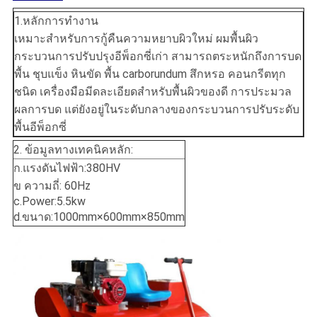
1.หลักการทำงาน
เหมาะสำหรับการกู้คืนความหยาบผิวใหม่ ผมพื้นผิว
กระบวนการปรับปรุงอีพ็อกซี่เก่า สามารถตระหนักถึงการบด
พื้น ชุบแข็ง หินขัด พื้น carborundum สึกหรอ คอนกรีตทุก
ชนิด เครื่องมือมีดละเอียดสำหรับพื้นผิวของดี การประมวล
ผลการบด แต่ยังอยู่ในระดับกลางของกระบวนการปรับระดับ
พื้นอีพ็อกซี่
2. ข้อมูลทางเทคนิคหลัก:
ก.แรงดันไฟฟ้า:380HV
ข ความถี่: 60Hz
c.Power:5.5kw
d.ขนาด:1000mm×600mm×850mm