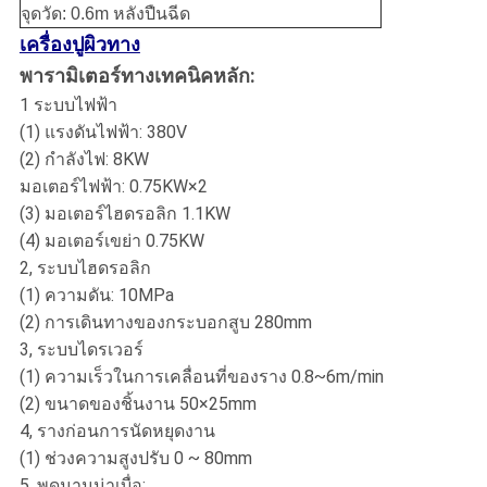
จุดวัด: 0.6m หลังปืนฉีด
เครื่องปูผิวทาง
พารามิเตอร์ทางเทคนิคหลัก:
1 ระบบไฟฟ้า
(1) แรงดันไฟฟ้า: 380V
(2) กำลังไฟ: 8KW
มอเตอร์ไฟฟ้า: 0.75KW×2
(3) มอเตอร์ไฮดรอลิก 1.1KW
(4) มอเตอร์เขย่า 0.75KW
2, ระบบไฮดรอลิก
(1) ความดัน: 10MPa
(2) การเดินทางของกระบอกสูบ 280mm
3, ระบบไดรเวอร์
(1) ความเร็วในการเคลื่อนที่ของราง 0.8~6m/min
(2) ขนาดของชิ้นงาน 50×25mm
4, รางก่อนการนัดหยุดงาน
(1) ช่วงความสูงปรับ 0 ~ 80mm
5, พูดนานน่าเบื่อ: