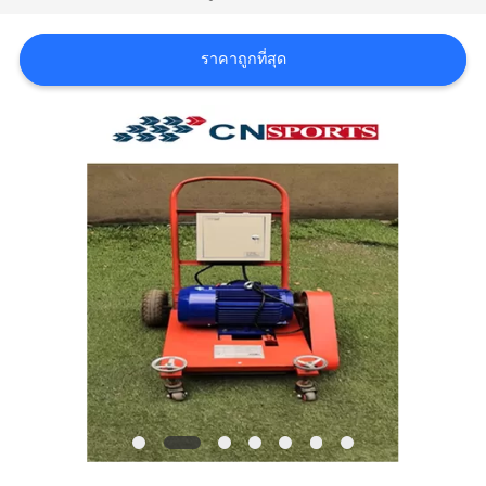
ราคา
ราคาถูกที่สุด
แผนผัง
เว็บไซต์
PRIVACY
POLICY