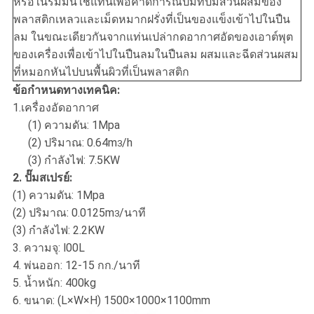
หรือในร่มมันใช้แท่นเพื่อคาดการณ์ปั๊มที่ปั๊มส่วนผสมของ
พลาสติกเหลวและเม็ดหมากฝรั่งที่เป็นของแข็งเข้าไปในปืน
ลม ในขณะเดียวกันจากแท่นเปล่ากดอากาศอัดของเอาต์พุต
ของเครื่องเพื่อเข้าไปในปืนลมในปืนลม ผสมและฉีดส่วนผสม
ที่หมอกหันไปบนพื้นผิวที่เป็นพลาสติก
ข้อกำหนดทางเทคนิค:
1.เครื่องอัดอากาศ
(1) ความดัน: 1Mpa
(2) ปริมาณ: 0.64m
/h
3
(3) กำลังไฟ: 7.5KW
2. ปั๊มสเปรย์:
(1) ความดัน: 1Mpa
(2) ปริมาณ: 0.0125m
/นาที
3
(3) กำลังไฟ: 2.2KW
3. ความจุ: l00L
4. พ่นออก: 12-15 กก./นาที
5. น้ำหนัก: 400kg
6. ขนาด: (L×W×H) 1500×1000×1100mm