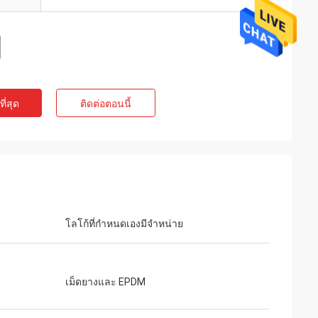
ี่สุด
ติดต่อตอนนี้
โลโก้ที่กำหนดเองมีจำหน่าย
เม็ดยางและ EPDM