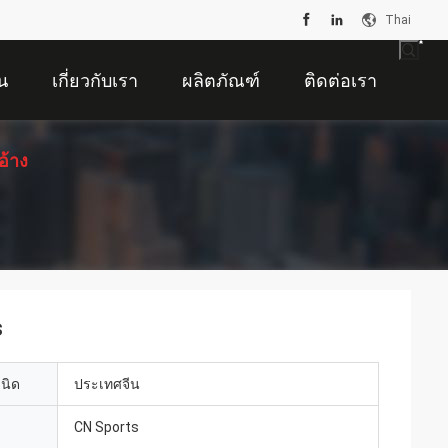
Thai
น
เกี่ยวกับเรา
ผลิตภัณฑ์
ติดต่อเรา
อ้าง
s
เนิด
ประเทศจีน
CN Sports