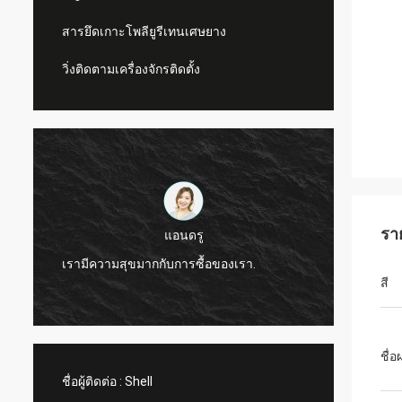
สารยึดเกาะโพลียูรีเทนเศษยาง
วิ่งติดตามเครื่องจักรติดตั้ง
รา
แอนดรู
CN Spor
เรามีความสุขมากกับการซื้อของเรา.
ผลิตภั
สี
ชื่อ
ชื่อผู้ติดต่อ :
Shell