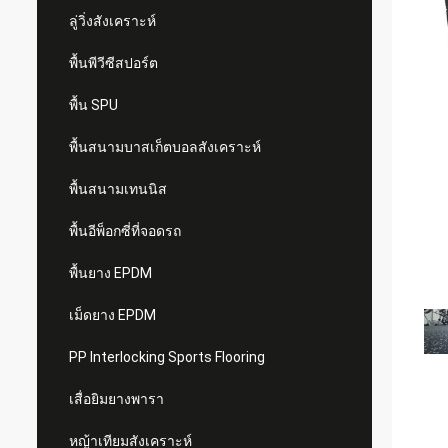
ลู่วิ่งสังเคราะห์
พื้นพีวีซีสปอร์ต
พื้น SPU
พื้นสนามบาสเก็ตบอลสังเคราะห์
พื้นสนามเทนนิส
พื้นอีพ็อกซี่ที่จอดรถ
พื้นยาง EPDM
เม็ดยาง EPDM
PP Interlocking Sports Flooring
เสื่อยิมยางพารา
หญ้าเทียมสังเคราะห์