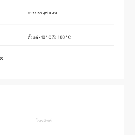
การบรรจุพาเลท
ิ
ตั้งแต่ -40 ° C ถึง 100 ° C
SS