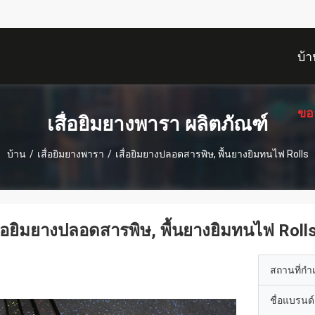
บ้า
ขอ
เสื่อยิมยางพารา ผลิตภัณฑ์
บ้าน
/
เสื่อยิมยางพารา
/
เสื่อยิมยางปลอดสารพิษ, พื้นยางยิมทนไฟ Rolls
ื่อยิมยางปลอดสารพิษ, พื้นยางยิมทนไฟ Roll
สถานที่กำ
ชื่อแบรนด์