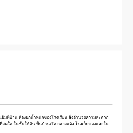
นยิมที่บ้าน ห้องยกน้ำหนักของโรงเรียน สิ่งอำนวยความสะดวก
นที่สดใส ในชั้นใต้ดิน พื้นบ้านเรือ กลางแจ้ง โรงเก็บของและใน