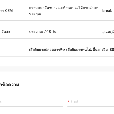
ความหนาสีสามารถเปลี่ยนแปลงได้ตามคำขอ
การ OEM
break
ของคุณ
าจัดส่ง
ประมาณ 7-10 วัน
อุณหภูม
น
เสื่อยิมยางปลอดสารพิษ
,
เสื่อยิมยางทนไฟ
,
พื้นยางยิม iS
กข้อความ