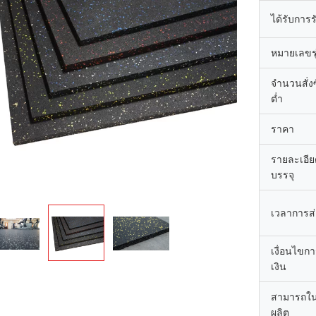
ได้รับการ
หมายเลขรุ
จำนวนสั่งซื
ต่ำ
ราคา
รายละเอี
บรรจุ
เวลาการส
เงื่อนไขก
เงิน
สามารถใ
ผลิต