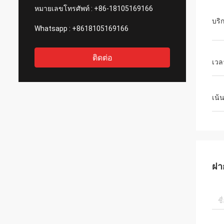
หมายเลขโทรศัพท์ :
+86-18105169166
บริ
Whatsapp :
+8618105169166
ติดต่อ
เวล
เน้
ฝา