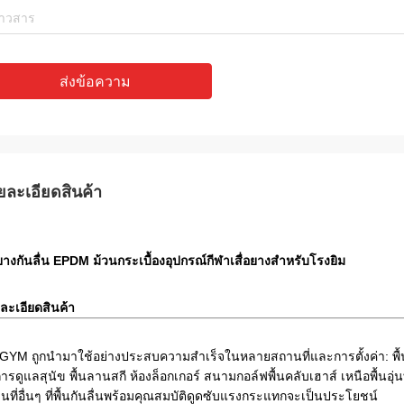
ส่งข้อความ
ยละเอียดสินค้า
นยางกันลื่น EPDM ม้วนกระเบื้องอุปกรณ์กีฬาเสื่อยางสำหรับโรงยิม
ละเอียดสินค้า
น GYM ถูกนำมาใช้อย่างประสบความสำเร็จในหลายสถานที่และการตั้งค่า: พื้
ารดูแลสุนัข พื้นลานสกี ห้องล็อกเกอร์ สนามกอล์ฟพื้นคลับเฮาส์ เหนือพื้นอุ่
นที่อื่นๆ ที่พื้นกันลื่นพร้อมคุณสมบัติดูดซับแรงกระแทกจะเป็นประโยชน์