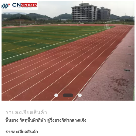
ราคา
แผนผัง
เว็บไซต์
PRIVACY
POLICY
รายละเอียดสินค้า
พื้นยาง วัสดุพื้นผิวกีฬา ลู่วิ่งยางกีฬากลางแจ้ง
รายละเอียดสินค้า