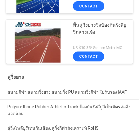
CONTACT
พื้นลู่วิ่งยางวิ่งป้องกันรังสียู
วีกลางแจ้ง
US $10-35/ Square Meter MOQ:/
CONTACT
ลู่วิ่งยาง
สนามกีฬา สนามวิ่งยาง สนามวิ่ง PU สนามวิ่งกีฬา ใบรับรอง IAAF
Polyurethane Rubber Athletic Track ป้องกันรังสียูวีเป็นมิตรต่อสิ่ง
แวดล้อม
ลู่วิ่งโพลียูรีเทนกันเสียง, ลู่วิ่งกีฬาสังเคราะห์ RoHS