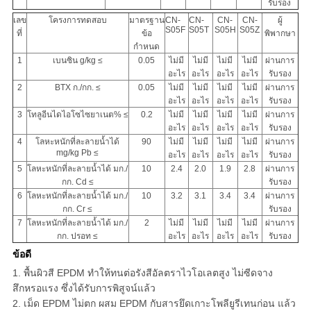
รับรอง
เลข
โครงการทดสอบ
มาตรฐาน
CN-
CN-
CN-
CN-
ผู้
S05F
S05T
S05H
S05Z
ที่
ข้อ
พิพากษา
กำหนด
1
เบนซิน g/kg ≤
0.05
ไม่มี
ไม่มี
ไม่มี
ไม่มี
ผ่านการ
อะไร
อะไร
อะไร
อะไร
รับรอง
2
BTX ก./กก. ≤
0.05
ไม่มี
ไม่มี
ไม่มี
ไม่มี
ผ่านการ
อะไร
อะไร
อะไร
อะไร
รับรอง
3
โทลูอีนไดไอโซไซยาเนต% ≤
0.2
ไม่มี
ไม่มี
ไม่มี
ไม่มี
ผ่านการ
อะไร
อะไร
อะไร
อะไร
รับรอง
4
โลหะหนักที่ละลายน้ำได้
90
ไม่มี
ไม่มี
ไม่มี
ไม่มี
ผ่านการ
mg/kg Pb ≤
อะไร
อะไร
อะไร
อะไร
รับรอง
5
โลหะหนักที่ละลายน้ำได้ มก./
10
2.4
2.0
1.9
2.8
ผ่านการ
กก. Cd ≤
รับรอง
6
โลหะหนักที่ละลายน้ำได้ มก./
10
3.2
3.1
3.4
3.4
ผ่านการ
กก. Cr ≤
รับรอง
7
โลหะหนักที่ละลายน้ำได้ มก./
2
ไม่มี
ไม่มี
ไม่มี
ไม่มี
ผ่านการ
กก. ปรอท ≤
อะไร
อะไร
อะไร
อะไร
รับรอง
ข้อดี
1. พื้นผิวสี EPDM ทำให้ทนต่อรังสีอัลตราไวโอเลตสูง ไม่ซีดจาง
สึกหรอแรง ซึ่งได้รับการพิสูจน์แล้ว
2. เม็ด EPDM ไม่ตก ผสม EPDM กับสารยึดเกาะโพลียูรีเทนก่อน แล้ว