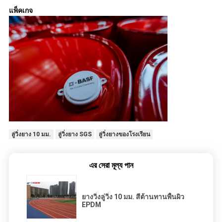
แพ็คเกจ
ลู่วิ่งยาง 10 มม.
ลู่วิ่งยาง SGS
ลู่วิ่งยางของโรงเรียน
এর সেরা মূল্য পান
ยางวิ่งลู่วิ่ง 10 มม. สีต้านทานพื้นผิว
EPDM