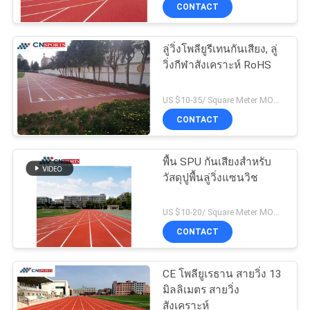
CONTACT
โรงงาน
ลู่วิ่งโพลียูรีเทนกันเสียง, ลู่
วิ่งกีฬาสังเคราะห์ RoHS
ควบคุม
คุณภาพ
US $10-35/ Square Meter MOQ:/
CONTACT
ติดต่อ
พื้น SPU กันเสียงสำหรับ
วัสดุปูพื้นลู่วิ่งแซนวิช
เรา
US $10-20/ Square Meter MOQ:/
CONTACT
ขอ
ใบ
CE โพลียูเรธาน สายวิ่ง 13
มิลลิเมตร สายวิ่ง
เสนอ
สังเคราะห์