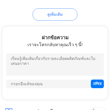
ดูเพิ่มเติม
ฝากข้อความ
เราจะโทรกลับหาคุณเร็ว ๆ นี้!