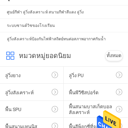
ศูนย์กีฬา ลู่วิ่งสังเคราะห์ สนามกีฬาสีแดง ลู่วิ่ง
ระบบซานด์วิชของโรงเรียน
ลู่วิ่งสังเคราะห์ป้องกันไฟฟ้าสถิตย์ทนต่อสภาพอากาศกันน้ำ
หมวดหมู่ยอดนิยม
ทั้งหมด
ลู่วิ่งยาง
ลู่วิ่ง PU
ลู่วิ่งสังเคราะห์
พื้นพีวีซีสปอร์ต
พื้นสนามบาสเก็ตบอล
พื้น SPU
สังเคราะห์
พื้นสนามเทนนิส
พื้นอีพ็อกซี่ที่จอดรถ