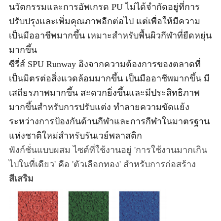
นวัตกรรมและการอัพเกรด PU ไม่ได้จำกัดอยู่ที่การ
ปรับปรุงและเพิ่มคุณภาพอีกต่อไป แต่เพื่อให้มีความ
เป็นมืออาชีพมากขึ้น เหมาะสำหรับพื้นผิวกีฬาที่ยืดหยุ่น
มากขึ้น
ซีรี่ส์ SPU Runway อิงจากความต้องการของตลาดที่
เป็นมิตรต่อสิ่งแวดล้อมมากขึ้น เป็นมืออาชีพมากขึ้น มี
เสถียรภาพมากขึ้น สะดวกยิ่งขึ้นและมีประสิทธิภาพ
มากขึ้นสำหรับการปรับแต่ง ทำลายความขัดแย้ง
ระหว่างการป้องกันด้านกีฬาและการกีฬาในมาตรฐาน
แห่งชาติใหม่สำหรับรันเวย์พลาสติก
ฟังก์ชั่นแบบผสม ไซต์ที่ใช้งานอยู่ 'การใช้งานมากเกิน
ไปในที่เดียว' คือ 'ตัวเลือกทอง' สำหรับการก่อสร้าง
สีเสริม