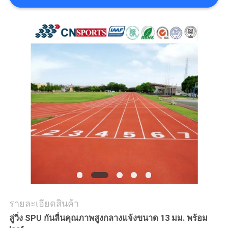
ราคา
แผนผัง
เว็บไซต์
PRIVACY
POLICY
รายละเอียดสินค้า
ลู่วิ่ง SPU กันลื่นคุณภาพสูงกลางแจ้งขนาด 13 มม. พร้อม