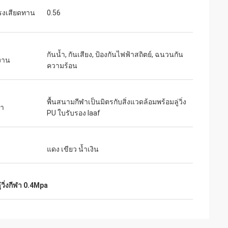
แรงเสียดทาน
0.56
กันน้ำ, กันเสียง, ป้องกันไฟฟ้าสถิตย์, ฉนวนกัน
งาน
ความร้อน
พื้นสนามกีฬาเป็นมิตรกับสิ่งแวดล้อมพร้อมลู่วิ่ง
้า
PU ใบรับรอง Iaaf
แดง เขียว น้ำเงิน
ู่วิ่งกีฬา 0.4Mpa