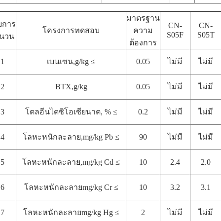
มาตรฐาน
ยการ
CN-
CN-
โครงการทดสอบ
ความ
S05F
S05T
านวน
ต้องการ
1
เบนเซน,g/kg ≤
0.05
ไม่มี
ไม่มี
2
BTX,g/kg
0.05
ไม่มี
ไม่มี
3
โตลอีนไดซิโอเซียนาต, % ≤
0.2
ไม่มี
ไม่มี
4
โลหะหนักละลาย,mg/kg Pb ≤
90
ไม่มี
ไม่มี
5
โลหะหนักละลาย,mg/kg Cd ≤
10
2.4
2.0
6
โลหะหนักละลายmg/kg Cr ≤
10
3.2
3.1
7
โลหะหนักละลายmg/kg Hg ≤
2
ไม่มี
ไม่มี