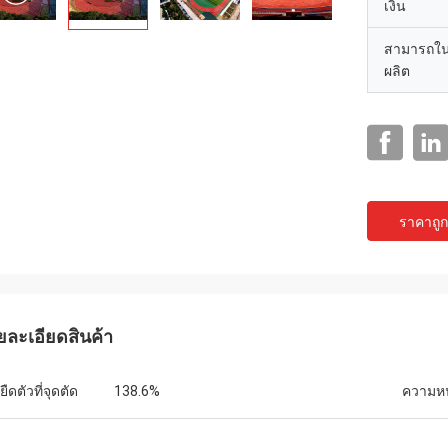
เงิน
สามารถใ
ผลิต
ราคาถูกท
แจ็คสัน
ts เป็นบริษัทที่น่าเชื่อถือ จัดหา
ณฑ์และบริการที่เป็นเลิศ
ยละเอียดสินค้า
ืดตัวที่จุดตัด
138.6%
ความห