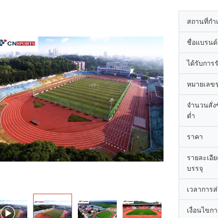
สถานที่กำ
ชื่อแบรนด์
ได้รับการ
หมายเลขรุ
จำนวนสั่งซื
ต่ำ
ราคา
รายละเอี
บรรจุ
เวลาการส
เงื่อนไขก