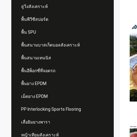
ลู่วิ่งสังเคราะห์
พื้นพีวีซีสปอร์ต
พื้น SPU
พื้นสนามบาสเก็ตบอลสังเคราะห์
พื้นสนามเทนนิส
พื้นอีพ็อกซี่ที่จอดรถ
พื้นยาง EPDM
เม็ดยาง EPDM
PP Interlocking Sports Flooring
เสื่อยิมยางพารา
หญ้าเทียมสังเคราะห์