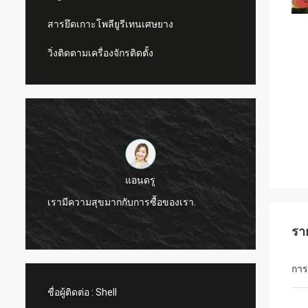
สารยึดเกาะโพลียูรีเทนเศษยาง
วิ่งติดตามเครื่องจักรติดตั้ง
แอนดรู
CN Spor
เรามีความสุขมากกับการซื้อของเรา.
ผลิตภั
รา
การย
ชื่อผู้ติดต่อ :
Shell