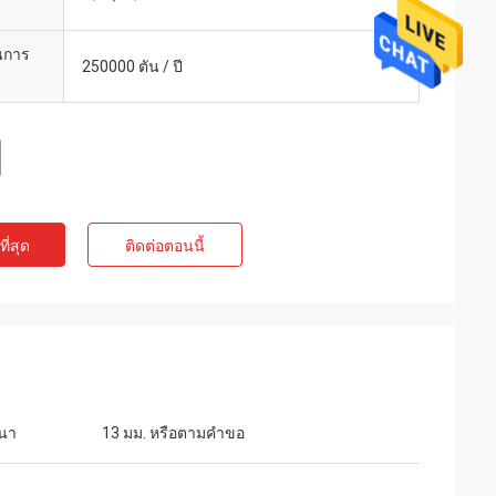
นการ
250000 ตัน / ปี
ี่สุด
ติดต่อตอนนี้
นา
13 มม. หรือตามคำขอ