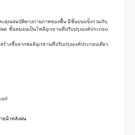
ละคุณสมบัติทางกายภาพของพื้น มีชั้นบนแข็งรวมกับ
ต. ชั้นหมอนเป็นโพลีอุเรธานที่ปรับปรุงองค์ประกอบ
ร้างขึ้นจากพอลิอุเรธานที่ปรับปรุงองค์ประกอบเดียว
ะแก่
ายน้ําหลังฝน