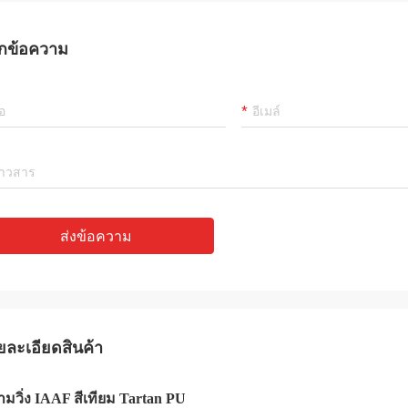
กข้อความ
ส่งข้อความ
ยละเอียดสินค้า
มวิ่ง IAAF สีเทียม Tartan PU