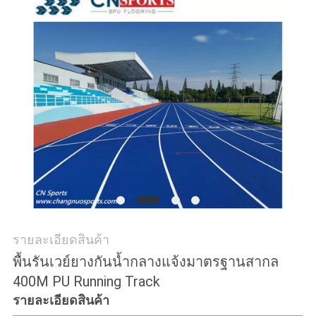
ราคา
แผนผัง
เว็บไซต์
PRIVACY
POLICY
รายละเอียดสินค้า
พื้นรันเวย์ยางกันน้ำกลางแจ้งมาตรฐานสากล
400M PU Running Track
รายละเอียดสินค้า