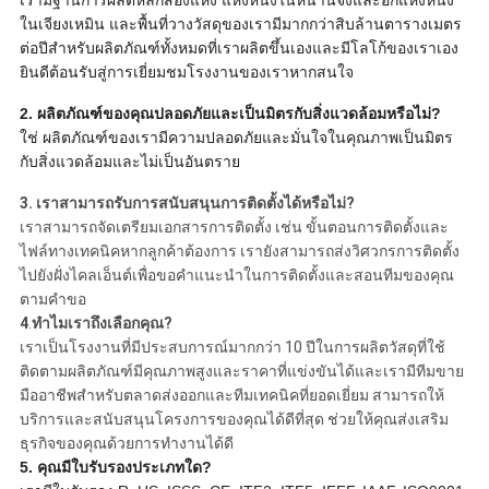
เรามีฐานการผลิตหลักสองแห่ง แห่งหนึ่งในหนานจิงและอีกแห่งหนึ่ง
ในเจียงเหมิน และพื้นที่วางวัสดุของเรามีมากกว่าสิบล้านตารางเมตร
ต่อปีสำหรับผลิตภัณฑ์ทั้งหมดที่เราผลิตขึ้นเองและมีโลโก้ของเราเอง
ยินดีต้อนรับสู่การเยี่ยมชมโรงงานของเราหากสนใจ
2. ผลิตภัณฑ์ของคุณปลอดภัยและเป็นมิตรกับสิ่งแวดล้อมหรือไม่?
ใช่ ผลิตภัณฑ์ของเรามีความปลอดภัยและมั่นใจในคุณภาพเป็นมิตร
กับสิ่งแวดล้อมและไม่เป็นอันตราย
3.
เราสามารถรับการสนับสนุนการติดตั้งได้หรือไม่?
เราสามารถจัดเตรียมเอกสารการติดตั้ง เช่น ขั้นตอนการติดตั้งและ
ไฟล์ทางเทคนิคหากลูกค้าต้องการ เรายังสามารถส่งวิศวกรการติดตั้ง
ไปยังฝั่งไคลเอ็นต์เพื่อขอคำแนะนำในการติดตั้งและสอนทีมของคุณ
ตามคำขอ
4
.
ทำไมเราถึงเลือกคุณ?
เราเป็นโรงงานที่มีประสบการณ์มากกว่า 10 ปีในการผลิตวัสดุที่ใช้
ติดตามผลิตภัณฑ์มีคุณภาพสูงและราคาที่แข่งขันได้และเรามีทีมขาย
มืออาชีพสำหรับตลาดส่งออกและทีมเทคนิคที่ยอดเยี่ยม สามารถให้
บริการและสนับสนุนโครงการของคุณได้ดีที่สุด ช่วยให้คุณส่งเสริม
ธุรกิจของคุณด้วยการทำงานได้ดี
5. คุณมีใบรับรองประเภทใด?