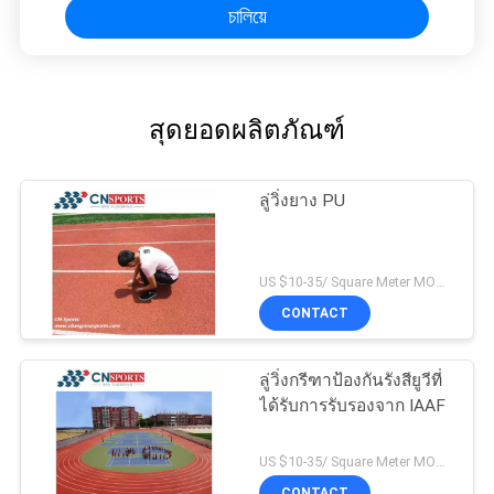
চালিয়ে
สุดยอดผลิตภัณฑ์
ลู่วิ่งยาง PU
US $10-35/ Square Meter MOQ:/
CONTACT
ลู่วิ่งกรีฑาป้องกันรังสียูวีที่
ได้รับการรับรองจาก IAAF
US $10-35/ Square Meter MOQ:/
CONTACT