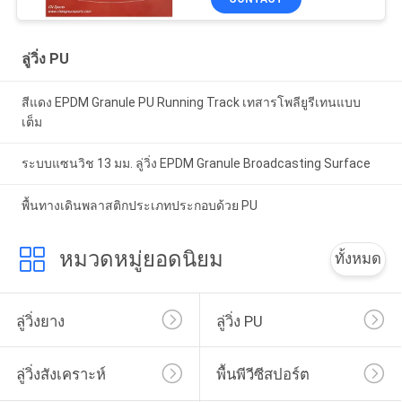
ลู่วิ่ง PU
สีแดง EPDM Granule PU Running Track เทสารโพลียูรีเทนแบบ
เต็ม
ระบบแซนวิช 13 มม. ลู่วิ่ง EPDM Granule Broadcasting Surface
พื้นทางเดินพลาสติกประเภทประกอบด้วย PU
หมวดหมู่ยอดนิยม
ทั้งหมด
ลู่วิ่งยาง
ลู่วิ่ง PU
ลู่วิ่งสังเคราะห์
พื้นพีวีซีสปอร์ต