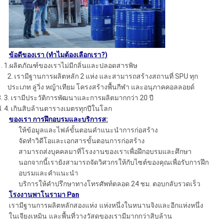
ข้อดีของเรา (ทำไมต้องเลือกเรา?)
1. 1.ผลิตภัณฑ์ของเราไม่มีกลิ่นและปลอดสารพิษ
2. เรามีฐานการผลิตหลัก 2 แห่ง และสามารถสร้างสถานที่ SPU ทุก
ประเภท ลู่วิ่ง หญ้าเทียม โครงสร้างพื้นกีฬา และอนุภาคคอลลอยด์
3. 3. เรามีประวัติการพัฒนาและการผลิตมากกว่า 20 ปี
4. 4. เกินสิบล้านตารางเมตรทุกปีในโลก
ของเรา
การฝึกอบรมและบริการ
ส:
ให้ข้อมูลและไฟล์ขั้นตอนคำแนะนำการก่อสร้าง
จัดทำวิดีโอและเอกสารขั้นตอนการก่อสร้าง
สามารถส่งบุคคลมาที่โรงงานของเราเพื่อฝึกอบรมและศึกษา
นอกจากนี้เรายังสามารถจัดวิศวกรให้กับไซต์ของคุณเพื่อรับการฝึก
อบรมและคำแนะนำ
บริการให้คำปรึกษาทางโทรศัพท์ตลอด 24 ชม. ตอบกลับรวดเร็ว
โรงงานพาโนรามา Pan
เรามีฐานการผลิตหลักสองแห่ง แห่งหนึ่งในหนานจิงและอีกแห่งหนึ่ง
ในเจียงเหมิน และพื้นที่วางวัสดุของเรามีมากกว่าสิบล้าน