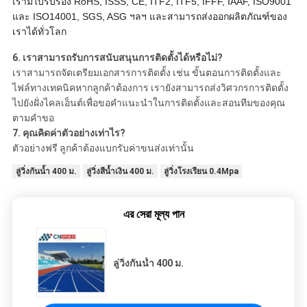
เรามีใบรับรอง RoHS, ISSS, CE, ITF2, ITF5, IFFF, IAAF, ISO9001
และ ISO14001, SGS, ASG ฯลฯ และสามารถส่งออกผลิตภัณฑ์ของ
เราได้ทั่วโลก
6.
เราสามารถรับการสนับสนุนการติดตั้งได้หรือไม่?
เราสามารถจัดเตรียมเอกสารการติดตั้ง เช่น ขั้นตอนการติดตั้งและ
ไฟล์ทางเทคนิคหากลูกค้าต้องการ เรายังสามารถส่งวิศวกรการติดตั้ง
ไปยังฝั่งไคลเอ็นต์เพื่อขอคำแนะนำในการติดตั้งและสอนทีมของคุณ
ตามคำขอ
7.
คุณคิดค่าตัวอย่างเท่าไร?
ตัวอย่างฟรี ลูกค้าต้องแบกรับค่าขนส่งเท่านั้น
ลู่วิ่งกันน้ำ 400 ม.
ลู่วิ่งสีน้ำเงิน 400 ม.
ลู่วิ่งโรงเรียน 0.4Mpa
এর সেরা মূল্য পান
ลู่วิ่งกันน้ำ 400 ม.