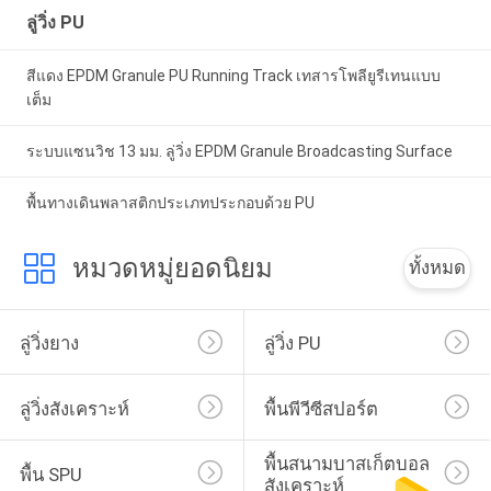
ลู่วิ่ง PU
สีแดง EPDM Granule PU Running Track เทสารโพลียูรีเทนแบบ
เต็ม
ระบบแซนวิช 13 มม. ลู่วิ่ง EPDM Granule Broadcasting Surface
พื้นทางเดินพลาสติกประเภทประกอบด้วย PU
หมวดหมู่ยอดนิยม
ทั้งหมด
ลู่วิ่งยาง
ลู่วิ่ง PU
ลู่วิ่งสังเคราะห์
พื้นพีวีซีสปอร์ต
พื้นสนามบาสเก็ตบอล
พื้น SPU
สังเคราะห์