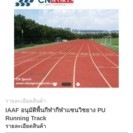
ราคา
แผนผัง
เว็บไซต์
PRIVACY
POLICY
รายละเอียดสินค้า
IAAF อนุมัติพื้นกีฬากีฬาแซนวิชยาง PU
Running Track
รายละเอียดสินค้า