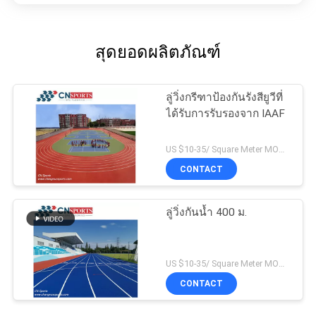
สุดยอดผลิตภัณฑ์
ลู่วิ่งกรีฑาป้องกันรังสียูวีที่
ได้รับการรับรองจาก IAAF
US $10-35/ Square Meter MOQ:/
CONTACT
ลู่วิ่งกันน้ำ 400 ม.
US $10-35/ Square Meter MOQ:/
CONTACT