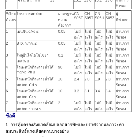
7
ความหนาmm
13
13.1
13.0
13.1
13.0
ผ่านการ
รับรอง
ซีเรียล
โครงการทดสอบ
มาตรฐาน
CN-
CN-
CN-
CN-
ผู้
S05F
S05T
S05H
S05Z
ตัวเลข
ความ
พิพากษา
ต้องการ
1
เบนซิน g/kg ≤
0.05
ไม่มี
ไม่มี
ไม่มี
ไม่มี
ผ่านการ
อะไร
อะไร
อะไร
อะไร
รับรอง
2
BTX ก./กก. ≤
0.05
ไม่มี
ไม่มี
ไม่มี
ไม่มี
ผ่านการ
อะไร
อะไร
อะไร
อะไร
รับรอง
3
โทลูอีนไดไอโซไซยา
0.2
ไม่มี
ไม่มี
ไม่มี
ไม่มี
ผ่านการ
เนต% ≤
อะไร
อะไร
อะไร
อะไร
รับรอง
4
โลหะหนักที่ละลายน้ำได้
90
ไม่มี
ไม่มี
ไม่มี
ไม่มี
ผ่านการ
mg/kg Pb ≤
อะไร
อะไร
อะไร
อะไร
รับรอง
5
โลหะหนักที่ละลายน้ำได้
10
2.4
2.0
1.9
2.8
ผ่านการ
มก./กก. Cd ≤
รับรอง
6
โลหะหนักที่ละลายน้ำได้
10
3.2
3.1
3.4
3.4
ผ่านการ
มก./กก. Cr ≤
รับรอง
7
โลหะหนักที่ละลายน้ำได้
2
ไม่มี
ไม่มี
ไม่มี
ไม่มี
ผ่านการ
มก./กก. ปรอท ≤
อะไร
อะไร
อะไร
อะไร
รับรอง
ข้อดี
1. การคุ้มครองสิ่งแวดล้อมปลอดสารพิษและปราศจากมลภาวะค่า
สัมประสิทธิ์แรงเสียดทานบางอย่าง