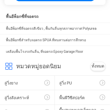
พื้นอีพ็อกซี่ที่จอดรถ
พื้นอีพ็อกซี่ที่จอดรถสีเขียว , พื้นกันลื่นทุกสภาพอากาศ Polyurea
พื้นอีพ็อกซี่สำหรับจอดรถ SPUA ที่ทนทานต่อการสึกหรอ
เคลือบพื้นโรงรถกันลื่น, ที่จอดรถ Epoxy Garage Floor
หมวดหมู่ยอดนิยม
ทั้งหมด
ลู่วิ่งยาง
ลู่วิ่ง PU
ลู่วิ่งสังเคราะห์
พื้นพีวีซีสปอร์ต
พื้นสนามบาสเก็ตบอล