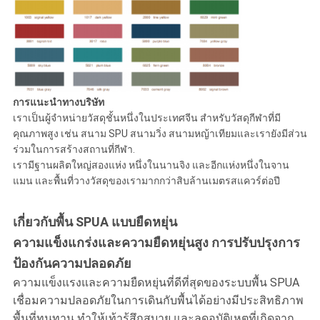
การแนะนําทางบริษัท
เราเป็นผู้จําหน่ายวัสดุชั้นหนึ่งในประเทศจีน สําหรับวัสดุกีฬาที่มี
คุณภาพสูง เช่น สนาม SPU สนามวิ่ง สนามหญ้าเทียมและเรายังมีส่วน
ร่วมในการสร้างสถานที่กีฬา.
เรามีฐานผลิตใหญ่สองแห่ง หนึ่งในนานจิง และอีกแห่งหนึ่งในจาน
แมน และพื้นที่วางวัสดุของเรามากกว่าสิบล้านเมตรสแควร์ต่อปี
เกี่ยวกับพื้น SPUA แบบยืดหยุ่น
ความแข็งแกร่งและความยืดหยุ่นสูง การปรับปรุงการ
ป้องกันความปลอดภัย
ความแข็งแรงและความยืดหยุ่นที่ดีที่สุดของระบบพื้น SPUA
เชื่อมความปลอดภัยในการเดินกับพื้นได้อย่างมีประสิทธิภาพ
พื้นที่ทนทาน ทําให้เท้ารู้สึกสบาย และลดอุบัติเหตุที่เกิดจาก