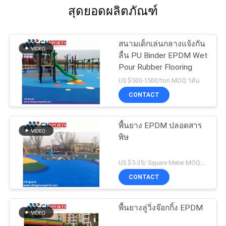
สุดยอดผลิตภัณฑ์
สนามเด็กเล่นกลางแจ้งกัน
ลื่น PU Binder EPDM Wet
Pour Rubber Flooring
US $500-1500/ton MOQ:1ตัน
CONTACT
พื้นยาง EPDM ปลอดสาร
พิษ
US $5-35/ Square Meter MOQ:500ตรม
CONTACT
พื้นยางลู่วิ่งจ๊อกกิ้ง EPDM