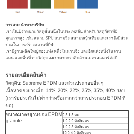
การแนะนําทางบริษัท
เราเป็นผู้จําหน่ายวัสดุชั้นหนึ่งในประเทศจีน สําหรับวัสดุกีฬาที่มี
คุณภาพสูง เช่น สนาม SPU สนามวิ่ง สนามหญ้าเทียมและเรายังมีส่วน
ร่วมในการสร้างสถานที่กีฬา.
เรามีฐานผลิตใหญ่สองแห่ง หนึ่งในนานจิง และอีกแห่งหนึ่งในจาน
แมน และพื้นที่วางวัสดุของเรามากกว่าสิบล้านเมตรสแควร์ต่อปี
รายละเอียดสินค้า
วัตถุดิบ: Supreme EPDM และส่วนประกอบอื่น ๆ
เนื้อหาของยางเม็ด: 14%, 20%, 22%, 25%, 35%, 40% ฯลฯ
(เรารับประกันไม่ต่ํากว่าหรือมากกว่าสารประกอบ EPDM ที่
ขอ)
ขนาดมาตรฐานของ EPDM
0.5-1.5 มม.
granule
1.0-2.0 มิลลิเมตร
1.0-2.5 มิลลิเมตร
10.0-4.0 มิลลิเมตร