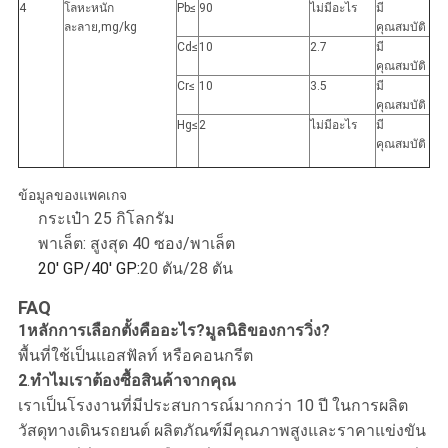
4
โลหะหนัก
Pb≤
90
ไม่มีอะไร
มี
ละลาย,mg/kg
คุณสมบัติ
Cd≤
10
2.7
มี
คุณสมบัติ
Cr≤
10
3.5
มี
คุณสมบัติ
Hg≤
2
ไม่มีอะไร
มี
คุณสมบัติ
ข้อมูลของแพคเกจ
กระเป๋า 25 กิโลกรัม
พาเล็ต: สูงสุด 40 ซอง/พาเล็ต
20' GP/40' GP:
20 ตัน/28 ตัน
FAQ
1หลักการเลือกตั้งคืออะไร?
มูลนิธิ
ของการวิ่ง?
พื้นที่ใช้เป็นแอสฟัลท์ หรือคอนกรีต
2
.
ทําไมเราต้องซื้อสินค้าจากคุณ
เราเป็นโรงงานที่มีประสบการณ์มากกว่า 10 ปี ในการผลิต
วัสดุทางเดินรถยนต์ ผลิตภัณฑ์มีคุณภาพสูงและราคาแข่งขัน