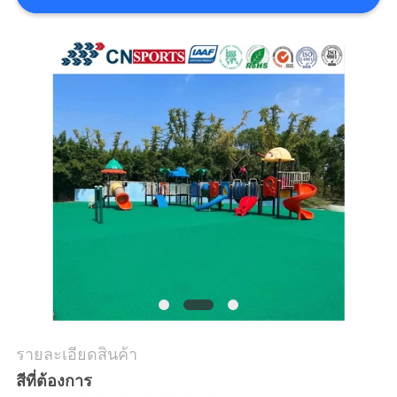
ราคา
แผนผัง
เว็บไซต์
PRIVACY
POLICY
รายละเอียดสินค้า
สีที่ต้องการ