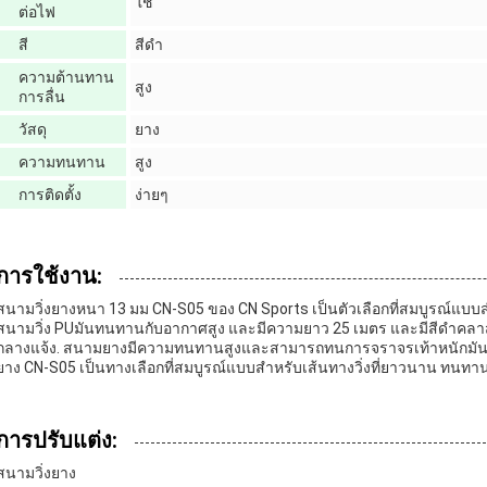
ใช่
ต่อไฟ
สี
สีดํา
ความต้านทาน
สูง
การลื่น
วัสดุ
ยาง
ความทนทาน
สูง
การติดตั้ง
ง่ายๆ
การใช้งาน:
สนามวิ่งยางหนา 13 มม CN-S05 ของ CN Sports เป็นตัวเลือกที่สมบูรณ์แบบส
สนามวิ่ง PUมันทนทานกับอากาศสูง และมีความยาว 25 เมตร และมีสีดําคลา
กลางแจ้ง. สนามยางมีความทนทานสูงและสามารถทนการจราจรเท้าหนักมันยังใ
ยาง CN-S05 เป็นทางเลือกที่สมบูรณ์แบบสําหรับเส้นทางวิ่งที่ยาวนาน ทน
การปรับแต่ง:
สนามวิ่งยาง