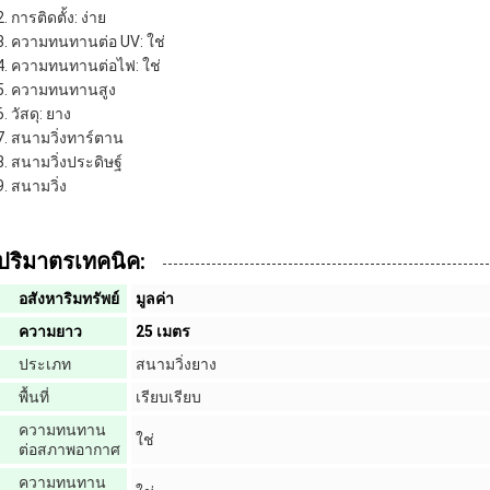
การติดตั้ง: ง่าย
ความทนทานต่อ UV: ใช่
ความทนทานต่อไฟ: ใช่
ความทนทานสูง
วัสดุ: ยาง
สนามวิ่งทาร์ตาน
สนามวิ่งประดิษฐ์
สนามวิ่ง
ปริมาตรเทคนิค:
อสังหาริมทรัพย์
มูลค่า
ความยาว
25 เมตร
ประเภท
สนามวิ่งยาง
พื้นที่
เรียบเรียบ
ความทนทาน
ใช่
ต่อสภาพอากาศ
ความทนทาน