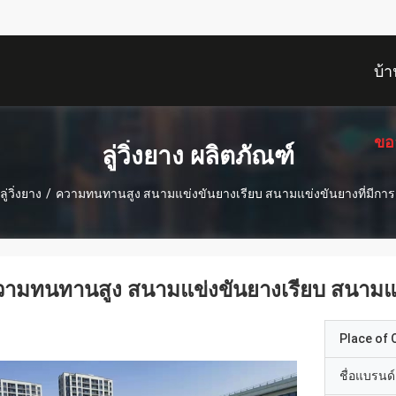
บ้า
ขอ
ลู่วิ่งยาง ผลิตภัณฑ์
ลู่วิ่งยาง
/
ความทนทานสูง สนามแข่งขันยางเรียบ สนามแข่งขันยางที่มีการดู
ามทนทานสูง สนามแข่งขันยางเรียบ สนามแข่ง
Place of O
ชื่อแบรนด์