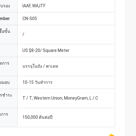
รับรอง
IAAF, WA,ITF
umber
CN-S05
้อขั้น
/
US $8-20/ Square Meter
ยดการ
บรรจุในถัง / พาเลท
่งมอบ
10-15 วันทำการ
ารชำระ
T / T, Western Union, MoneyGram, L / C
นการ
150,000 ตันต่อปี