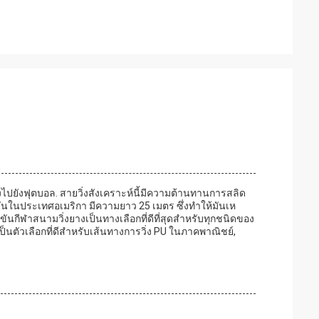
่งไปยังฟุตบอล. สายวิ่งสังเคราะห์นี้มีความต้านทานการสลิด
ขันในประเทศอเมริกา มีความยาว 25 เมตร ซึ่งทําให้มันเห
กีฬาสนามวิ่งยางเป็นทางเลือกที่ดีที่สุดสําหรับทุกชนิดของ
งเป็นตัวเลือกที่ดีสําหรับเส้นทางการวิ่ง PU ในภาคพาณิชย์,