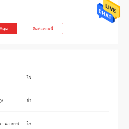
ี่สุด
ติดต่อตอนนี้
ใช่
ุง
ต่ํา
สภาพอากาศ
ใช่