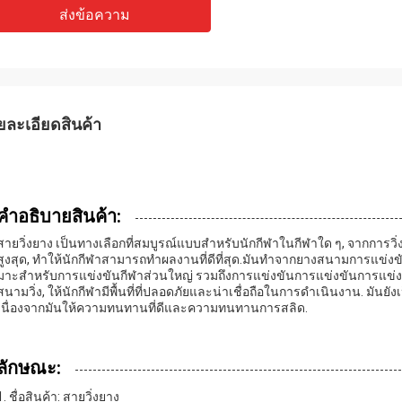
ส่งข้อความ
ยละเอียดสินค้า
คําอธิบายสินค้า:
สายวิ่งยาง เป็นทางเลือกที่สมบูรณ์แบบสําหรับนักกีฬาในกีฬาใด ๆ, จากการวิ
สูงสุด, ทําให้นักกีฬาสามารถทําผลงานที่ดีที่สุด.มันทําจากยางสนามการแข่ง
มาะสําหรับการแข่งขันกีฬาส่วนใหญ่ รวมถึงการแข่งขันการแข่งขันการแข่งขัน
สนามวิ่ง, ให้นักกีฬามีพื้นที่ที่ปลอดภัยและน่าเชื่อถือในการดําเนินงาน. มันยั
เนื่องจากมันให้ความทนทานที่ดีและความทนทานการสลิด.
ลักษณะ:
ชื่อสินค้า: สายวิ่งยาง