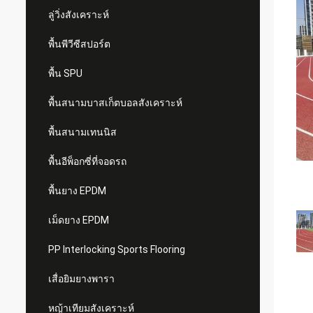
ลู่วิ่งสังเคราะห์
พื้นพีวีซีสปอร์ต
พื้น SPU
พื้นสนามบาสเก็ตบอลสังเคราะห์
พื้นสนามเทนนิส
พื้นอีพ็อกซี่ที่จอดรถ
พื้นยาง EPDM
เม็ดยาง EPDM
PP Interlocking Sports Flooring
เสื่อยิมยางพารา
หญ้าเทียมสังเคราะห์