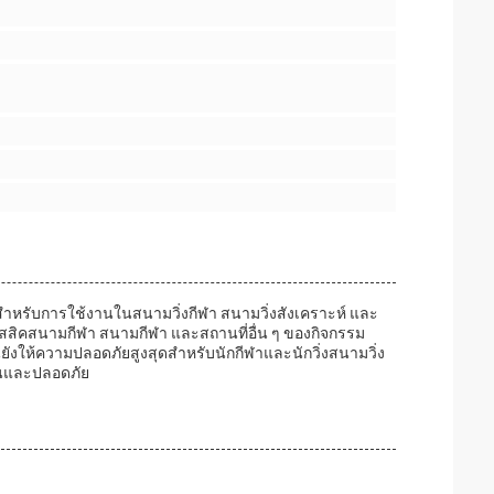
ําหรับการใช้งานในสนามวิ่งกีฬา สนามวิ่งสังเคราะห์ และ
สสิคสนามกีฬา สนามกีฬา และสถานที่อื่น ๆ ของกิจกรรม
ห้ความปลอดภัยสูงสุดสําหรับนักกีฬาและนักวิ่งสนามวิ่ง
ทานและปลอดภัย