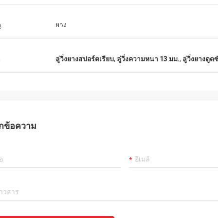
ุ
ยาง
น
ลู่วิ่งยางสปอร์ตเรียบ
,
ลู่วิ่งความหนา 13 มม.
,
ลู่วิ่งยางด
กข้อความ