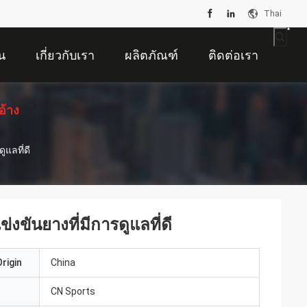
Thai
น
เกี่ยวกับเรา
ผลิตภัณฑ์
ติดต่อเรา
อ้าง
แลที่ดี
ขันยางที่มีการดูแลที่ดี
rigin
China
CN Sports