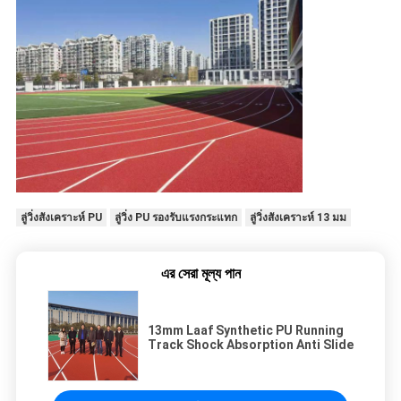
ลู่วิ่งสังเคราะห์ PU
ลู่วิ่ง PU รองรับแรงกระแทก
ลู่วิ่งสังเคราะห์ 13 มม
এর সেরা মূল্য পান
13mm Laaf Synthetic PU Running
Track Shock Absorption Anti Slide