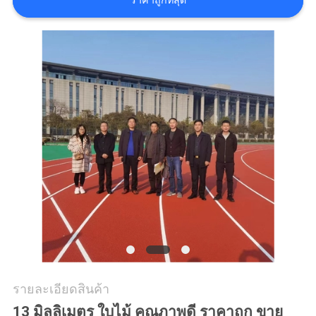
ราคาถูกที่สุด
ราคา
แผนผัง
เว็บไซต์
PRIVACY
POLICY
รายละเอียดสินค้า
13 มิลลิเมตร ใบไม้ คุณภาพดี ราคาถูก ขาย