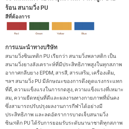
ร้อน สนามวิ่ง PU
สีที่ต้องการ
การแนะนําทางบริษัท
สนามวิ่งซินเทติก PU เรียกว่า สนามวิ่งพลาสติก เป็น
สนามวิ่งยางสังเคราะห์ที่มีประสิทธิภาพสูงในทุกสภาพ
อากาศกลีบยาง EPDM, สารสี, สารเสริม, เครื่องเติม,
ฯลฯ สนามวิ่ง PU มีลักษณะของการดึงดูดแรงกระแทก
ที่ดี, ความแข็งแรงในการกดสูง, ความแข็งแรงที่เหมาะ
สม, ความยืดหยุ่นที่ดีและผลงานทางกายภาพที่มั่นคง
ซึ่งสามารถปรับปรุงผลงานการกีฬาได้อย่างมี
ประสิทธิภาพ และลดอัตราการบาดเจ็บสนามวิ่ง
ซินথেติก PU ได้รับการยอมรับระดับนานาชาติทุกสภาพ