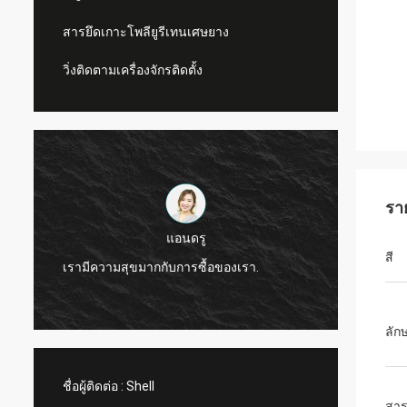
สารยึดเกาะโพลียูรีเทนเศษยาง
วิ่งติดตามเครื่องจักรติดตั้ง
รา
แอนดรู
CN Sports เป็นบร
สี
เรามีความสุขมากกับการซื้อของเรา.
ผลิตภัณฑ์และบริ
ลัก
ชื่อผู้ติดต่อ :
Shell
สาร