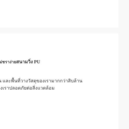
สนามวิ่ง PU
่ชราง่าย
 และพื้นที่วางวัสดุของเรามากกว่าสิบล้าน
องเราปลอดภัยต่อสิ่งแวดล้อม