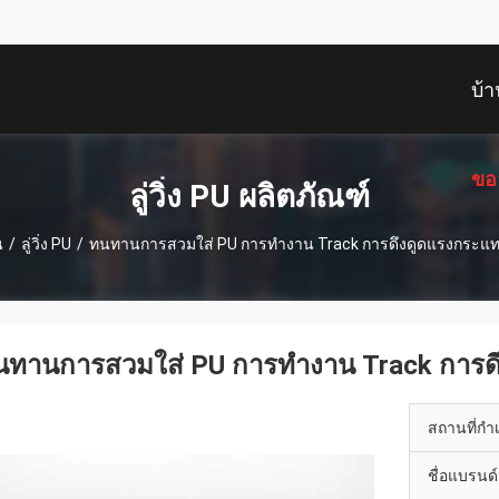
บ้า
ขอ
ลู่วิ่ง PU ผลิตภัณฑ์
น
/
ลู่วิ่ง PU
/
ทนทานการสวมใส่ PU การทํางาน Track การดึงดูดแรงกระแท
นทานการสวมใส่ PU การทํางาน Track การด
สถานที่กำ
ชื่อแบรนด์