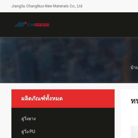
JiangSu ChangNuo New Materials Co., Ltd.
บ้า
ผลิตภัณฑ์ทั้งหมด
ท
ลู่วิ่งยาง
ลู่วิ่ง PU