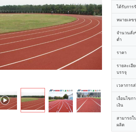
ได้รับการ
หมายเลขรุ
จำนวนสั่งซื
ต่ำ
ราคา
รายละเอี
บรรจุ
เวลาการส
เงื่อนไขก
เงิน
สามารถใ
ผลิต