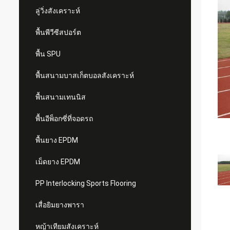
ลู่วิ่งสังเคราะห์
พื้นพีวีซีสปอร์ต
พื้น SPU
พื้นสนามบาสเก็ตบอลสังเคราะห์
พื้นสนามเทนนิส
พื้นอีพ็อกซี่ที่จอดรถ
พื้นยาง EPDM
เม็ดยาง EPDM
PP Interlocking Sports Flooring
เสื่อยิมยางพารา
หญ้าเทียมสังเคราะห์