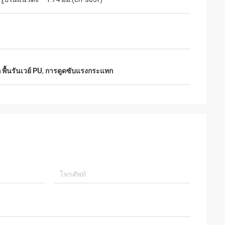
ื้นรันเวย์ PU
,
การดูดซับแรงกระแทก