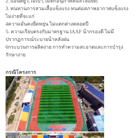
2. แอนติยูวี,ไม่เบา,ไม่ตกอนุภาคคอลโลอยด์;
3. ทนทานการสวมเสื้อแข็งแรง ทนต่อสภาพอากาศแข็งแรง
ไม่ง่ายที่จะแก่
4ความมั่นคงยืดหยุ่น ไม่แตกต่างตลอดปี
5- ความเรียบตรงกับมาตรฐาน IAAF น้ํากรองดี ไม่มี
ปรากฏการณ์ระบายน้ําหลังฝน
6กระบวนการผลิตง่าย การทําความสะอาดและการบํารุง
รักษาง่าย
กรณีโครงการ