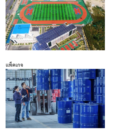
แพ็คเกจ