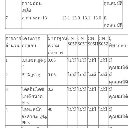
ความอ่อน
คุณสมบัติ
เพลิง
7
ความหนา
13
13.1
13.0
13.1
13.0
มี
คุณสมบัติ
รายการ
โครงการ
มาตรฐาน
CN-
CN-
CN-
CN-
ผู้
S05F
S05T
S05H
S05Z
จํานวน
ทดสอบ
ความ
พิพากษา
ต้องการ
1
เบนเซน,g/kg
0.05
ไม่มี
ไม่มี
ไม่มี
ไม่มี
มี
≤
คุณสมบัติ
2
BTX,g/kg
0.05
ไม่มี
ไม่มี
ไม่มี
ไม่มี
มี
คุณสมบัติ
3
โตลอีนไดซิ
0.2
ไม่มี
ไม่มี
ไม่มี
ไม่มี
มี
โอเซียนาต,
คุณสมบัติ
% ≤
4
โลหะหนัก
90
ไม่มี
ไม่มี
ไม่มี
ไม่มี
มี
ละลาย,mg/kg
คุณสมบัติ
Pb ≤