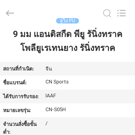
JiangSu
ChangNuo
New
Materials
Co.,
ลู่วิ่ง PU
Ltd..
All
Rights
9 มม แอนติสกีด พียู รันิ่งทราค
บ้าน
Reserved.
โพลียูเรเทนยาง รันิ่งทราค
สินค้า
สถานที่กำเนิด:
จีน
เกี่ยว
CN Sports
ชื่อแบรนด์:
กับ
IAAF
ได้รับการรับรอง:
เรา
CN-S05H
หมายเลขรุ่น:
/
จำนวนสั่งซื้อขั้น
ทัวร์
ต่ำ: