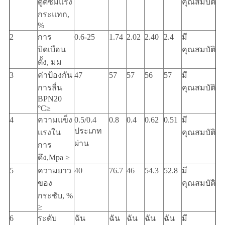
ดูดซึมแรง
คุณสมบัติ
กระแทก,
%
2
การ
0.6-25
1.74
2.02
2.40
2.4
มี
บิดเบือน
คุณสมบัติ
ตั้ง, มม
3
ค่าป้องกัน
47
57
57
56
57
มี
การลื่น
คุณสมบัติ
BPN20
°C≥
4
ความแข็ง
0.5/0.4
0.8
0.4
0.62
0.51
มี
ประเภท
แรงใน
คุณสมบัติ
ผ่าน
การ
ดึง,Mpa ≥
5
ความยาว
40
76.7
46
54.3
52.8
มี
ของ
คุณสมบัติ
กระชับ, %
≥
6
ระดับ
ฉัน
ฉัน
ฉัน
ฉัน
ฉัน
มี