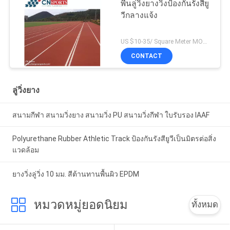
พื้นลู่วิ่งยางวิ่งป้องกันรังสียู
วีกลางแจ้ง
US $10-35/ Square Meter MOQ:/
CONTACT
ลู่วิ่งยาง
สนามกีฬา สนามวิ่งยาง สนามวิ่ง PU สนามวิ่งกีฬา ใบรับรอง IAAF
Polyurethane Rubber Athletic Track ป้องกันรังสียูวีเป็นมิตรต่อสิ่ง
แวดล้อม
ยางวิ่งลู่วิ่ง 10 มม. สีต้านทานพื้นผิว EPDM
หมวดหมู่ยอดนิยม
ทั้งหมด