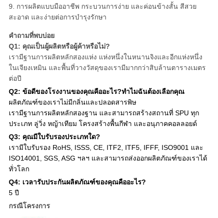
9. การผลิตแบบมืออาชีพ กระบวนการง่าย และค่อนข้างสั้น สีสวย
สะอาด และง่ายต่อการบำรุงรักษา
คำถามที่พบบ่อย
Q1: คุณเป็นผู้ผลิตหรือผู้ค้าหรือไม่?
เรามีฐานการผลิตหลักสองแห่ง แห่งหนึ่งในหนานจิงและอีกแห่งหนึ่ง
ในเจียงเหมิน และพื้นที่วางวัสดุของเรามีมากกว่าสิบล้านตารางเมตร
ต่อปี
Q2: ข้อดีของโรงงานของคุณคืออะไร?ทำไมฉันต้องเลือกคุณ
ผลิตภัณฑ์ของเราไม่มีกลิ่นและปลอดสารพิษ
เรามีฐานการผลิตหลักสองฐาน และสามารถสร้างสถานที่ SPU ทุก
ประเภท ลู่วิ่ง หญ้าเทียม โครงสร้างพื้นกีฬา และอนุภาคคอลลอยด์
Q3: คุณมีใบรับรองประเภทใด?
เรามีใบรับรอง RoHS, ISSS, CE, ITF2, ITF5, IFFF, ISO9001 และ
ISO14001, SGS, ASG ฯลฯ และสามารถส่งออกผลิตภัณฑ์ของเราได้
ทั่วโลก
Q4: เวลารับประกันผลิตภัณฑ์ของคุณคืออะไร?
5 ปี
กรณีโครงการ