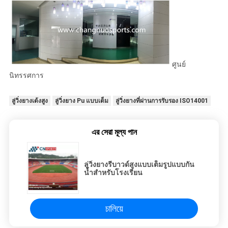
ศูนย์
นิทรรศการ
ลู่วิ่งยางเด้งสูง
ลู่วิ่งยาง Pu แบบเต็ม
ลู่วิ่งยางที่ผ่านการรับรอง ISO14001
এর সেরা মূল্য পান
ลู่วิ่งยางรีบาวด์สูงแบบเต็มรูปแบบกัน
น้ำสำหรับโรงเรียน
চালিয়ে