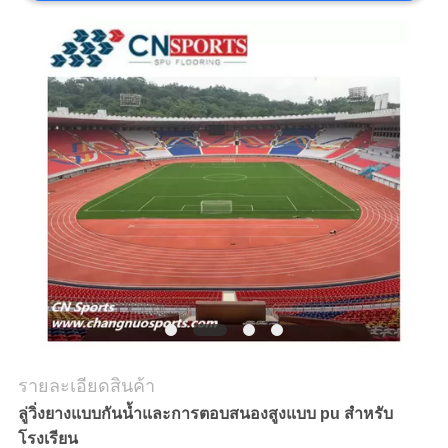
ราคา
แผนผัง
เว็บไซต์
PRIVACY
POLICY
รายละเอียดสินค้า
ลู่วิ่งยางแบบกันน้ำและการตอบสนองสูงแบบ pu สำหรับ
โรงเรียน