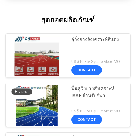
สุดยอดผลิตภัณฑ์
ลู่วิ่งยางสังเคราะห์สีแดง
US $10-35/ Square Meter MOQ:/
CONTACT
พื้นลู่วิ่งยางสังเคราะห์
IAAF สำหรับกีฬา
US $10-35/ Square Meter MOQ:/
CONTACT