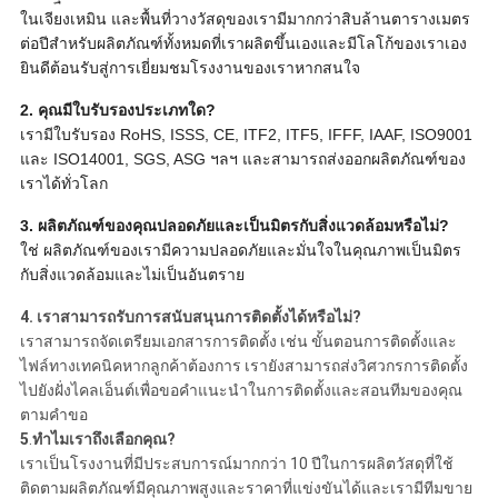
ในเจียงเหมิน และพื้นที่วางวัสดุของเรามีมากกว่าสิบล้านตารางเมตร
ต่อปีสำหรับผลิตภัณฑ์ทั้งหมดที่เราผลิตขึ้นเองและมีโลโก้ของเราเอง
ยินดีต้อนรับสู่การเยี่ยมชมโรงงานของเราหากสนใจ
2. คุณมีใบรับรองประเภทใด?
เรามีใบรับรอง RoHS, ISSS, CE, ITF2, ITF5, IFFF, IAAF, ISO9001
และ ISO14001, SGS, ASG ฯลฯ และสามารถส่งออกผลิตภัณฑ์ของ
เราได้ทั่วโลก
3. ผลิตภัณฑ์ของคุณปลอดภัยและเป็นมิตรกับสิ่งแวดล้อมหรือไม่?
ใช่ ผลิตภัณฑ์ของเรามีความปลอดภัยและมั่นใจในคุณภาพเป็นมิตร
กับสิ่งแวดล้อมและไม่เป็นอันตราย
4.
เราสามารถรับการสนับสนุนการติดตั้งได้หรือไม่?
เราสามารถจัดเตรียมเอกสารการติดตั้ง เช่น ขั้นตอนการติดตั้งและ
ไฟล์ทางเทคนิคหากลูกค้าต้องการ เรายังสามารถส่งวิศวกรการติดตั้ง
ไปยังฝั่งไคลเอ็นต์เพื่อขอคำแนะนำในการติดตั้งและสอนทีมของคุณ
ตามคำขอ
5
.
ทำไมเราถึงเลือกคุณ?
เราเป็นโรงงานที่มีประสบการณ์มากกว่า 10 ปีในการผลิตวัสดุที่ใช้
ติดตามผลิตภัณฑ์มีคุณภาพสูงและราคาที่แข่งขันได้และเรามีทีมขาย