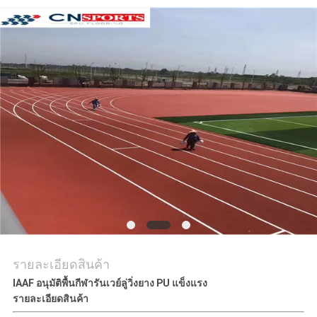
ราคา
แผนผัง
เว็บไซต์
PRIVACY
POLICY
รายละเอียดสินค้า
IAAF อนุมัติพื้นกีฬารันเวย์ลู่วิ่งยาง PU แข็งแรง
รายละเอียดสินค้า