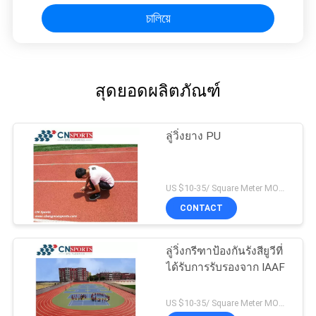
চালিয়ে
สุดยอดผลิตภัณฑ์
ลู่วิ่งยาง PU
US $10-35/ Square Meter MOQ:/
CONTACT
ลู่วิ่งกรีฑาป้องกันรังสียูวีที่
ได้รับการรับรองจาก IAAF
US $10-35/ Square Meter MOQ:/