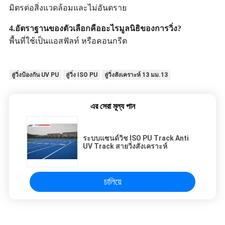
มิตรต่อสิ่งแวดล้อมและไม่อันตราย
4.
อัตราฐานของตัวเลือกคืออะไร
มูลนิธิของการวิ่ง?
พื้นที่ใช้เป็นแอสฟัลท์ หรือคอนกรีต
ลู่วิ่งป้องกัน UV PU
ลู่วิ่ง ISO PU
ลู่วิ่งสังเคราะห์ 13 มม.13
এর সেরা মূল্য পান
ระบบแซนด์วิช ISO PU Track Anti
UV Track สายวิ่งสังเคราะห์
চালিয়ে