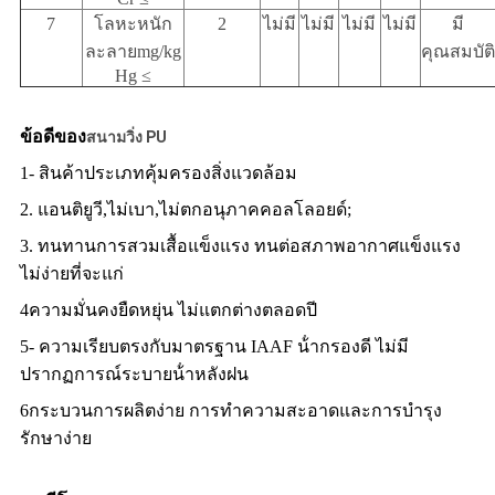
7
โลหะหนัก
2
ไม่มี
ไม่มี
ไม่มี
ไม่มี
มี
ละลายmg/kg
คุณสมบัติ
Hg ≤
ข้อดีของ
สนามวิ่ง PU
1- สินค้าประเภทคุ้มครองสิ่งแวดล้อม
2. แอนติยูวี,ไม่เบา,ไม่ตกอนุภาคคอลโลอยด์;
3. ทนทานการสวมเสื้อแข็งแรง ทนต่อสภาพอากาศแข็งแรง
ไม่ง่ายที่จะแก่
4ความมั่นคงยืดหยุ่น ไม่แตกต่างตลอดปี
5- ความเรียบตรงกับมาตรฐาน IAAF น้ํากรองดี ไม่มี
ปรากฏการณ์ระบายน้ําหลังฝน
6กระบวนการผลิตง่าย การทําความสะอาดและการบํารุง
รักษาง่าย