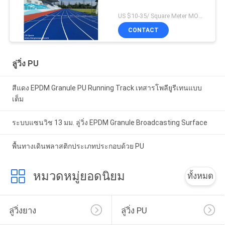
US $10-35/ Square Meter MOQ:/
CONTACT
ลู่วิ่ง PU
สีแดง EPDM Granule PU Running Track เทสารโพลียูรีเทนแบบ
เต็ม
ระบบแซนวิช 13 มม. ลู่วิ่ง EPDM Granule Broadcasting Surface
พื้นทางเดินพลาสติกประเภทประกอบด้วย PU
หมวดหมู่ยอดนิยม
ทั้งหมด
ลู่วิ่งยาง
ลู่วิ่ง PU