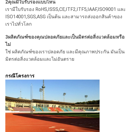
2คุณมีใบรับรองแบบไหน
เรามีใบรับรอง RoHS,ISSS,CE,ITF2,ITF5,IAAF,ISO9001 และ
ISO14001,SGS,ASG เป็นต้น และสามารถส่งออกสินค้าของ
เราไปทั่วโลก
3ผลิตภัณฑ์ของคุณปลอดภัยและเป็นมิตรต่อสิ่งแวดล้อมหรือ
ไม่
ใช่ ผลิตภัณฑ์ของเราปลอดภัย และมีคุณภาพประกัน มันเป็น
มิตรต่อสิ่งแวดล้อมและไม่อันตราย
กรณีโครงการ