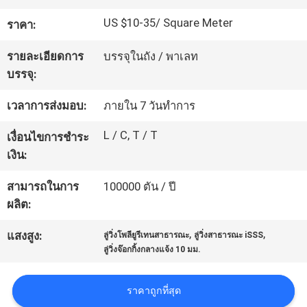
โรงงาน
US $10-35/ Square Meter
ราคา:
รายละเอียดการ
บรรจุในถัง / พาเลท
ควบคุม
บรรจุ:
คุณภาพ
เวลาการส่งมอบ:
ภายใน 7 วันทำการ
L / C, T / T
เงื่อนไขการชำระ
ติดต่อ
เงิน:
เรา
สามารถในการ
100000 ตัน / ปี
ผลิต:
,
,
ขอ
แสงสูง:
ลู่วิ่งโพลียูรีเทนสาธารณะ
ลู่วิ่งสาธารณะ iSSS
ลู่วิ่งจ๊อกกิ้งกลางแจ้ง 10 มม.
ใบ
ราคาถูกที่สุด
เสนอ