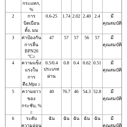
กระแทก,
%
2
การ
0.6-25
1.74
2.02
2.40
2.4
มี
บิดเบือน
คุณสมบัติ
ตั้ง, มม
3
ค่าป้องกัน
47
57
57
56
57
มี
การลื่น
คุณสมบัติ
BPN20
°C≥
4
ความแข็ง
0.5/0.4
0.8
0.4
0.62
0.51
มี
ประเภท
แรงใน
คุณสมบัติ
ผ่าน
การ
ดึง,Mpa ≥
5
ความยาว
40
76.7
46
54.3
52.8
มี
ของ
คุณสมบัติ
กระชับ, %
≥
6
ระดับ
ฉัน
ฉัน
ฉัน
ฉัน
ฉัน
มี
ความอ่อน
คุณสมบัติ