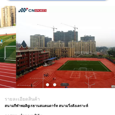
ราคา
แผนผัง
เว็บไซต์
PRIVACY
POLICY
รายละเอียดสินค้า
สนามกีฬาพอลิยูเรธานสแตนดาร์ท สนามวิ่งสังเคราะห์