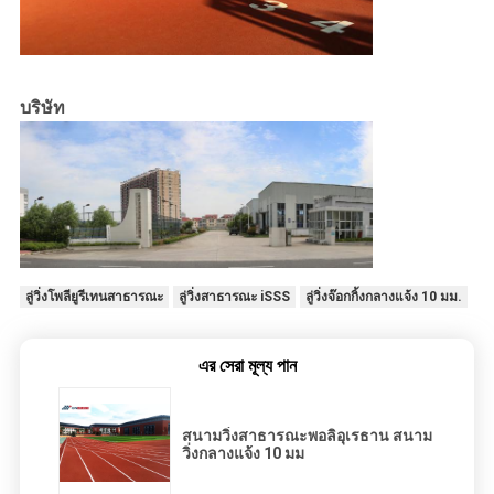
บริษัท
ลู่วิ่งโพลียูรีเทนสาธารณะ
ลู่วิ่งสาธารณะ iSSS
ลู่วิ่งจ๊อกกิ้งกลางแจ้ง 10 มม.
এর সেরা মূল্য পান
สนามวิ่งสาธารณะพอลิอุเรธาน สนาม
วิ่งกลางแจ้ง 10 มม