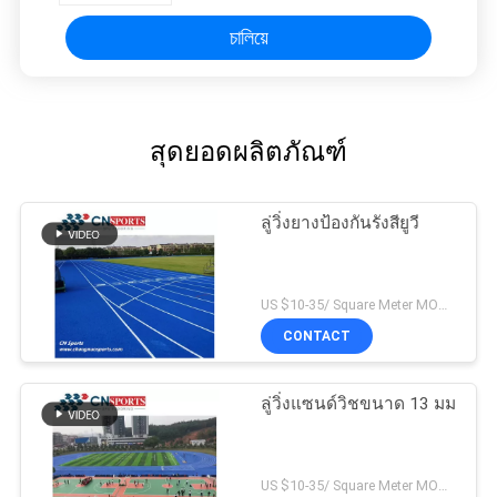
চালিয়ে
สุดยอดผลิตภัณฑ์
ลู่วิ่งยางป้องกันรังสียูวี
US $10-35/ Square Meter MOQ:/
CONTACT
ลู่วิ่งแซนด์วิชขนาด 13 มม
US $10-35/ Square Meter MOQ:/