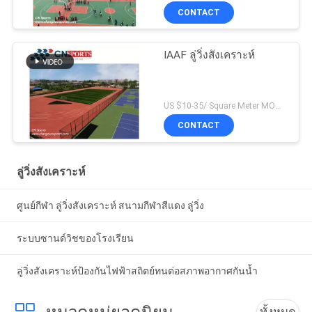
CONTACT
IAAF ลู่วิ่งสังเคราะห์
US $10-35/ Square Meter MOQ:/
CONTACT
ลู่วิ่งสังเคราะห์
ศูนย์กีฬา ลู่วิ่งสังเคราะห์ สนามกีฬาสีแดง ลู่วิ่ง
ระบบซานด์วิชของโรงเรียน
ลู่วิ่งสังเคราะห์ป้องกันไฟฟ้าสถิตย์ทนต่อสภาพอากาศกันน้ำ
ทั้งหมด