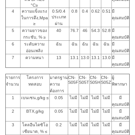
°C≥
4
ความแข็งแรง
0.5/0.4
0.8
0.4
0.62
0.51
มี
ประเภท
ในการดึง,Mpa
คุณสมบัติ
≥
ผ่าน
5
ความยาวของ
40
76.7
46
54.3
52.8
มี
กระชับ, % ≥
คุณสมบัติ
6
ระดับความ
ฉัน
ฉัน
ฉัน
ฉัน
ฉัน
มี
อ่อนเพลิง
คุณสมบัติ
7
ความหนา
13
13.1
13.0
13.1
13.0
มี
คุณสมบัติ
รายการ
โครงการ
มาตรฐาน
CN-
CN-
CN-
CN-
ผู้
S05F
S05T
S05H
S05Z
จํานวน
ทดสอบ
ความ
พิพากษา
ต้องการ
1
เบนเซน,g/kg ≤
0.05
ไม่มี
ไม่มี
ไม่มี
ไม่มี
มี
คุณสมบัติ
2
BTX,g/kg
0.05
ไม่มี
ไม่มี
ไม่มี
ไม่มี
มี
คุณสมบัติ
3
โตลอีนไดซิโอ
0.2
ไม่มี
ไม่มี
ไม่มี
ไม่มี
มี
เซียนาต, % ≤
คุณสมบัติ