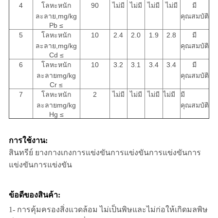
4
โลหะหนัก
90
ไม่มี
ไม่มี
ไม่มี
ไม่มี
มี
ละลาย,mg/kg
คุณสมบัติ
Pb ≤
5
โลหะหนัก
10
2.4
2.0
1.9
2.8
มี
ละลาย,mg/kg
คุณสมบัติ
Cd ≤
6
โลหะหนัก
10
3.2
3.1
3.4
3.4
มี
ละลายmg/kg
คุณสมบัติ
Cr ≤
7
โลหะหนัก
2
ไม่มี
ไม่มี
ไม่มี
ไม่มี
มี
ละลายmg/kg
คุณสมบัติ
Hg ≤
การใช้งาน:
สินทรีย์ ยางกางเกงการแข่งขันการแข่งขันการแข่งขันการ
แข่งขันการแข่งขัน
ข้อดีของสินค้า:
1- การคุ้มครองสิ่งแวดล้อม ไม่เป็นพิษและไม่ก่อให้เกิดมลพิษ