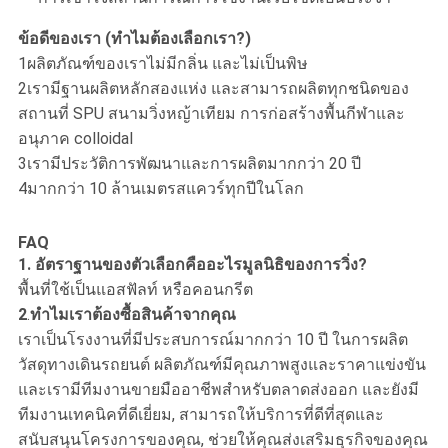
ข้อดีของเรา (ทําไมต้องเลือกเรา?)
1ผลิตภัณฑ์ของเราไม่มีกลิ่น และไม่เป็นพิษ
2เรามีฐานผลิตหลักสองแห่ง และสามารถผลิตทุกชนิดของ
สถานที่ SPU สนามวิ่งหญ้าเทียม การก่อสร้างพื้นกีฬาและ
อนุภาค colloidal
3เรามีประวัติการพัฒนาและการผลิตมากกว่า 20 ปี
4มากกว่า 10 ล้านเมตรสแควร์ทุกปีในโลก
FAQ
1.
อัตราฐานของตัวเลือกคืออะไร
มูลนิธิ
ของการวิ่ง?
พื้นที่ใช้เป็นแอสฟัลท์ หรือคอนกรีต
2
.
ทําไมเราต้องซื้อสินค้าจากคุณ
เราเป็นโรงงานที่มีประสบการณ์มากกว่า 10 ปี ในการผลิต
วัสดุทางเดินรถยนต์ ผลิตภัณฑ์มีคุณภาพสูงและราคาแข่งขัน
และเรามีทีมงานขายมืออาชีพสําหรับตลาดส่งออก และยังมี
ทีมงานเทคนิคที่ดีเยี่ยม, สามารถให้บริการที่ดีที่สุดและ
สนับสนุนโครงการของคุณ, ช่วยให้คุณส่งเสริมธุรกิจของคุณ