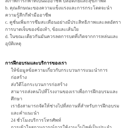
สภาพการกีฬาที่เป็นมืออาชีพ ปลอดภัยและสุขภาพดี
b. คุณลักษณะของความแข็งแรงและการกระโดดจะนํา
ความรู้สึกกีฬามืออาชีพ
c. คูชั่นเพิ่มการซึมสะเทือนอย่างมีประสิทธิภาพและลดอัตรา
การบาดเจ็บของข้อเท้า, ข้อและเส้นใย
d. ในขณะเดียวกันมันควรลดการบดที่เกิดจากการหล่นและ
อุบัติเหตุ
การฝึกอบรมและบริการของเรา
ให้ข้อมูลข้อความเกี่ยวกับกระบวนการแนะนําการ
ก่อสร้าง
ส่งวิดีโอกระบวนการก่อสร้าง
สามารถส่งคนไปที่โรงงานของเราเพื่อการฝึกอบรมและ
ศึกษา
เรายังสามารถจัดให้ช่างไปที่สถานที่สําหรับการฝึกอบรม
และคําแนะนํา
24 ชั่วโมงบริการโทรศัพท์
การเข้าใจสถานการณ์การใช้งานเว็บไซต์เป็นประจํา