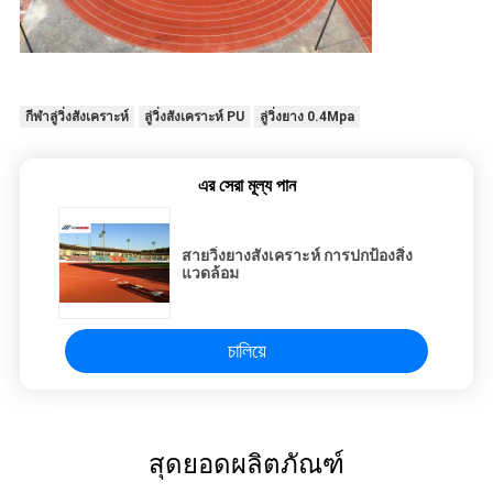
กีฬาลู่วิ่งสังเคราะห์
ลู่วิ่งสังเคราะห์ PU
ลู่วิ่งยาง 0.4Mpa
এর সেরা মূল্য পান
สายวิ่งยางสังเคราะห์ การปกป้องสิ่ง
แวดล้อม
চালিয়ে
สุดยอดผลิตภัณฑ์