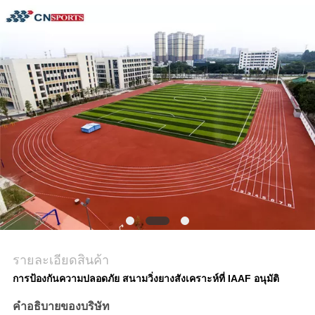
ราคา
แผนผัง
เว็บไซต์
PRIVACY
POLICY
รายละเอียดสินค้า
การป้องกันความปลอดภัย สนามวิ่งยางสังเคราะห์ที่ IAAF อนุมัติ
คําอธิบายของบริษัท