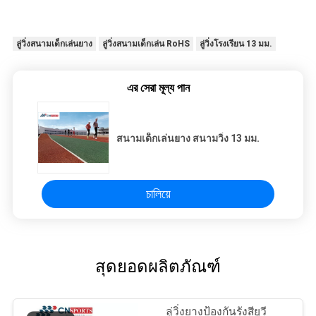
ลู่วิ่งสนามเด็กเล่นยาง
ลู่วิ่งสนามเด็กเล่น RoHS
ลู่วิ่งโรงเรียน 13 มม.
এর সেরা মূল্য পান
สนามเด็กเล่นยาง สนามวิ่ง 13 มม.
চালিয়ে
สุดยอดผลิตภัณฑ์
ลู่วิ่งยางป้องกันรังสียูวี