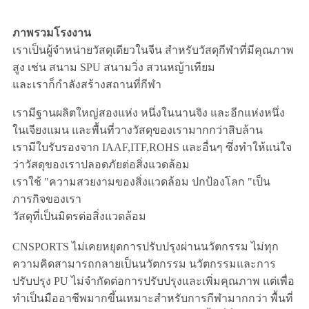
ภาพรวมโรงงาน
เราเป็นผู้จําหน่ายวัสดุเดียวในจีน สําหรับวัสดุกีฬาที่มีคุณภาพ
สูง เช่น สนาม SPU สนามวิ่ง สวนหญ้าเทียม
และเราก็กําลังสร้างสถานที่กีฬา
เรามีฐานผลิตใหญ่สองแห่ง หนึ่งในนานจิง และอีกแห่งหนึ่ง
ในเจียงแมน และพื้นที่วางวัสดุของเรามากกว่าสิบล้าน
เรามีใบรับรองจาก IAAF,ITF,ROHS และอื่นๆ ซึ่งทําให้แน่ใจ
ว่าวัสดุของเราปลอดภัยต่อสิ่งแวดล้อม
เราใช้ "ความสวยงามของสิ่งแวดล้อม ปกป้องโลก "เป็น
ภารกิจของเรา
วัสดุที่เป็นมิตรต่อสิ่งแวดล้อม
CNSPORTS ไม่เคยหยุดการปรับปรุงผ่านนวัตกรรม ไม่ทุก
ความคิดสามารถกลายเป็นนวัตกรรม นวัตกรรมและการ
ปรับปรุง PU ไม่จํากัดต่อการปรับปรุงและเพิ่มคุณภาพ แต่เพื่อ
ทําเป็นมืออาชีพมากขึ้นเหมาะสําหรับการกีฬามากกว่า พื้นที่