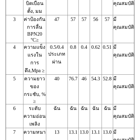
บิดเบือน
คุณสมบัติ
ตั้ง, มม
3
ค่าป้องกัน
47
57
57
56
57
มี
การลื่น
คุณสมบัติ
BPN20
°C≥
4
ความแข็ง
0.5/0.4
0.8
0.4
0.62
0.51
มี
ประเภท
แรงใน
คุณสมบัติ
ผ่าน
การ
ดึง,Mpa ≥
5
ความยาว
40
76.7
46
54.3
52.8
มี
ของ
คุณสมบัติ
กระชับ, %
≥
6
ระดับ
ฉัน
ฉัน
ฉัน
ฉัน
ฉัน
มี
ความอ่อน
คุณสมบัติ
เพลิง
7
ความหนา
13
13.1
13.0
13.1
13.0
มี
คุณสมบัติ