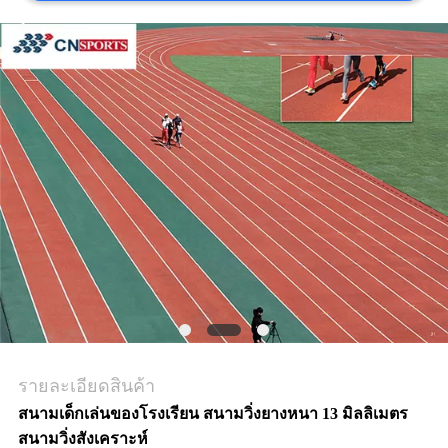
ราคา
แผนผัง
เว็บไซต์
PRIVACY
POLICY
รายละเอียดสินค้า
สนามเด็กเล่นของโรงเรียน สนามวิ่งยางหนา 13 มิลลิเมตร
สนามวิ่งสังเคราะห์