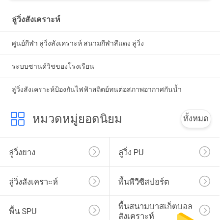
ลู่วิ่งสังเคราะห์
ศูนย์กีฬา ลู่วิ่งสังเคราะห์ สนามกีฬาสีแดง ลู่วิ่ง
ระบบซานด์วิชของโรงเรียน
ลู่วิ่งสังเคราะห์ป้องกันไฟฟ้าสถิตย์ทนต่อสภาพอากาศกันน้ำ
หมวดหมู่ยอดนิยม
ทั้งหมด
ลู่วิ่งยาง
ลู่วิ่ง PU
ลู่วิ่งสังเคราะห์
พื้นพีวีซีสปอร์ต
พื้นสนามบาสเก็ตบอล
พื้น SPU
สังเคราะห์