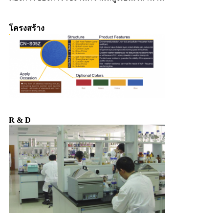
โครงสร้าง
R & D