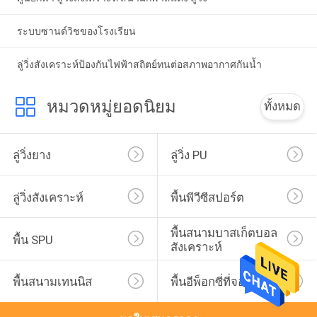
ระบบซานด์วิชของโรงเรียน
ลู่วิ่งสังเคราะห์ป้องกันไฟฟ้าสถิตย์ทนต่อสภาพอากาศกันน้ำ
หมวดหมู่ยอดนิยม
ทั้งหมด
ลู่วิ่งยาง
ลู่วิ่ง PU
ลู่วิ่งสังเคราะห์
พื้นพีวีซีสปอร์ต
พื้นสนามบาสเก็ตบอล
พื้น SPU
สังเคราะห์
พื้นสนามเทนนิส
พื้นอีพ็อกซี่ที่จอดรถ