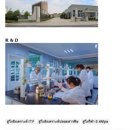
R & D
ลู่วิ่งสังเคราะห์ ITF
ลู่วิ่งสังเคราะห์ปลอดสารพิษ
ลู่วิ่งกีฬา 0.4Mpa