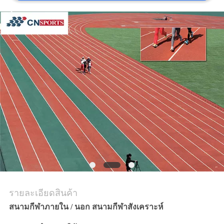
ราคา
แผนผัง
เว็บไซต์
PRIVACY
POLICY
รายละเอียดสินค้า
สนามกีฬาภายใน / นอก สนามกีฬาสังเคราะห์