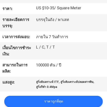
โรงงาน
US $10-35/ Square Meter
ราคา:
รายละเอียดการ
บรรจุในถัง / พาเลท
ควบคุม
บรรจุ:
คุณภาพ
เวลาการส่งมอบ:
ภายใน 7 วันทำการ
L / C, T / T
เงื่อนไขการชำระ
ติดต่อ
เงิน:
เรา
สามารถในการ
100000 ตัน / ปี
ผลิต:
,
,
ขอ
แสงสูง:
ลู่วิ่งสังเคราะห์ ITF
ลู่วิ่งสังเคราะห์ปลอดสารพิษ
ลู่วิ่งกีฬา 0.4Mpa
ใบ
ราคาถูกที่สุด
เสนอ