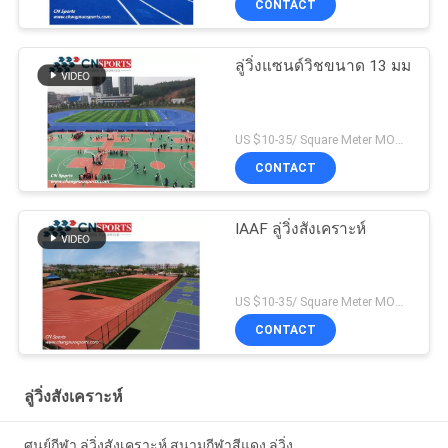
CONTACT
ลู่วิ่งแซนด์วิชขนาด 13 มม
US $10-35/ Square Meter MOQ:/
CONTACT
IAAF ลู่วิ่งสังเคราะห์
US $10-35/ Square Meter MOQ:/
CONTACT
ลู่วิ่งสังเคราะห์
ศูนย์กีฬา ลู่วิ่งสังเคราะห์ สนามกีฬาสีแดง ลู่วิ่ง