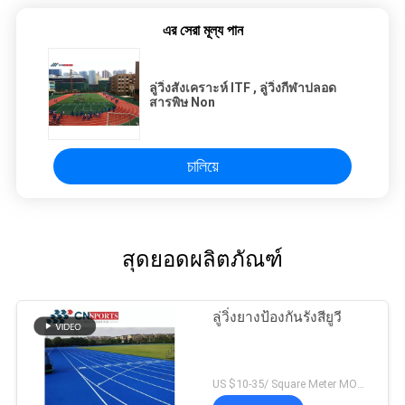
এর সেরা মূল্য পান
ลู่วิ่งสังเคราะห์ ITF , ลู่วิ่งกีฬาปลอด
สารพิษ Non
চালিয়ে
สุดยอดผลิตภัณฑ์
ลู่วิ่งยางป้องกันรังสียูวี
US $10-35/ Square Meter MOQ:/