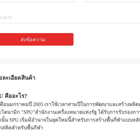
ส่งข้อความ
ยละเอียดสินค้า
U คืออะไร?
ดือนมกราคมปี 2005 เราใช้เวลาสามปีในการพัฒนาและสร้างผลิตภ
ไดนามิก "SPU"สํานักงานเครื่องหมายแห่งรัฐ ได้รับการรับรองการ
นั้น SPU เริ่มมีอํานาจในยุคใหม่นี้สําหรับการสร้างพื้นกีฬาแบบหลั
สสิคสําหรับพื้นกีฬา