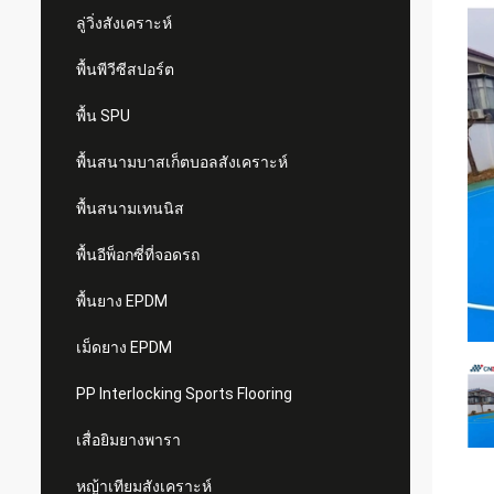
ลู่วิ่งสังเคราะห์
พื้นพีวีซีสปอร์ต
พื้น SPU
พื้นสนามบาสเก็ตบอลสังเคราะห์
พื้นสนามเทนนิส
พื้นอีพ็อกซี่ที่จอดรถ
พื้นยาง EPDM
เม็ดยาง EPDM
PP Interlocking Sports Flooring
เสื่อยิมยางพารา
หญ้าเทียมสังเคราะห์