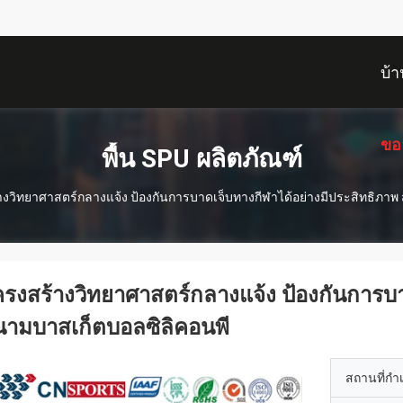
บ้า
ขอ
พื้น SPU ผลิตภัณฑ์
งวิทยาศาสตร์กลางแจ้ง ป้องกันการบาดเจ็บทางกีฬาได้อย่างมีประสิทธิภาพ
รงสร้างวิทยาศาสตร์กลางแจ้ง ป้องกันการบา
นามบาสเก็ตบอลซิลิคอนพี
สถานที่กำ