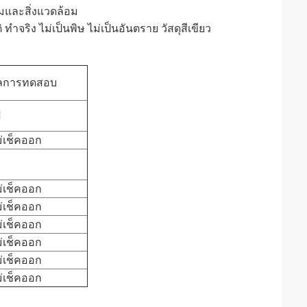
มและสิ่งแวดล้อม
ําจริง ไม่เป็นพิษ ไม่เป็นอันตราย วัสดุสีเขียว
ลการทดสอบ
1
ม่เช็คออก
ม่เช็คออก
ม่เช็คออก
ม่เช็คออก
ม่เช็คออก
ม่เช็คออก
ม่เช็คออก