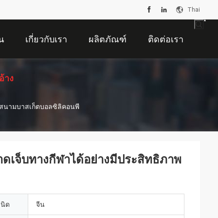
Thai
น
เกี่ยวกับเรา
ผลิตภัณฑ์
ติดต่อเรา
อ้าง
 สนามบาสเก็ตบอลซิลิคอนพี
ดเจ็บทางกีฬาได้อย่างมีประสิทธิภาพ
เนิด
จีน