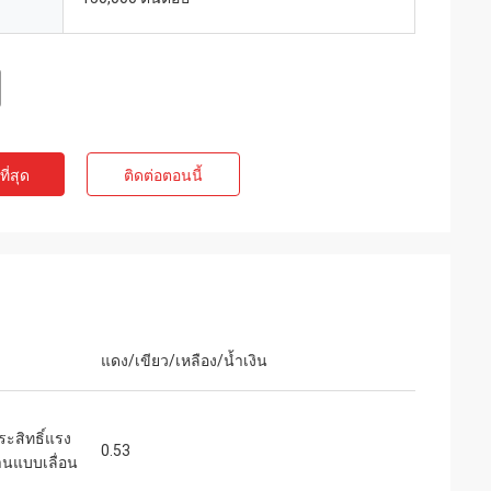
ี่สุด
ติดต่อตอนนี้
แดง/เขียว/เหลือง/น้ำเงิน
ระสิทธิ์แรง
0.53
านแบบเลื่อน