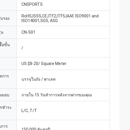
CNSPORTS
RoHS,ISSS,CE,ITF2,ITF5,IAAF, ISO9001 and
รับรอง
ISO14001,SGS, ASG
่น
CN-S01
้อขั้น
/
US $8-20/ Square Meter
ยดการ
บรรจุในถัง / พาเลท
่งมอบ
ภายใน 15 วันทำการหลังจากฝากของคุณ
ารชำระ
L/C, T/T
นการ
150,000 ตันต่อปี