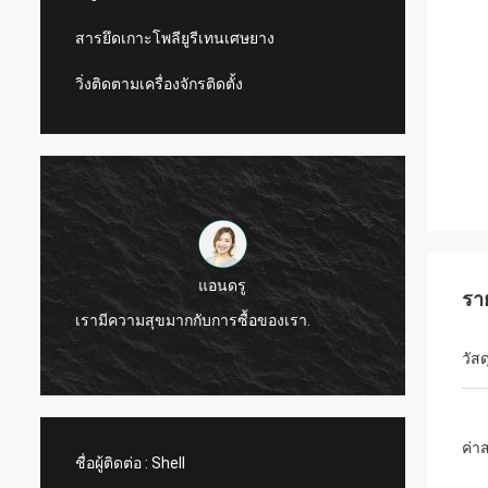
สารยึดเกาะโพลียูรีเทนเศษยาง
วิ่งติดตามเครื่องจักรติดตั้ง
แอนดรู
รา
CN Spor
เรามีความสุขมากกับการซื้อของเรา.
ผลิตภั
วัสด
ค่า
ชื่อผู้ติดต่อ :
Shell