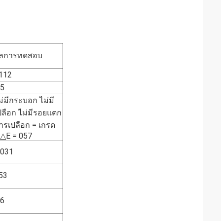
ลการทดสอบ
112
.5
ม่มีกระบอก ไม่มี
ปลือก ไม่มีรอยแตก
ารเปลือก = เกรด
,△E = 057
.031
53
.6