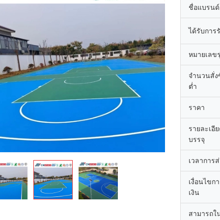
ชื่อแบรนด์
ได้รับการ
หมายเลขรุ
จำนวนสั่งซื
ต่ำ
ราคา
รายละเอี
บรรจุ
เวลาการส
เงื่อนไขก
เงิน
สามารถใ