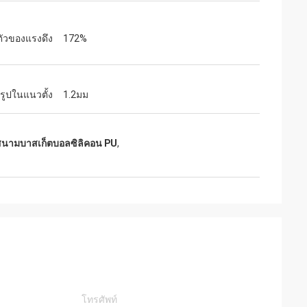
ตัวของแรงดึง
172%
รูปในแนวตั้ง
1.2มม
สนามบาสเก็ตบอลซิลิคอน PU
,