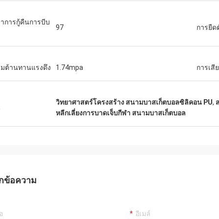
ราการกู้คืนการบีบ
97
การยืด
มต้านทานแรงดึง
1.74mpa
การเสีย
วิทยาศาสตร์โครงสร้าง สนามบาสเก็ตบอลซิลิคอน PU
,
น
หลีกเลี่ยงการบาดเจ็บกีฬา สนามบาสเก็ตบอล
กข้อความ