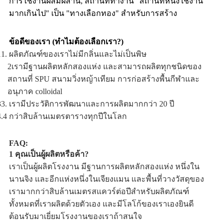
การใช้งานผสมผสาน, สถานที่ทํางาน "สถานที่หนึ่งใช้งาน
มากเกินไป" เป็น "ทางเลือกทอง" สําหรับการสร้าง
ข้อดีของเรา (ทําไมต้องเลือกเรา?)
11. ผลิตภัณฑ์ของเราไม่มีกลิ่นและไม่เป็นพิษ
2เรามีฐานผลิตหลักสองแห่ง และสามารถผลิตทุกชนิดของ
สถานที่ SPU สนามวิ่งหญ้าเทียม การก่อสร้างพื้นกีฬาและ
อนุภาค colloidal
33. เรามีประวัติการพัฒนาและการผลิตมากกว่า 20 ปี
4.4 กว่าสิบล้านเมตรตารางทุกปีในโลก
FAQ:
1 คุณเป็นผู้ผลิตหรือค้า?
เราเป็นผู้ผลิตโรงงาน มีฐานการผลิตหลักสองแห่ง หนึ่งใน
นานจิง และอีกแห่งหนึ่งในเจียงแมน และพื้นที่วางวัสดุของ
เรามากกว่าสิบล้านเมตรสแควร์ต่อปีสําหรับผลิตภัณฑ์
ทั้งหมดที่เราผลิตด้วยตัวเอง และมีโลโก้ของเราเองยินดี
ต้อนรับมาเยี่ยมโรงงานของเราถ้าสนใจ