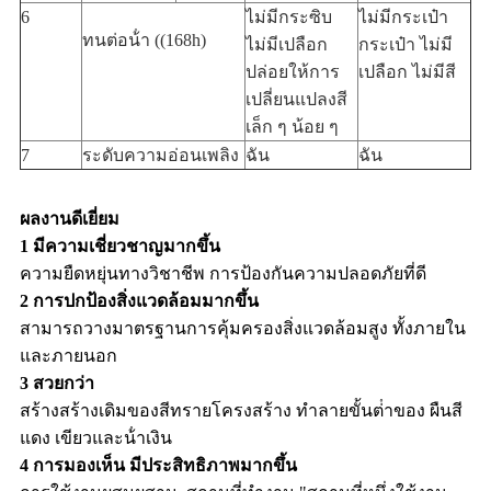
6
ไม่มีกระซิบ
ไม่มีกระเป๋า
ทนต่อน้ํา ((168h)
ไม่มีเปลือก
กระเป๋า ไม่มี
ปล่อยให้การ
เปลือก ไม่มีสี
เปลี่ยนแปลงสี
เล็ก ๆ น้อย ๆ
7
ระดับความอ่อนเพลิง
ฉัน
ฉัน
ผลงานดีเยี่ยม
1 มีความเชี่ยวชาญมากขึ้น
ความยืดหยุ่นทางวิชาชีพ การป้องกันความปลอดภัยที่ดี
2 การปกป้องสิ่งแวดล้อมมากขึ้น
สามารถวางมาตรฐานการคุ้มครองสิ่งแวดล้อมสูง ทั้งภายใน
และภายนอก
3 สวยกว่า
สร้างสร้างเดิมของสีทรายโครงสร้าง ทําลายขั้นต่ําของ ผืนสี
แดง เขียวและน้ําเงิน
4 การมองเห็น มีประสิทธิภาพมากขึ้น