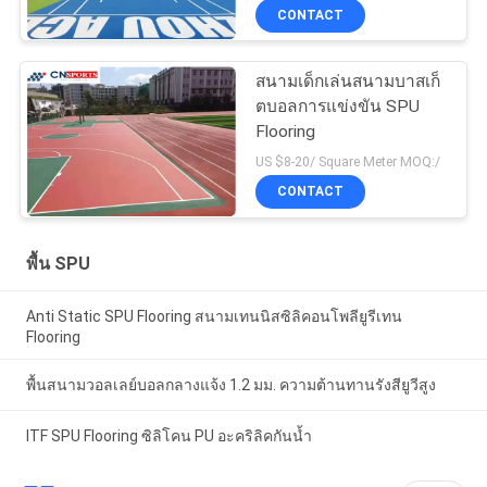
CONTACT
สนามเด็กเล่นสนามบาสเก็
ตบอลการแข่งขัน SPU
Flooring
US $8-20/ Square Meter MOQ:/
CONTACT
พื้น SPU
Anti Static SPU Flooring สนามเทนนิสซิลิคอนโพลียูรีเทน
Flooring
พื้นสนามวอลเลย์บอลกลางแจ้ง 1.2 มม. ความต้านทานรังสียูวีสูง
ITF SPU Flooring ซิลิโคน PU อะคริลิคกันน้ำ