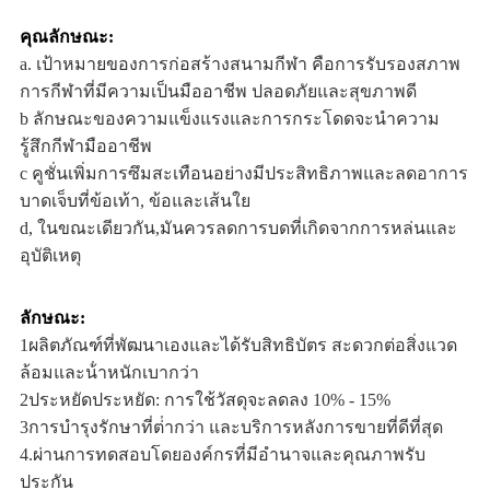
คุณลักษณะ:
a. เป้าหมายของการก่อสร้างสนามกีฬา คือการรับรองสภาพ
การกีฬาที่มีความเป็นมืออาชีพ ปลอดภัยและสุขภาพดี
b ลักษณะของความแข็งแรงและการกระโดดจะนําความ
รู้สึกกีฬามืออาชีพ
c คูชั่นเพิ่มการซึมสะเทือนอย่างมีประสิทธิภาพและลดอาการ
บาดเจ็บที่ข้อเท้า, ข้อและเส้นใย
d, ในขณะเดียวกัน,มันควรลดการบดที่เกิดจากการหล่นและ
อุบัติเหตุ
ลักษณะ:
1ผลิตภัณฑ์ที่พัฒนาเองและได้รับสิทธิบัตร สะดวกต่อสิ่งแวด
ล้อมและน้ําหนักเบากว่า
2ประหยัดประหยัด: การใช้วัสดุจะลดลง 10% - 15%
3การบํารุงรักษาที่ต่ํากว่า และบริการหลังการขายที่ดีที่สุด
4.ผ่านการทดสอบโดยองค์กรที่มีอํานาจและคุณภาพรับ
ประกัน