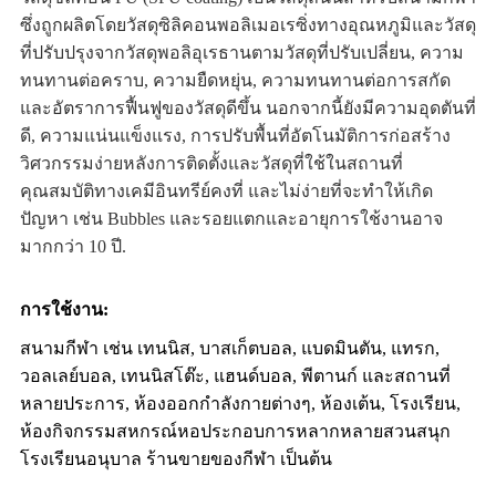
ซึ่งถูกผลิตโดยวัสดุซิลิคอนพอลิเมอเรซิ่งทางอุณหภูมิและวัสดุ
ที่ปรับปรุงจากวัสดุพอลิอุเรธานตามวัสดุที่ปรับเปลี่ยน, ความ
ทนทานต่อคราบ, ความยืดหยุ่น, ความทนทานต่อการสกัด
และอัตราการฟื้นฟูของวัสดุดีขึ้น นอกจากนี้ยังมีความอุดตันที่
ดี, ความแน่นแข็งแรง, การปรับพื้นที่อัตโนมัติการก่อสร้าง
วิศวกรรมง่ายหลังการติดตั้งและวัสดุที่ใช้ในสถานที่
คุณสมบัติทางเคมีอินทรีย์คงที่ และไม่ง่ายที่จะทําให้เกิด
ปัญหา เช่น Bubbles และรอยแตกและอายุการใช้งานอาจ
มากกว่า 10 ปี.
การใช้งาน:
สนามกีฬา เช่น เทนนิส, บาสเก็ตบอล, แบดมินตัน, แทรก,
วอลเลย์บอล, เทนนิสโต๊ะ, แฮนด์บอล, พีตานก์ และสถานที่
หลายประการ, ห้องออกกําลังกายต่างๆ, ห้องเต้น, โรงเรียน,
ห้องกิจกรรมสหกรณ์หอประกอบการหลากหลายสวนสนุก
โรงเรียนอนุบาล ร้านขายของกีฬา เป็นต้น