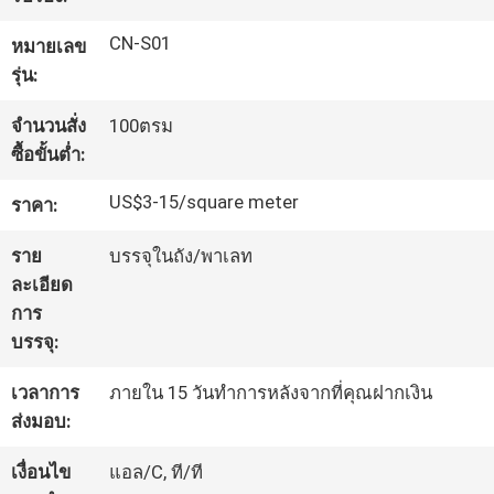
โรงงาน
CN-S01
หมายเลข
รุ่น:
ควบคุม
จำนวนสั่ง
100ตรม
ซื้อขั้นต่ำ:
คุณภาพ
US$3-15/square meter
ราคา:
ติดต่อ
ราย
บรรจุในถัง/พาเลท
ละเอียด
เรา
การ
บรรจุ:
ขอ
เวลาการ
ภายใน 15 วันทำการหลังจากที่คุณฝากเงิน
ส่งมอบ:
ใบ
เงื่อนไข
แอล/C, ที/ที
เสนอ