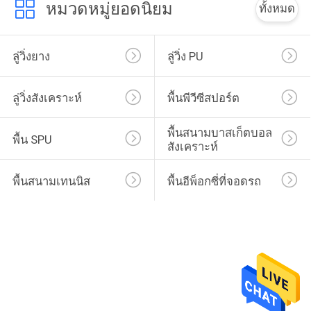
หมวดหมู่ยอดนิยม
ทั้งหมด
ลู่วิ่งยาง
ลู่วิ่ง PU
ลู่วิ่งสังเคราะห์
พื้นพีวีซีสปอร์ต
พื้นสนามบาสเก็ตบอล
พื้น SPU
สังเคราะห์
พื้นสนามเทนนิส
พื้นอีพ็อกซี่ที่จอดรถ