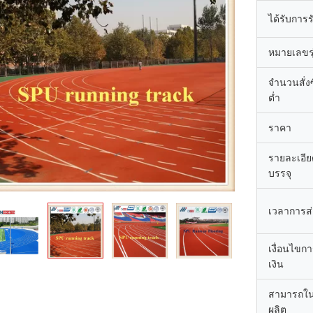
ได้รับการ
หมายเลขรุ
จำนวนสั่งซื
ต่ำ
ราคา
รายละเอี
บรรจุ
เวลาการส
เงื่อนไขก
เงิน
สามารถใ
ผลิต