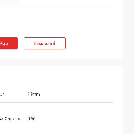
ี่สุด
ติดต่อตอนนี้
นา
13mm
แรงเสียดทาน
0.56