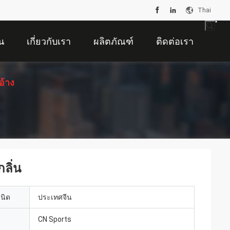
Thai
น
เกี่ยวกับเรา
ผลิตภัณฑ์
ติดต่อเรา
อ้าง
ลิ่น
เนิด
ประเทศจีน
CN Sports