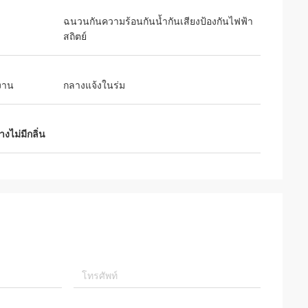
ฉนวนกันความร้อนกันน้ำกันเสียงป้องกันไฟฟ้า
สถิตย์
งาน
กลางแจ้งในร่ม
างไม่มีกลิ่น