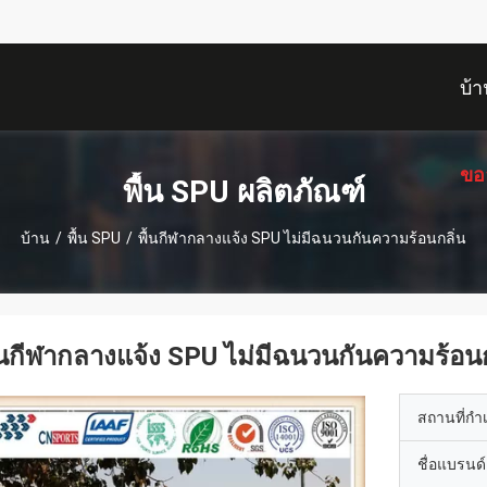
บ้า
ขอ
พื้น SPU ผลิตภัณฑ์
บ้าน
/
พื้น SPU
/
พื้นกีฬากลางแจ้ง SPU ไม่มีฉนวนกันความร้อนกลิ่น
้นกีฬากลางแจ้ง SPU ไม่มีฉนวนกันความร้อนก
สถานที่กำ
ชื่อแบรนด์