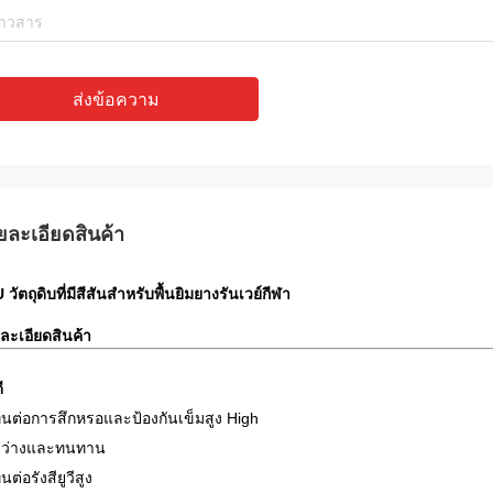
ส่งข้อความ
ยละเอียดสินค้า
วัตถุดิบที่มีสีสันสำหรับพื้นยิมยางรันเวย์กีฬา
ละเอียดสินค้า
ี
ทนต่อการสึกหรอและป้องกันเข็มสูง High
สว่างและทนทาน
นต่อรังสียูวีสูง