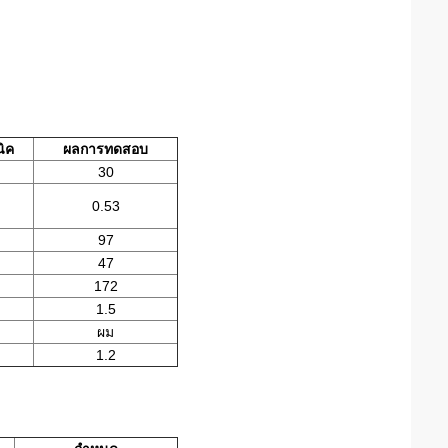
ิค
ผลการทดสอบ
30
0.53
97
47
172
1.5
ผม
1.2