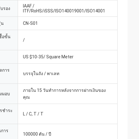
IAAF /
รับรอง
ITF/RoHS/iSSS/ISO140019001/ISO14001
่น
CN-S01
้อขั้น
/
US $10-35/ Square Meter
ยดการ
บรรจุในถัง / พาเลท
ภายใน 15 วันทำการหลังจากการฝากเงินของ
่งมอบ
คุณ
ารชำระ
L / C, T / T
นการ
100000 ตัน / ปี