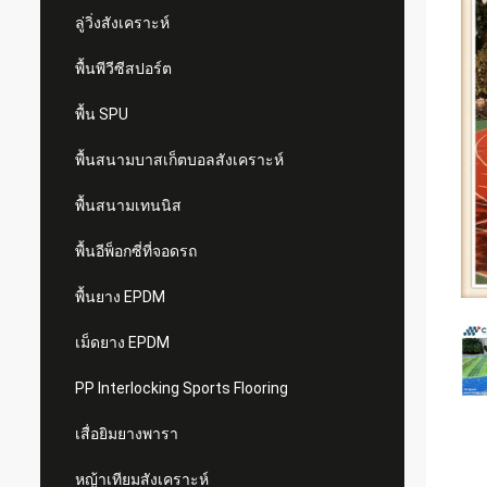
ลู่วิ่งสังเคราะห์
พื้นพีวีซีสปอร์ต
พื้น SPU
พื้นสนามบาสเก็ตบอลสังเคราะห์
พื้นสนามเทนนิส
พื้นอีพ็อกซี่ที่จอดรถ
พื้นยาง EPDM
เม็ดยาง EPDM
PP Interlocking Sports Flooring
เสื่อยิมยางพารา
หญ้าเทียมสังเคราะห์