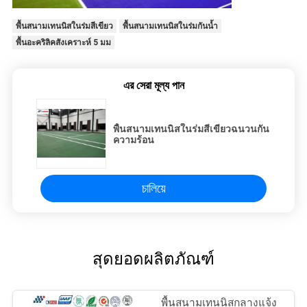
พื้นสนามเทนนิสในร่มสีเขียว
พื้นสนามเทนนิสในร่มกันน้ำ
พื้นอะคริลิคสังเคราะห์ 5 มม
এর সেরা মূল্য পান
พื้นสนามเทนนิสในร่มสีเขียวฉนวนกัน
ความร้อน
চালিয়ে
สุดยอดผลิตภัณฑ์
พื้นสนามเทนนิสกลางแจ้ง