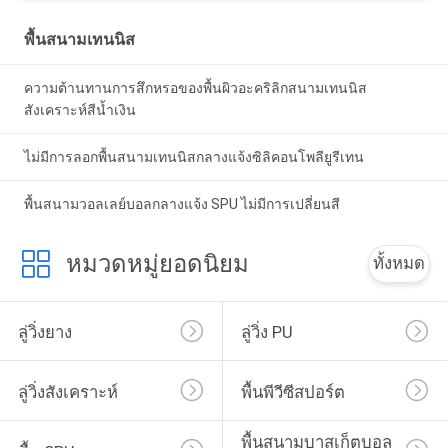
พื้นสนามเทนนิส
ความต้านทานการสึกหรอของพื้นผิวอะคริลิกสนามเทนนิส
สังเคราะห์สีน้ำเงิน
ไม่มีการลอกพื้นสนามเทนนิสกลางแจ้งซิลิคอนโพลียูรีเทน
พื้นสนามวอลเลย์บอลกลางแจ้ง SPU ไม่มีการเปลี่ยนสี
หมวดหมู่ยอดนิยม
ทั้งหมด
ลู่วิ่งยาง
ลู่วิ่ง PU
ลู่วิ่งสังเคราะห์
พื้นพีวีซีสปอร์ต
พื้นสนามบาสเก็ตบอล