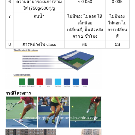
6
ความสามารถในการสวม
≤ 0.050
0.035
ใส่ (750g/500r)/g
7
กันน้ำ
ไม่มีฟอง ไม่ลอก ให้
ไม่มีฟอง
เล็กน้อย
ไม่ลอก ไม่
เปลี่ยนสี, ฟื้นตัวหลัง
การเปลี่ยน
จาก 2 ชั่วโมง
สี
8
สารหน่วงไฟ class
ผม
ผม
กรณีโครงการ