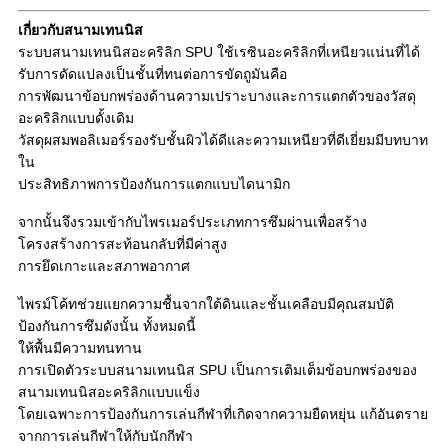
เกี่ยวกับสนามเทนนิส
ระบบสนามเทนนิสอะคริลิก SPU ใช้เรซินอะคริลิกที่เหนียวแน่นที่ได้
รับการดัดแปลงเป็นชั้นที่ทนต่อการขัดถูมันคือ
การพัฒนาข้อบกพร่องด้านความเปราะบางและการแตกตัวของวัสดุ
อะคริลิกแบบดั้งเดิม
วัสดุผสมพอลิเมอร์รองรับชั้นผิวได้ดีและความเหนียวที่ดีเยี่ยมมีบทบาท
ใน
ประสิทธิภาพการป้องกันการแตกแบบไดนามิก
จากนั้นจึงรวมเข้ากับไพรเมอร์ประเภทการซึมผ่านเพื่อสร้าง
โครงสร้างการสะท้อนกลับที่มีค่าสูง
การยึดเกาะและสภาพอากาศ
ไพรม์โค้ทช่วยแยกความชื้นจากใต้ดินและชั้นเคลือบมีคุณสมบัติ
ป้องกันการซึมดังนั้น ทั้งหมดนี้
ให้พื้นมีความทนทาน
การเปิดตัวระบบสนามเทนนิส SPU เป็นการเติมเต็มข้อบกพร่องของ
สนามเทนนิสอะคริลิกแบบแข็ง
โดยเฉพาะการป้องกันการเล่นกีฬาที่เกิดจากความยืดหยุ่น แก้อันตราย
จากการเล่นกีฬาให้กับนักกีฬา