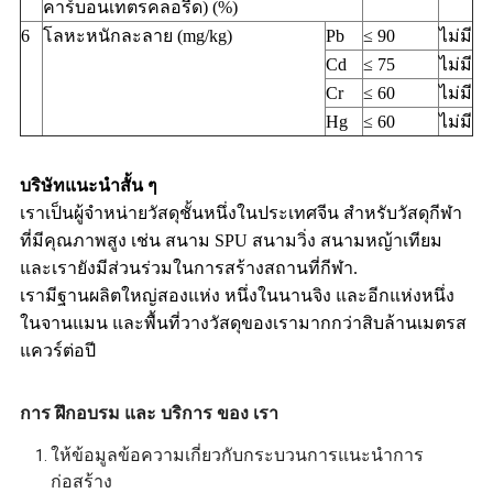
คาร์บอนเทตรคลอรีด) (%)
6
โลหะหนักละลาย (mg/kg)
Pb
≤ 90
ไม่มี
Cd
≤ 75
ไม่มี
Cr
≤ 60
ไม่มี
Hg
≤ 60
ไม่มี
บริษัทแนะนําสั้น ๆ
เราเป็นผู้จําหน่ายวัสดุชั้นหนึ่งในประเทศจีน สําหรับวัสดุกีฬา
ที่มีคุณภาพสูง เช่น สนาม SPU สนามวิ่ง สนามหญ้าเทียม
และเรายังมีส่วนร่วมในการสร้างสถานที่กีฬา.
เรามีฐานผลิตใหญ่สองแห่ง หนึ่งในนานจิง และอีกแห่งหนึ่ง
ในจานแมน และพื้นที่วางวัสดุของเรามากกว่าสิบล้านเมตรส
แควร์ต่อปี
การ ฝึกอบรม และ บริการ ของ เรา
ให้ข้อมูลข้อความเกี่ยวกับกระบวนการแนะนําการ
ก่อสร้าง