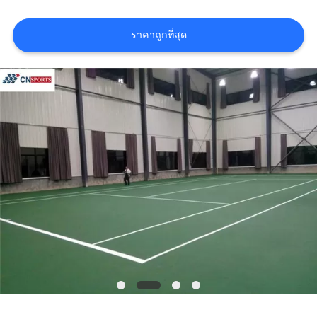
ราคา
ราคาถูกที่สุด
แผนผัง
เว็บไซต์
PRIVACY
POLICY