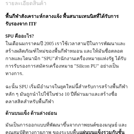
รายละเอียดสินค้า
พื้นกีฬาสังเคราะห์กลางแจ้ง พื้นสนามเทนนิสที่ได้รับการ
รับรองจาก ITF
SPU คืออะไร?
ในเดือนมกราคมปี 2005 เราใช้เวลาสามปีในการพัฒนาและ
สร้างผลิตภัณฑ์ใหม่ของพื้นกีฬาหมอน และให้มันชื่อตลอด
กาลและไดนามิก "SPU"สํานักงานเครื่องหมายแห่งรัฐ ได้รับ
การรับรองการสมัครเครื่องหมาย "Silicon PU" อย่างเป็น
ทางการ.
ฉะนั้น SPU เริ่มมีอํานาจในยุคใหม่นี้สําหรับการสร้างพื้นกีฬา
หลัก ๆ มันถูกนําไปใช้ในช่วง 10 ปีที่ผ่านมาและสร้างชื่อ
คลาสสิคสําหรับพื้นกีฬา
ด้านบนแข็ง ด้านล่างอ่อน
มันเป็นการออกแบบที่พัฒนาขึ้นจากภาพยนต์ของมนุษย์ และ
คุณสมบัติทางกายภาพ ของระบบพื้น
แผ่นบนแข็งรวมกับชั้น