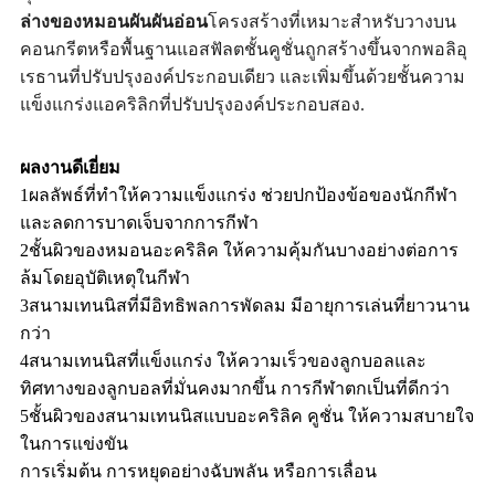
ล่างของหมอนผันผันอ่อน
โครงสร้างที่เหมาะสําหรับวางบน
คอนกรีตหรือพื้นฐานแอสฟัลตชั้นคูชั่นถูกสร้างขึ้นจากพอลิอุ
เรธานที่ปรับปรุงองค์ประกอบเดียว และเพิ่มขึ้นด้วยชั้นความ
แข็งแกร่งแอคริลิกที่ปรับปรุงองค์ประกอบสอง.
ผลงานดีเยี่ยม
1ผลลัพธ์ที่ทําให้ความแข็งแกร่ง ช่วยปกป้องข้อของนักกีฬา
และลดการบาดเจ็บจากการกีฬา
2ชั้นผิวของหมอนอะคริลิค ให้ความคุ้มกันบางอย่างต่อการ
ล้มโดยอุบัติเหตุในกีฬา
3สนามเทนนิสที่มีอิทธิพลการพัดลม มีอายุการเล่นที่ยาวนาน
กว่า
4สนามเทนนิสที่แข็งแกร่ง ให้ความเร็วของลูกบอลและ
ทิศทางของลูกบอลที่มั่นคงมากขึ้น การกีฬาตกเป็นที่ดีกว่า
5ชั้นผิวของสนามเทนนิสแบบอะคริลิค คูชั่น ให้ความสบายใจ
ในการแข่งขัน
การเริ่มต้น การหยุดอย่างฉับพลัน หรือการเลื่อน