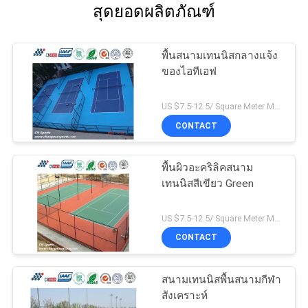
สุดยอดผลิตภัณฑ์
พื้นสนามเทนนิสกลางแจ้ง
ของไอทีเอฟ
US $7.5-12.5/ Square Meter MOQ:/
CONTACT
พื้นผิวอะคริลิคสนาม
เทนนิสสีเขียว Green
US $7.5-12.5/ Square Meter MOQ:/
CONTACT
สนามเทนนิสพื้นสนามกีฬา
สังเคราะห์