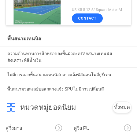
US $5.5-12.5/ Square Meter MOQ:/
CONTACT
พื้นสนามเทนนิส
ความต้านทานการสึกหรอของพื้นผิวอะคริลิกสนามเทนนิส
สังเคราะห์สีน้ำเงิน
ไม่มีการลอกพื้นสนามเทนนิสกลางแจ้งซิลิคอนโพลียูรีเทน
พื้นสนามวอลเลย์บอลกลางแจ้ง SPU ไม่มีการเปลี่ยนสี
หมวดหมู่ยอดนิยม
ทั้งหมด
ลู่วิ่งยาง
ลู่วิ่ง PU