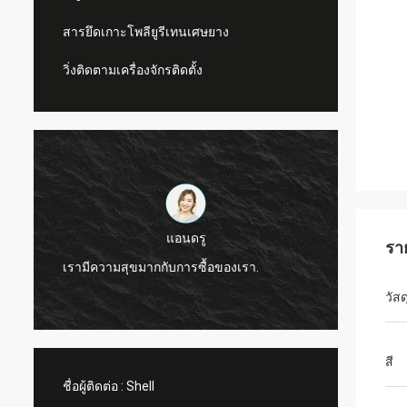
สารยึดเกาะโพลียูรีเทนเศษยาง
วิ่งติดตามเครื่องจักรติดตั้ง
แอนดรู
รา
CN Spor
เรามีความสุขมากกับการซื้อของเรา.
ผลิตภั
วัสด
สี
ชื่อผู้ติดต่อ :
Shell