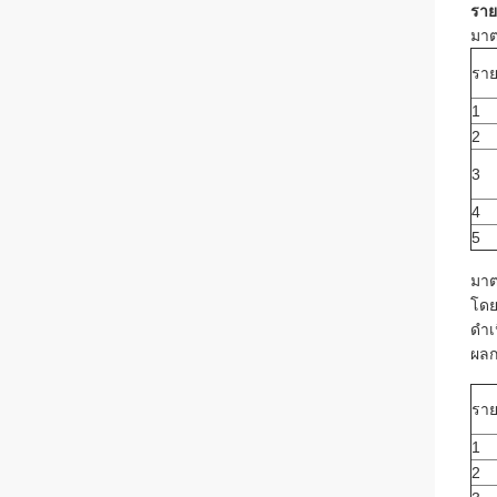
ราย
มาต
รา
1
2
3
4
5
มาต
โดย
ดำเ
ผล
รา
1
2