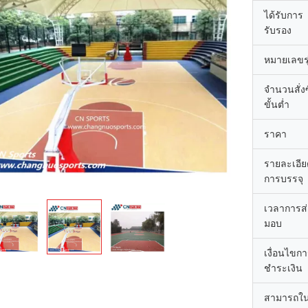
ได้รับการ
รับรอง
หมายเลขรุ
จำนวนสั่งซ
ขั้นต่ำ
ราคา
รายละเอีย
การบรรจุ
เวลาการส่
มอบ
เงื่อนไขก
ชำระเงิน
สามารถใ