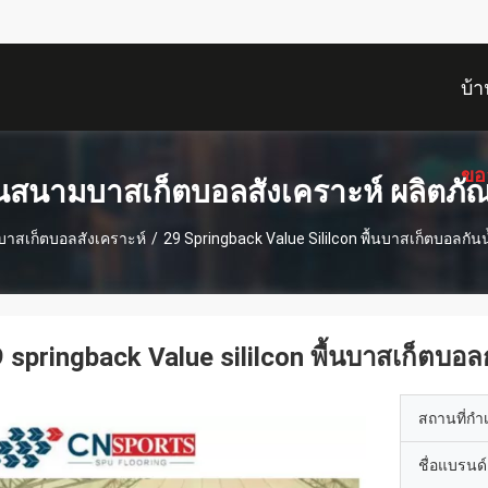
บ้า
ขอ
้นสนามบาสเก็ตบอลสังเคราะห์ ผลิตภั
บาสเก็ตบอลสังเคราะห์
/
29 Springback Value Sililcon พื้นบาสเก็ตบอลกันน
 springback Value sililcon พื้นบาสเก็ตบอล
สถานที่กำ
ชื่อแบรนด์