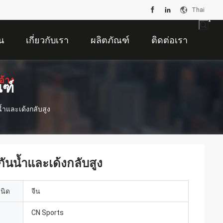
Thai
น
เกี่ยวกับเรา
ผลิตภัณฑ์
ติดต่อเรา
อ้าง
ณฑ์
้ำและเด้งกลับสูง
กันน้ำและเด้งกลับสูง
เนิด
จีน
CN Sports