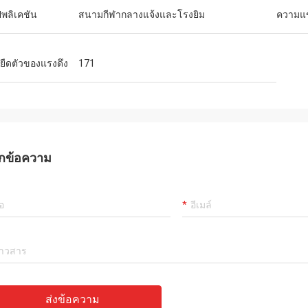
พลิเคชัน
สนามกีฬากลางแจ้งและโรงยิม
ความแข
ยืดตัวของแรงดึง
171
กข้อความ
ส่งข้อความ