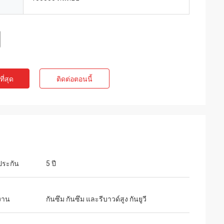
ี่สุด
ติดต่อตอนนี้
ประกัน
5 ปี
งาน
กันซึม กันซึม และรีบาวด์สูง กันยูวี