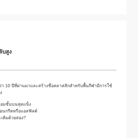
ับสูง
่า 10 ปีที่ผ่านมาและสร้างชื่อคลาสสิกสำหรับพื้นกีฬามีการใช้
ง
มชั้นบนสุดแข็ง
อนกรีตหรือแอสฟัลต์
ะเติมด้วยสอง?