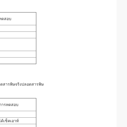
ทดสอบ
ลอดสารพิษจริงปลอดสารพิษ
การทดสอบ
ได้เช็คเอาท์