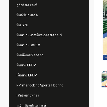
ลู่วิ่งสังเคราะห์
พื้นพีวีซีสปอร์ต
พื้น SPU
พื้นสนามบาสเก็ตบอลสังเคราะห์
พื้นสนามเทนนิส
พื้นอีพ็อกซี่ที่จอดรถ
พื้นยาง EPDM
เม็ดยาง EPDM
PP Interlocking Sports Flooring
เสื่อยิมยางพารา
หญ้าเทียมสังเคราะห์