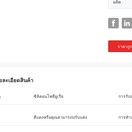
ผลิต
ราคาถูกท
แจ็คสัน
ยละเอียดสินค้า
ts เป็นบริษัทที่น่าเชื่อถือ จัดหา
ณฑ์และบริการที่เป็นเลิศ
ุ
ซิลิคอนโพลียูเรีย
การรับ
สีแดงหรือคุณสามารถปรับแต่ง
การทำ