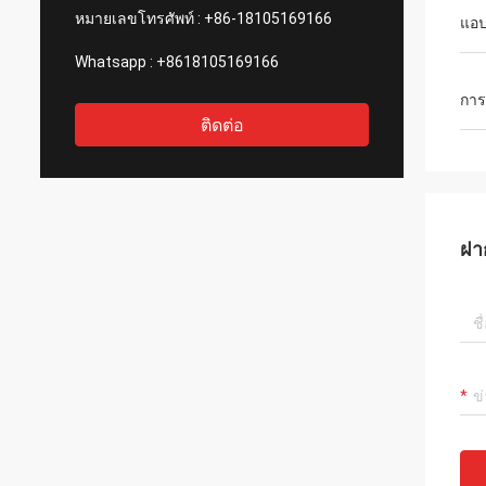
หมายเลขโทรศัพท์ :
+86-18105169166
แอป
Whatsapp :
+8618105169166
การ
ติดต่อ
ฝา