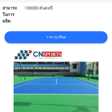
สามารถ
100000 ตันต่อปี
ราคา
ในการ
ผลิต:
แผนผัง
ราคาถูกที่สุด
เว็บไซต์
PRIVACY
POLICY