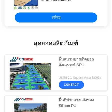
চালিয়ে
สุดยอดผลิตภัณฑ์
พื้นสนามบาสเก็ตบอล
สังเคราะห์ SPU
US $8-20/ Square Meter MOQ:/
CONTACT
พื้นกีฬากลางแจ้งของ
Silicon PU