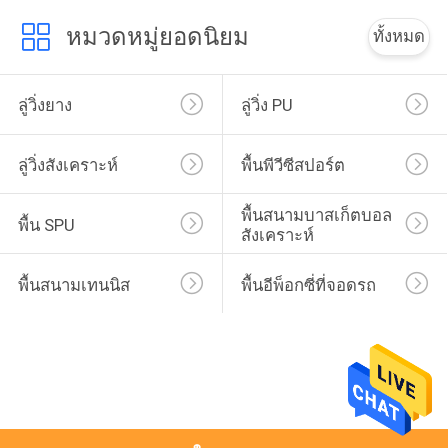
หมวดหมู่ยอดนิยม
ทั้งหมด
ลู่วิ่งยาง
ลู่วิ่ง PU
ลู่วิ่งสังเคราะห์
พื้นพีวีซีสปอร์ต
พื้นสนามบาสเก็ตบอล
พื้น SPU
สังเคราะห์
พื้นสนามเทนนิส
พื้นอีพ็อกซี่ที่จอดรถ