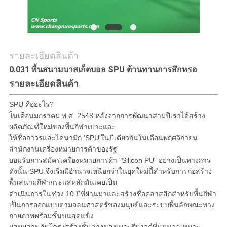
รายละเอียดสินค้า
0.031 พื้นสนามบาสเก็ตบอล SPU ต้านทานการสึกหรอ
รายละเอียดสินค้า
SPU คืออะไร?
ในเดือนมกราคม พ.ศ. 2548 หลังจากการพัฒนาสามปีเราได้สร้าง
ผลิตภัณฑ์ใหม่ของพื้นกีฬาเบาะและ
ให้ชื่อถาวรและไดนามิก 'SPU'ในปีเดียวกันในเดือนพฤศจิกายน
สำนักงานเครื่องหมายการค้าของรัฐ
ยอมรับการสมัครเครื่องหมายการค้า "Silicon PU" อย่างเป็นทางการ
ดังนั้น SPU จึงเริ่มมีอำนาจเหนือกว่าในยุคใหม่นี้สำหรับการก่อสร้าง
พื้นสนามกีฬากระแสหลักมันเคยเป็น
ดำเนินการในช่วง 10 ปีที่ผ่านมาและสร้างชื่อคลาสสิกสำหรับพื้นกีฬา
เป็นการออกแบบตามจลนศาสตร์ของมนุษย์และระบบพื้นลักษณะทาง
กายภาพพร้อมชั้นบนสุดแข็ง