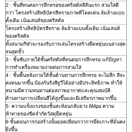
2 · ชั้นที่ทนต่อการสึกหรอของคริสตัลสีสันแรก สวมใส่ดี
กว่า โครงสร้างสิทธิบัตรสีทรายภาพที่โดดเด่น ล้มล้างแบบ
ดั้งเดิม เน้นเสน่ห์ของคริสตัล
โครงสร้างสิทธิบัตรสีทราย ล้มล้างแบบดั้งเดิม เน้นเสน่ห์
ของคริสตัล
ทั้งสนามกีฬาจะรองรับการเล่นโครงสร้างยืดหยุ่นบนล่างสุด
จนสุดขั้ว
3 · ชั้นซับภายใต้ชั้นคริสตัลที่ทนต่อการสึกหรอ แก้ปัญหา
การทำเครื่องหมายง่ายต่อการสวมใส่
4 · ชั้นพื้นหลังภายใต้ชั้นต้านทานการสึกหรอ จะไม่สึก สีจะ
คงทนมากขึ้น.ป้องกันรังสียูวีได้อย่างมีประสิทธิภาพ ทำให้
สนามมีความทนทานต่อสภาพอากาศและคุณสมบัติ
ต้านทานการเปลี่ยนสีได้สูงขึ้นและมีเสถียรภาพมากขึ้น
5· ความแข็งแรงของชั้นสะท้อนกลับยาง 6Mpa ความ
ท้าทายของขีดจำกัดวัสดุยืดหยุ่น
6·ขั้นตอนการก่อสร้างนั้นยอดเยี่ยมกว่าการยึดเกาะที่มั่นคง
ยิ่งขึ้น