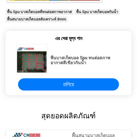
พื้น Spu บาสเก็ตบอลที่ทนต่อสภาพอากาศ
พื้น Spu บาสเก็ตบอลกันน้ำ
พื้นสนามบาสเก็ตบอลสังเคราะห์ 8mm
এর সেরা মূল্য পান
พื้นบาสเก็ตบอล Spu ทนต่อสภาพ
อากาศสีเขียวกันน้ำ
চালিয়ে
สุดยอดผลิตภัณฑ์
พื้นสนามบาสเก็ตบอล