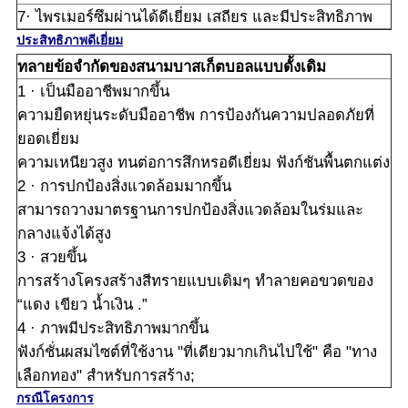
7· ไพรเมอร์ซึมผ่านได้ดีเยี่ยม เสถียร และมีประสิทธิภาพ
ประสิทธิภาพดีเยี่ยม
ทลายข้อจำกัดของสนามบาสเก็ตบอลแบบดั้งเดิม
1 · เป็นมืออาชีพมากขึ้น
ความยืดหยุ่นระดับมืออาชีพ การป้องกันความปลอดภัยที่
ยอดเยี่ยม
ความเหนียวสูง ทนต่อการสึกหรอดีเยี่ยม ฟังก์ชันพื้นตกแต่ง
2 · การปกป้องสิ่งแวดล้อมมากขึ้น
สามารถวางมาตรฐานการปกป้องสิ่งแวดล้อมในร่มและ
กลางแจ้งได้สูง
3 · สวยขึ้น
การสร้างโครงสร้างสีทรายแบบเดิมๆ ทำลายคอขวดของ
“แดง เขียว น้ำเงิน .”
4 · ภาพมีประสิทธิภาพมากขึ้น
ฟังก์ชั่นผสมไซต์ที่ใช้งาน "ที่เดียวมากเกินไปใช้" คือ "ทาง
เลือกทอง" สำหรับการสร้าง;
กรณีโครงการ