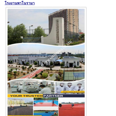
โรงงานพาโนรามา