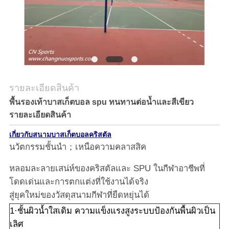
รายละเอียดสินค้า
พื้นรองเท้าบาสเก็ตบอล spu ทนทานต่อน้ำและสีเขียว
รายละเอียดสินค้า
เกี่ยวกับสนามบาสเก็ตบอลคริสตัล
นวัตกรรมชั้นนำ；เหนือความคลาสสิค
หลอมละลายเสน่ห์ของคริสตัลและ SPU ในกีฬาอาชีพที่
โดดเด่นและการตกแต่งที่ใช้งานได้จริง
สู่ยุคใหม่ของวัสดุสนามกีฬาที่ยืดหยุ่นได้
1·ชั้นผิวน้ำใสเดิม ความแข็งแรงสูงระบบป้องกันพื้นผิวเป็น
เลิศ