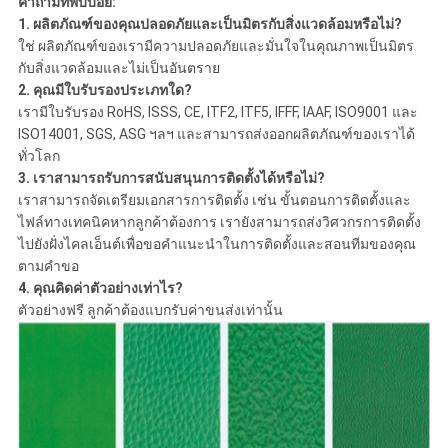
คำถามที่พบบ่อย:
1. ผลิตภัณฑ์ของคุณปลอดภัยและเป็นมิตรกับสิ่งแวดล้อมหรือไม่?
ใช่ ผลิตภัณฑ์ของเรามีความปลอดภัยและมั่นใจในคุณภาพเป็นมิตร
กับสิ่งแวดล้อมและไม่เป็นอันตราย
2. คุณมีใบรับรองประเภทใด?
เรามีใบรับรอง RoHS, ISSS, CE, ITF2, ITF5, IFFF, IAAF, ISO9001 และ
ISO14001, SGS, ASG ฯลฯ และสามารถส่งออกผลิตภัณฑ์ของเราได้
ทั่วโลก
3.
เราสามารถรับการสนับสนุนการติดตั้งได้หรือไม่?
เราสามารถจัดเตรียมเอกสารการติดตั้ง เช่น ขั้นตอนการติดตั้งและ
ไฟล์ทางเทคนิคหากลูกค้าต้องการ เรายังสามารถส่งวิศวกรการติดตั้ง
ไปยังฝั่งไคลเอ็นต์เพื่อขอคำแนะนำในการติดตั้งและสอนทีมของคุณ
ตามคำขอ
4.
คุณคิดค่าตัวอย่างเท่าไร?
ตัวอย่างฟรี ลูกค้าต้องแบกรับค่าขนส่งเท่านั้น