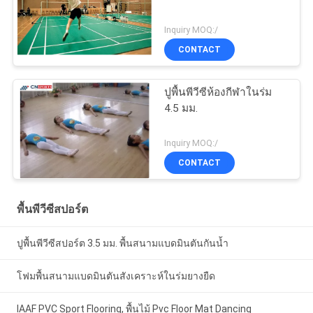
Inquiry MOQ:/
CONTACT
ปูพื้นพีวีซีห้องกีฬาในร่ม
4.5 มม.
Inquiry MOQ:/
CONTACT
พื้นพีวีซีสปอร์ต
ปูพื้นพีวีซีสปอร์ต 3.5 มม. พื้นสนามแบดมินตันกันน้ำ
โฟมพื้นสนามแบดมินตันสังเคราะห์ในร่มยางยืด
IAAF PVC Sport Flooring, พื้นไม้ Pvc Floor Mat Dancing