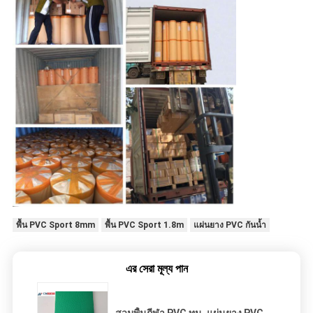
พื้น PVC Sport 8mm
พื้น PVC Sport 1.8m
แผ่นยาง PVC กันน้ำ
এর সেরা মূল্য পান