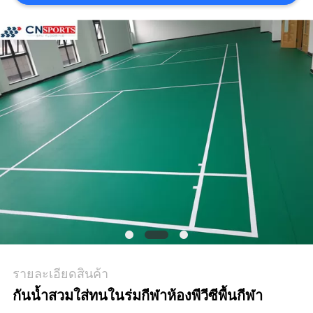
ราคา
แผนผัง
เว็บไซต์
PRIVACY
POLICY
รายละเอียดสินค้า
กันน้ำสวมใส่ทนในร่มกีฬาห้องพีวีซีพื้นกีฬา