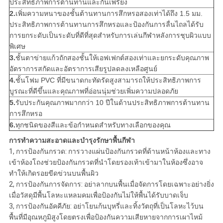
ประสิทธิภาพการต้านทานและกันเพรียง
2.
เพิ่มความหนาของชั้นต้านทานการสึกหรอสองเท่าได้ถึง 1.5 มม.
ประสิทธิภาพการต้านทานการสึกหรอและป้องกันการลื่นไถลได้รับ
การยกระดับเป็นระดับที่ดีที่สุดสำหรับการเล่นกีฬาหลังการชุบผิวแบบ
พิเศษ
3.
ชั้นตาข่ายแก้วถักสองชั้นให้เอฟเฟกต์สองเท่าและยกระดับคุณภาพ
อัตราการสกัดและอัตราการเสียรูปลดลงเหลือศูนย์
4.
ชั้นโฟม PVC ที่มีขนาดกะทัดรัดสูงสามารถให้ประสิทธิภาพการ
บูรณะที่ดีขึ้นและคุณภาพที่อ่อนนุ่มช่วยเพิ่มความปลอดภัย
5.
รับประกันคุณภาพมากกว่า 10 ปีในด้านประสิทธิภาพการต้านทาน
การสึกหรอ
6.
ทุกชนิดของสีและข้อกำหนดสำหรับทางเลือกของคุณ
การทำความสะอาดและบำรุงรักษาพื้นกีฬา
1, การป้องกันกรวด: การวางแผ่นป้องกันกรวดที่ด้านหน้าห้องและทาง
เข้าห้องโถงช่วยป้องกันกรวดที่นำโดยรองเท้าเข้ามาในห้องซึ่งอาจ
ทำให้เกิดรอยขีดข่วนบนพื้นผิว
2, การป้องกันการจัดการ: อย่าลากบนพื้นเมื่อจัดการโดยเฉพาะอย่างยิ่ง
เมื่อวัสดุมีพื้นโลหะแหลมคมเพื่อป้องกันไม่ให้พื้นได้รับบาดเจ็บ
3, การป้องกันอัคคีภัย: อย่าโยนก้นบุหรี่และทิ้งวัตถุที่เป็นโลหะไว้บน
พื้นที่มีอุณหภูมิสูงโดยตรงเพื่อป้องกันความเสียหายจากการเผาไหม้