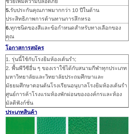
ช่วยเพิ่มความปลอดภัย
5.
รับประกันคุณภาพมากกว่า 10 ปีในด้าน
ประสิทธิภาพการต้านทานการสึกหรอ
6.
ทุกชนิดของสีและข้อกำหนดสำหรับทางเลือกของ
คุณ
โอกาสการสมัคร
1. รุ่นนี้ใช้กับโรงยิมห้องเต้นรำ;
2. พื้นพีวีซีอื่น ๆ ของเราใช้ได้กับสนามกีฬาทุกประเภท
มหาวิทยาลัยและวิทยาลัยประถมศึกษาและ
มัธยมศึกษาตอนต้นโรงเรียนอนุบาลโรงยิมห้องเต้นรำ
ศูนย์การค้าโรงแรมห้องพักผ่อนขององค์กรและห้อง
มัลติฟังก์ชั่น
ประเภทสินค้า