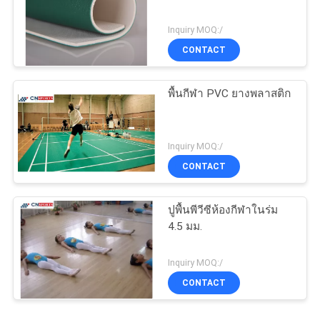
Inquiry MOQ:/
CONTACT
พื้นกีฬา PVC ยางพลาสติก
Inquiry MOQ:/
CONTACT
ปูพื้นพีวีซีห้องกีฬาในร่ม
4.5 มม.
Inquiry MOQ:/
CONTACT