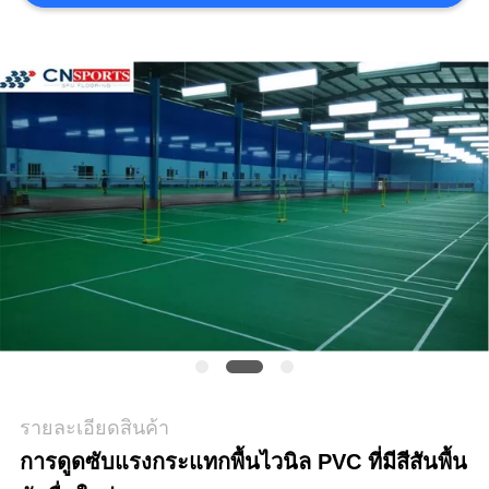
ราคา
แผนผัง
เว็บไซต์
PRIVACY
POLICY
รายละเอียดสินค้า
การดูดซับแรงกระแทกพื้นไวนิล PVC ที่มีสีสันพื้น