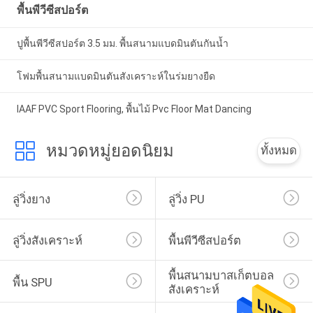
พื้นพีวีซีสปอร์ต
ปูพื้นพีวีซีสปอร์ต 3.5 มม. พื้นสนามแบดมินตันกันน้ำ
โฟมพื้นสนามแบดมินตันสังเคราะห์ในร่มยางยืด
IAAF PVC Sport Flooring, พื้นไม้ Pvc Floor Mat Dancing
หมวดหมู่ยอดนิยม
ทั้งหมด
ลู่วิ่งยาง
ลู่วิ่ง PU
ลู่วิ่งสังเคราะห์
พื้นพีวีซีสปอร์ต
พื้นสนามบาสเก็ตบอล
พื้น SPU
สังเคราะห์