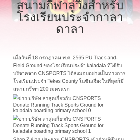
สนามกีฬาลู่วิ่งสำหรับ
โรงงาน
โรงเรียนประจำกาลา
ดาลา
ควบคุม
คุณภาพ
เมื่อวันที่ 18 กรกฎาคม พ.ศ. 2565 PU Track-and-
Field Ground ของโรงเรียนประจำ kaladala ที่ได้รับ
ติดต่อ
บริจาคจาก CNSPORTS ได้ส่งมอบอย่างเป็นทางการ
โรงเรียนประจำ Tekes County ในซินเจียงในที่สุดก็มี
เรา
สนามกรีฑา 200 เมตรแรก
ขอ
ใบ
เสนอ
Shen Zujian ประธาน CNSPORTS เข้าร่วมพิธีมอบ