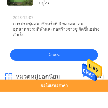
บรูไน
2023-12-07
การประชุมสมาชิกครั้งที่ 3 ของสมาคม
อุตสาหกรรมกีฬาและก่อสร้างจางซู จัดขึ้นอย่าง
สําเร็จ
ด้านบน
หมวดหมู่ยอดนิยม
ทั้งหมด
ขอใบเสนอราคา
ลู่วิ่งยาง
ลู่วิ่ง PU
ลู่วิ่งสังเคราะห์
พื้นพีวีซีสปอร์ต